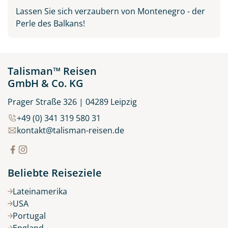
Lassen Sie sich verzaubern von Montenegro - der
Perle des Balkans!
Talisman™ Reisen
GmbH & Co. KG
Prager Straße 326 | 04289 Leipzig
+49 (0) 341 319 580 31
kontakt@talisman-reisen.de
Beliebte Reiseziele
Lateinamerika
USA
Portugal
England