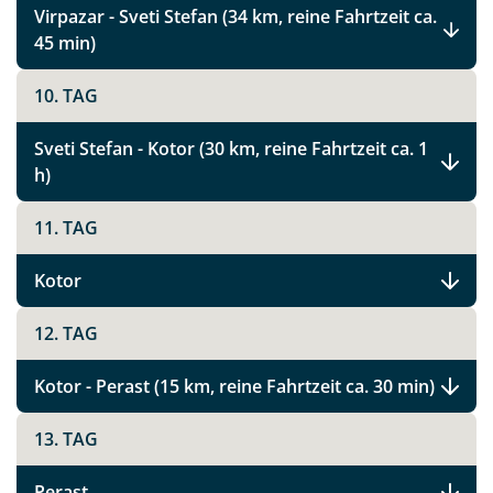
Virpazar - Sveti Stefan (34 km, reine Fahrtzeit ca.
45 min)
Montenegro Highlights
10. TAG
Sveti Stefan - Kotor (30 km, reine Fahrtzeit ca. 1
Facebook
h)
11. TAG
Instagram
Kotor
X
12. TAG
WhatsApp
Kotor - Perast (15 km, reine Fahrtzeit ca. 30 min)
Telegram
13. TAG
per E-Mail senden
Perast