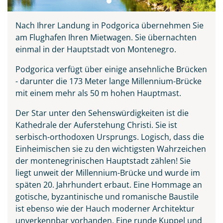
Nach Ihrer Landung in Podgorica übernehmen Sie
am Flughafen Ihren Mietwagen. Sie übernachten
einmal in der Hauptstadt von Montenegro.
Podgorica verfügt über einige ansehnliche Brücken
- darunter die 173 Meter lange Millennium-Brücke
mit einem mehr als 50 m hohen Hauptmast.
Der Star unter den Sehenswürdigkeiten ist die
Kathedrale der Auferstehung Christi. Sie ist
serbisch-orthodoxen Ursprungs. Logisch, dass die
Einheimischen sie zu den wichtigsten Wahrzeichen
der montenegrinischen Hauptstadt zählen! Sie
liegt unweit der Millennium-Brücke und wurde im
späten 20. Jahrhundert erbaut. Eine Hommage an
gotische, byzantinische und romanische Baustile
ist ebenso wie der Hauch moderner Architektur
unverkennbar vorhanden. Eine runde Kuppel und