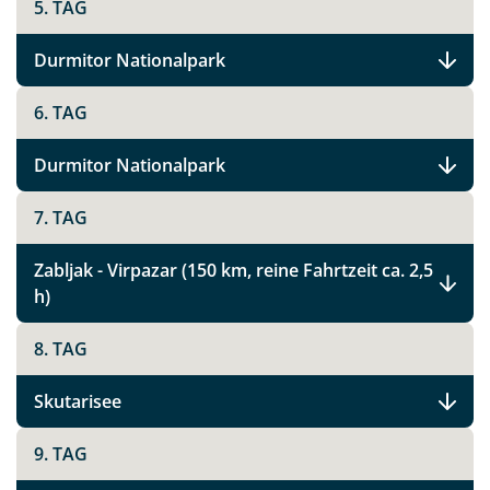
5. TAG
Durmitor Nationalpark
6. TAG
Durmitor Nationalpark
7. TAG
Zabljak - Virpazar (150 km, reine Fahrtzeit ca. 2,5
h)
8. TAG
Skutarisee
9. TAG
Teile diese Reise