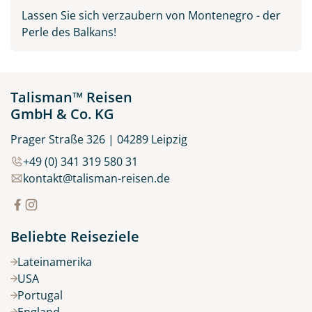
Lassen Sie sich verzaubern von Montenegro - der
Perle des Balkans!
Talisman™ Reisen
GmbH & Co. KG
Prager Straße 326 | 04289 Leipzig
+49 (0) 341 319 580 31
kontakt@talisman-reisen.de
Beliebte Reiseziele
Lateinamerika
USA
Portugal
England