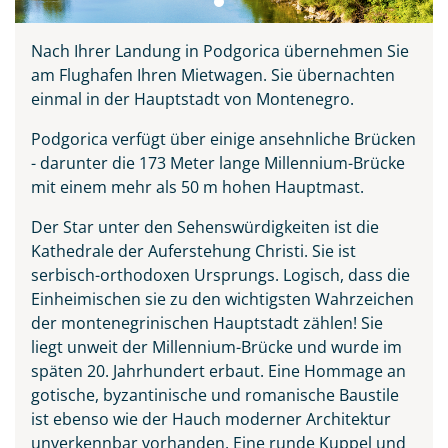
Nach Ihrer Landung in Podgorica übernehmen Sie
am Flughafen Ihren Mietwagen. Sie übernachten
einmal in der Hauptstadt von Montenegro.
Podgorica verfügt über einige ansehnliche Brücken
- darunter die 173 Meter lange Millennium-Brücke
mit einem mehr als 50 m hohen Hauptmast.
Der Star unter den Sehenswürdigkeiten ist die
Kathedrale der Auferstehung Christi. Sie ist
serbisch-orthodoxen Ursprungs. Logisch, dass die
Einheimischen sie zu den wichtigsten Wahrzeichen
der montenegrinischen Hauptstadt zählen! Sie
liegt unweit der Millennium-Brücke und wurde im
späten 20. Jahrhundert erbaut. Eine Hommage an
gotische, byzantinische und romanische Baustile
ist ebenso wie der Hauch moderner Architektur
unverkennbar vorhanden. Eine runde Kuppel und