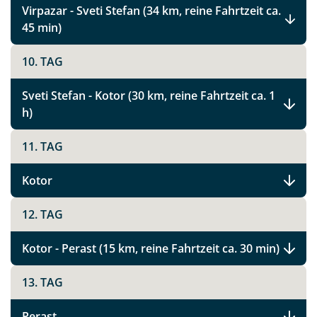
Virpazar - Sveti Stefan (34 km, reine Fahrtzeit ca.
45 min)
Montenegro Highlights
10. TAG
Sveti Stefan - Kotor (30 km, reine Fahrtzeit ca. 1
Facebook
h)
11. TAG
Instagram
Kotor
X
12. TAG
WhatsApp
Kotor - Perast (15 km, reine Fahrtzeit ca. 30 min)
Telegram
13. TAG
per E-Mail senden
Perast