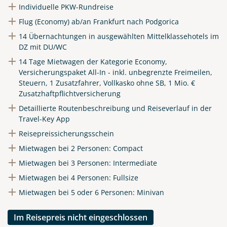
Individuelle PKW-Rundreise
Flug (Economy) ab/an Frankfurt nach Podgorica
14 Übernachtungen in ausgewählten Mittelklassehotels im
DZ mit DU/WC
14 Tage Mietwagen der Kategorie Economy,
Versicherungspaket All-In - inkl. unbegrenzte Freimeilen,
Steuern, 1 Zusatzfahrer, Vollkasko ohne SB, 1 Mio. €
Zusatzhaftpflichtversicherung
Detaillierte Routenbeschreibung und Reiseverlauf in der
Travel-Key App
Reisepreissicherungsschein
Mietwagen bei 2 Personen: Compact
Mietwagen bei 3 Personen: Intermediate
Mietwagen bei 4 Personen: Fullsize
Mietwagen bei 5 oder 6 Personen: Minivan
Im Reisepreis nicht eingeschlossen