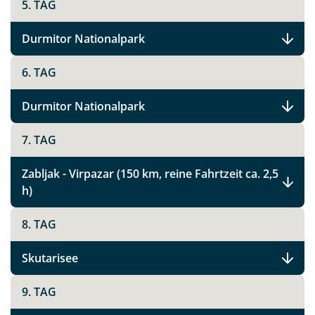
5. TAG
Durmitor Nationalpark
6. TAG
Durmitor Nationalpark
7. TAG
Zabljak - Virpazar (150 km, reine Fahrtzeit ca. 2,5
h)
8. TAG
Skutarisee
9. TAG
Teile diese Reise