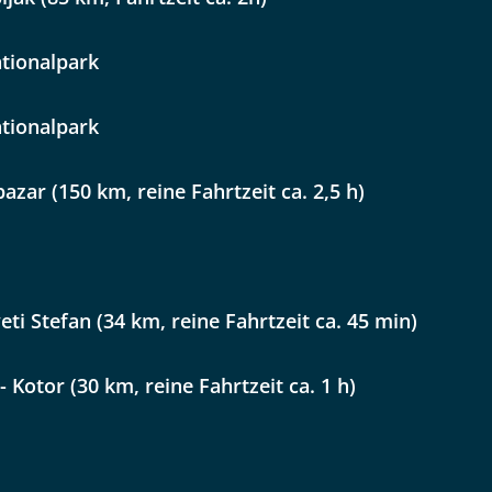
Option 2
 Reisen auf der Merkliste
WhatsApp
tionalpark
tionalpark
per E-Mail senden
pazar (150 km, reine Fahrtzeit ca. 2,5 h)
en
veti Stefan (34 km, reine Fahrtzeit ca. 45 min)
- Kotor (30 km, reine Fahrtzeit ca. 1 h)
uns sehr wichtig!