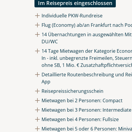
Im Reisepreis eingeschlossen
Individuelle PKW-Rundreise
Flug (Economy) ab/an Frankfurt nach Po
14 Übernachtungen in ausgewählten Mitt
DU/WC
14 Tage Mietwagen der Kategorie Econom
In - inkl. unbegrenzte Freimeilen, Steuer
ohne SB, 1 Mio. € Zusatzhaftpflichtversi
Detaillierte Routenbeschreibung und Reis
App
Reisepreissicherungsschein
Mietwagen bei 2 Personen: Compact
Mietwagen bei 3 Personen: Intermediate
Mietwagen bei 4 Personen: Fullsize
Mietwagen bei 5 oder 6 Personen: Miniv