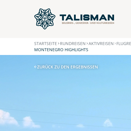
STARTSEITE
RUNDREISEN
AKTIVREISEN
FLUGRE
MONTENEGRO HIGHLIGHTS
ZURÜCK ZU DEN ERGEBNISSEN