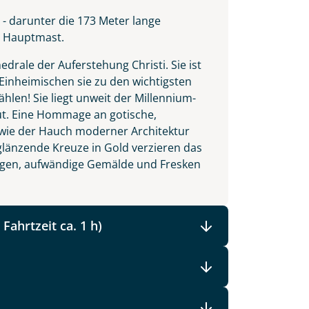
 - darunter die 173 Meter lange
n Hauptmast.
drale der Auferstehung Christi. Sie ist
Einheimischen sie zu den wichtigsten
len! Sie liegt unweit der Millennium-
ut. Eine Hommage an gotische,
 wie der Hauch moderner Architektur
länzende Kreuze in Gold verzieren das
ngen, aufwändige Gemälde und Fresken
Fahrtzeit ca. 1 h)