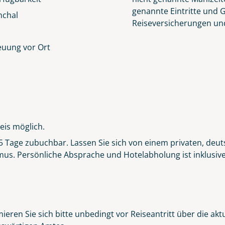
genannte Eintritte und 
nchal
Reiseversicherungen un
euung vor Ort
eis möglich.
r 5 Tage zubuchbar. Lassen Sie sich von einem privaten, deut
s. Persönliche Absprache und Hotelabholung ist inklusive. 
ieren Sie sich bitte unbedingt vor Reiseantritt über die ak