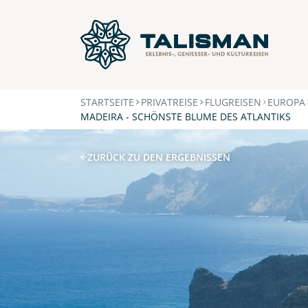
STARTSEITE
PRIVATREISE
FLUGREISEN
EUROPA
MADEIRA - SCHÖNSTE BLUME DES ATLANTIKS
ZURÜCK ZU DEN ERGEBNISSEN