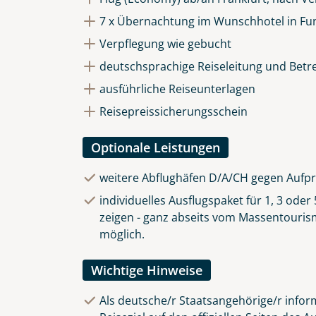
7 x Übernachtung im Wunschhotel in Fu
Verpflegung wie gebucht
deutschsprachige Reiseleitung und Betr
ausführliche Reiseunterlagen
Reisepreissicherungsschein
Optionale Leistungen
weitere Abflughäfen D/A/CH gegen Aufpr
individuelles Ausflugspaket für 1, 3 ode
zeigen - ganz abseits vom Massentourismu
möglich.
Wichtige Hinweise
Als deutsche/r Staatsangehörige/r inform