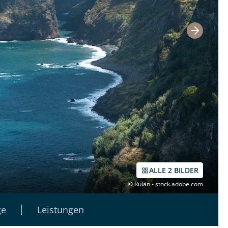
ALLE 2 BILDER
© Rulan - stock.adobe.com
ge
Leistungen