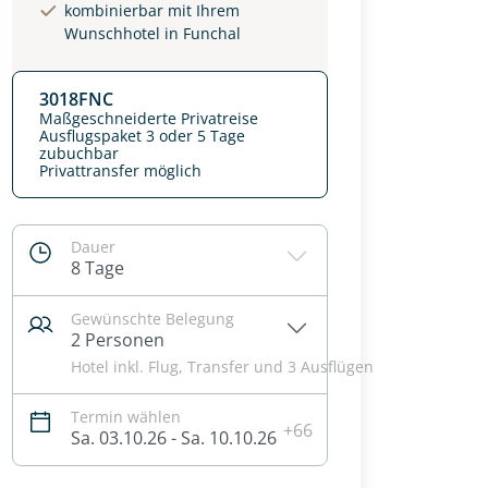
kombinierbar mit Ihrem
Wunschhotel in Funchal
3018FNC
Maßgeschneiderte Privatreise
Ausflugspaket 3 oder 5 Tage
zubuchbar
Privattransfer möglich
Dauer
8 Tage
Gewünschte Belegung
2 Personen
Hotel inkl. Flug, Transfer und 3 Ausflügen
Termin wählen
+66
Sa. 03.10.26 - Sa. 10.10.26