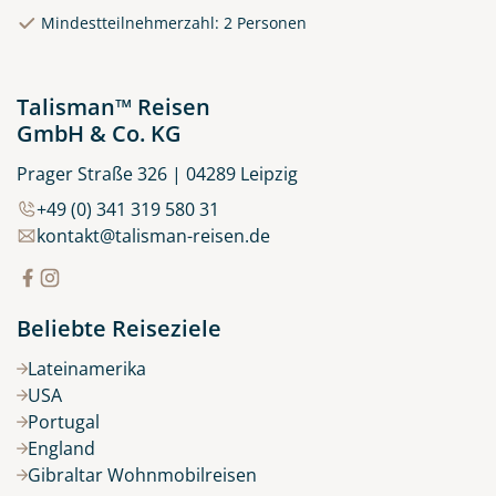
© Rulan - stock.adobe.com
Mindestteilnehmerzahl: 2 Personen
Talisman™ Reisen
GmbH & Co. KG
Prager Straße 326 | 04289 Leipzig
+49 (0) 341 319 580 31
kontakt@talisman-reisen.de
Beliebte Reiseziele
Lateinamerika
USA
Portugal
England
Gibraltar Wohnmobilreisen