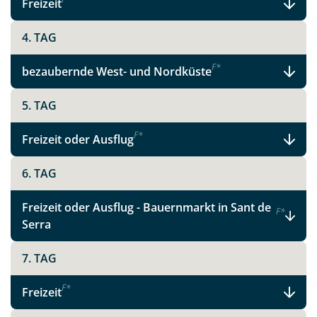
Freizeit
X
4. TAG
WhatsApp
F
*
bezaubernde West- und Nordküste
Telegram
5. TAG
F
*
per E-Mail senden
Freizeit oder Ausflug
6. TAG
Link kopieren
Freizeit oder Ausflug - Bauernmarkt in Sant de
F
*
Serra
7. TAG
F
*
Freizeit