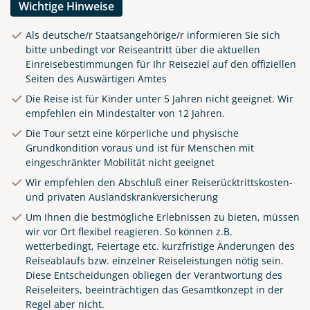
Wichtige Hinweise
Als deutsche/r Staatsangehörige/r informieren Sie sich
bitte unbedingt vor Reiseantritt über die aktuellen
Einreisebestimmungen für Ihr Reiseziel auf den offiziellen
Seiten des Auswärtigen Amtes
Die Reise ist für Kinder unter 5 Jahren nicht geeignet. Wir
empfehlen ein Mindestalter von 12 Jahren.
Die Tour setzt eine körperliche und physische
Grundkondition voraus und ist für Menschen mit
eingeschränkter Mobilität nicht geeignet
Wir empfehlen den Abschluß einer Reiserücktrittskosten-
und privaten Auslandskrankversicherung
Um Ihnen die bestmögliche Erlebnissen zu bieten, müssen
wir vor Ort flexibel reagieren. So können z.B.
wetterbedingt, Feiertage etc. kurzfristige Änderungen des
Reiseablaufs bzw. einzelner Reiseleistungen nötig sein.
Diese Entscheidungen obliegen der Verantwortung des
Küste von Madeira nahe
Reiseleiters, beeinträchtigen das Gesamtkonzept in der
Santana
Regel aber nicht.