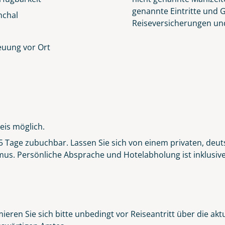
genannte Eintritte und 
nchal
Reiseversicherungen un
euung vor Ort
eis möglich.
r 5 Tage zubuchbar. Lassen Sie sich von einem privaten, deut
s. Persönliche Absprache und Hotelabholung ist inklusive. 
ieren Sie sich bitte unbedingt vor Reiseantritt über die ak