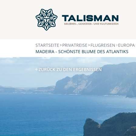
STARTSEITE
PRIVATREISE
FLUGREISEN
EUROPA
MADEIRA - SCHÖNSTE BLUME DES ATLANTIKS
ZURÜCK ZU DEN ERGEBNISSEN