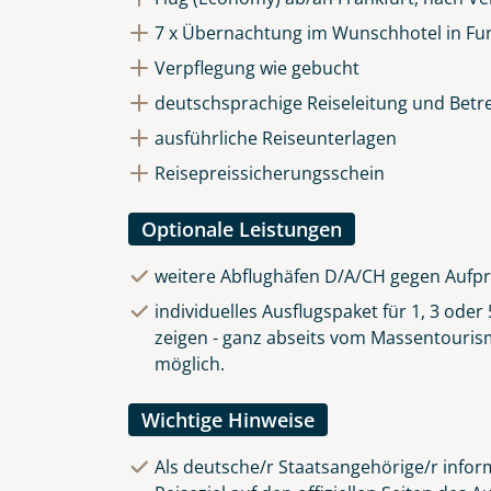
7 x Übernachtung im Wunschhotel in Fu
Verpflegung wie gebucht
deutschsprachige Reiseleitung und Betr
ausführliche Reiseunterlagen
Reisepreissicherungsschein
Optionale Leistungen
weitere Abflughäfen D/A/CH gegen Aufpr
individuelles Ausflugspaket für 1, 3 ode
zeigen - ganz abseits vom Massentourismu
möglich.
Wichtige Hinweise
Als deutsche/r Staatsangehörige/r inform