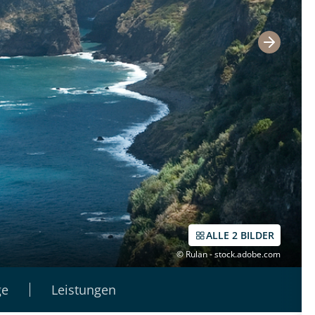
ALLE 2 BILDER
© Rulan - stock.adobe.com
ge
Leistungen