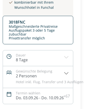
kombinierbar mit Ihrem
Wunschhotel in Funchal
3018FNC
Maßgeschneiderte Privatreise
Ausflugspaket 3 oder 5 Tage
zubuchbar
Privattransfer möglich
Dauer
8 Tage
Gewünschte Belegung
2 Personen
Hotel inkl. Flug, Transfer und 3 Ausflügen
Termin wählen
+67
Do. 03.09.26 - Do. 10.09.26