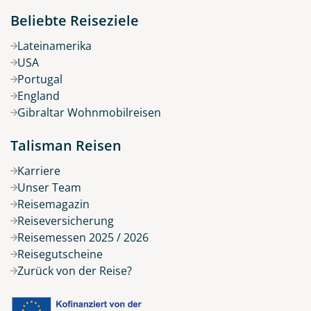
Beliebte Reiseziele
Lateinamerika
USA
Portugal
England
Gibraltar Wohnmobilreisen
Talisman Reisen
Karriere
Unser Team
Reisemagazin
Reiseversicherung
Reisemessen 2025 / 2026
Reisegutscheine
Zurück von der Reise?