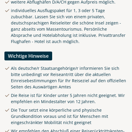
weitere Abflughäfen D/A/CH gegen Aufpreis möglich.
individuelles Ausflugspaket für 1, 3 oder 5 Tage
zubuchbar. Lassen Sie sich von einem privaten,
deutschsprachigen Reiseleiter die schöne Insel zeigen -
ganz abseits vom Massentourismus. Persönliche
Absprache und Hotelabholung ist inklusive. Privattransfer
Flughafen - Hotel ist auch möglich.
Wichtige Hinweise
Als deutsche/r Staatsangehörige/r informieren Sie sich
bitte unbedingt vor Reiseantritt über die aktuellen
Einreisebestimmungen für Ihr Reiseziel auf den offiziellen
Seiten des Auswärtigen Amtes
Die Reise ist für Kinder unter 5 Jahren nicht geeignet. Wir
empfehlen ein Mindestalter von 12 Jahren.
Die Tour setzt eine körperliche und physische
Grundkondition voraus und ist für Menschen mit
eingeschränkter Mobilität nicht geeignet
Wir empfehlen den Abschluß einer Reiserücktrittskosten-