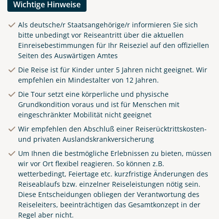
Wichtige Hinweise
Als deutsche/r Staatsangehörige/r informieren Sie sich
bitte unbedingt vor Reiseantritt über die aktuellen
Einreisebestimmungen für Ihr Reiseziel auf den offiziellen
Seiten des Auswärtigen Amtes
Die Reise ist für Kinder unter 5 Jahren nicht geeignet. Wir
empfehlen ein Mindestalter von 12 Jahren.
Die Tour setzt eine körperliche und physische
Grundkondition voraus und ist für Menschen mit
eingeschränkter Mobilität nicht geeignet
Wir empfehlen den Abschluß einer Reiserücktrittskosten-
und privaten Auslandskrankversicherung
Um Ihnen die bestmögliche Erlebnissen zu bieten, müssen
wir vor Ort flexibel reagieren. So können z.B.
wetterbedingt, Feiertage etc. kurzfristige Änderungen des
Reiseablaufs bzw. einzelner Reiseleistungen nötig sein.
Diese Entscheidungen obliegen der Verantwortung des
Küste von Madeira nahe
Reiseleiters, beeinträchtigen das Gesamtkonzept in der
Santana
Regel aber nicht.