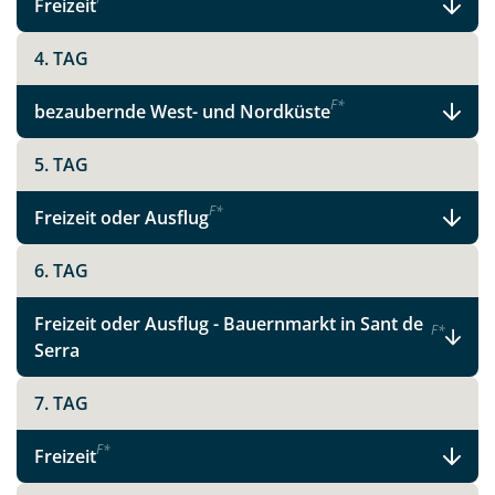
Freizeit
X
4. TAG
WhatsApp
F
*
bezaubernde West- und Nordküste
Telegram
5. TAG
F
*
per E-Mail senden
Freizeit oder Ausflug
6. TAG
Link kopieren
Freizeit oder Ausflug - Bauernmarkt in Sant de
F
*
Serra
7. TAG
F
*
Freizeit