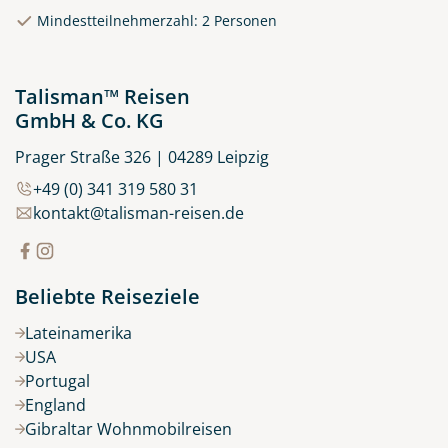
© Rulan - stock.adobe.com
Mindestteilnehmerzahl: 2 Personen
Talisman™ Reisen
GmbH & Co. KG
Prager Straße 326 | 04289 Leipzig
+49 (0) 341 319 580 31
kontakt@talisman-reisen.de
Beliebte Reiseziele
Lateinamerika
USA
Portugal
England
Gibraltar Wohnmobilreisen