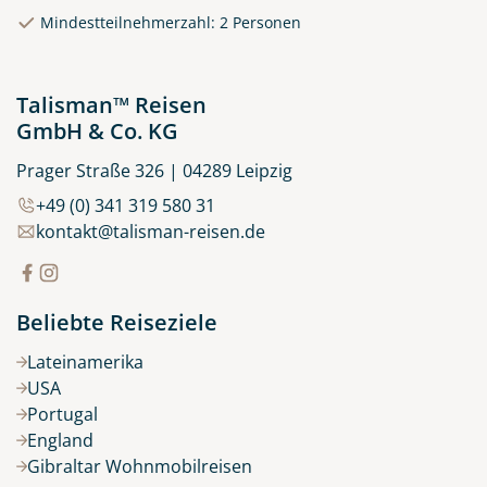
© Rulan - stock.adobe.com
Mindestteilnehmerzahl: 2 Personen
Talisman™ Reisen
GmbH & Co. KG
Prager Straße 326 | 04289 Leipzig
+49 (0) 341 319 580 31
kontakt@talisman-reisen.de
Beliebte Reiseziele
Lateinamerika
USA
Portugal
England
Gibraltar Wohnmobilreisen