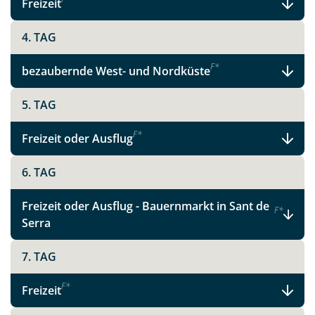
Freizeit
X
4. TAG
WhatsApp
F
*
bezaubernde West- und Nordküste
Telegram
5. TAG
F
*
per E-Mail senden
Freizeit oder Ausflug
6. TAG
Link kopieren
Freizeit oder Ausflug - Bauernmarkt in Sant de
F
*
Serra
7. TAG
F
*
Freizeit