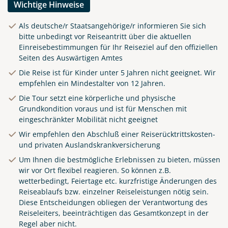
Wichtige Hinweise
Als deutsche/r Staatsangehörige/r informieren Sie sich
bitte unbedingt vor Reiseantritt über die aktuellen
Einreisebestimmungen für Ihr Reiseziel auf den offiziellen
Seiten des Auswärtigen Amtes
Die Reise ist für Kinder unter 5 Jahren nicht geeignet. Wir
empfehlen ein Mindestalter von 12 Jahren.
Die Tour setzt eine körperliche und physische
Grundkondition voraus und ist für Menschen mit
eingeschränkter Mobilität nicht geeignet
Wir empfehlen den Abschluß einer Reiserücktrittskosten-
und privaten Auslandskrankversicherung
Um Ihnen die bestmögliche Erlebnissen zu bieten, müssen
wir vor Ort flexibel reagieren. So können z.B.
wetterbedingt, Feiertage etc. kurzfristige Änderungen des
Reiseablaufs bzw. einzelner Reiseleistungen nötig sein.
Diese Entscheidungen obliegen der Verantwortung des
Küste von Madeira nahe
Reiseleiters, beeinträchtigen das Gesamtkonzept in der
Santana
Regel aber nicht.