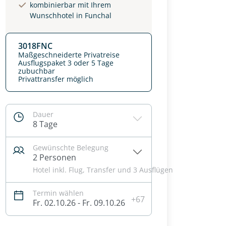
kombinierbar mit Ihrem
Wunschhotel in Funchal
3018FNC
Maßgeschneiderte Privatreise
Ausflugspaket 3 oder 5 Tage
zubuchbar
Privattransfer möglich
Dauer
8 Tage
Gewünschte Belegung
2 Personen
Hotel inkl. Flug, Transfer und 3 Ausflügen
Termin wählen
+67
Fr. 02.10.26 - Fr. 09.10.26