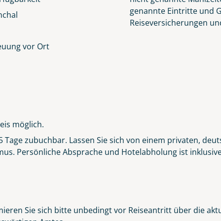
genannte Eintritte und 
nchal
Reiseversicherungen un
euung vor Ort
eis möglich.
r 5 Tage zubuchbar. Lassen Sie sich von einem privaten, deut
s. Persönliche Absprache und Hotelabholung ist inklusive. 
ieren Sie sich bitte unbedingt vor Reiseantritt über die ak