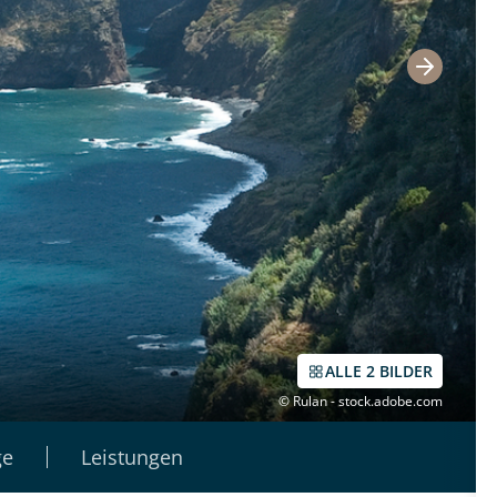
ALLE 2 BILDER
© Rulan - stock.adobe.com
ge
Leistungen