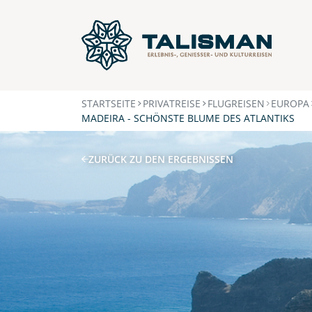
STARTSEITE
PRIVATREISE
FLUGREISEN
EUROPA
MADEIRA - SCHÖNSTE BLUME DES ATLANTIKS
ZURÜCK ZU DEN ERGEBNISSEN