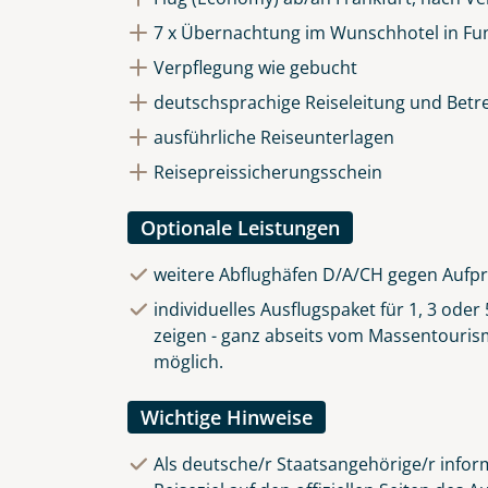
7 x Übernachtung im Wunschhotel in Fu
Verpflegung wie gebucht
deutschsprachige Reiseleitung und Betr
ausführliche Reiseunterlagen
Reisepreissicherungsschein
Optionale Leistungen
weitere Abflughäfen D/A/CH gegen Aufpr
individuelles Ausflugspaket für 1, 3 ode
zeigen - ganz abseits vom Massentourismu
möglich.
Wichtige Hinweise
Als deutsche/r Staatsangehörige/r inform