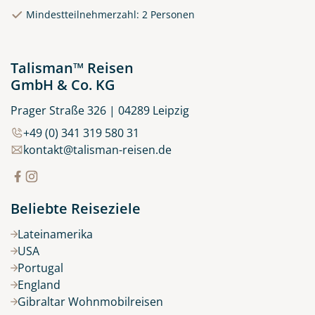
© Rulan - stock.adobe.com
Mindestteilnehmerzahl: 2 Personen
Talisman™ Reisen
GmbH & Co. KG
Prager Straße 326 | 04289 Leipzig
+49 (0) 341 319 580 31
kontakt@talisman-reisen.de
Beliebte Reiseziele
Lateinamerika
USA
Portugal
England
Gibraltar Wohnmobilreisen