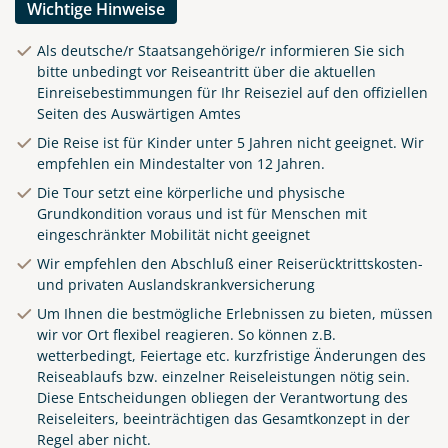
Wichtige Hinweise
Als deutsche/r Staatsangehörige/r informieren Sie sich
bitte unbedingt vor Reiseantritt über die aktuellen
Einreisebestimmungen für Ihr Reiseziel auf den offiziellen
Seiten des Auswärtigen Amtes
Die Reise ist für Kinder unter 5 Jahren nicht geeignet. Wir
empfehlen ein Mindestalter von 12 Jahren.
Die Tour setzt eine körperliche und physische
Grundkondition voraus und ist für Menschen mit
eingeschränkter Mobilität nicht geeignet
Wir empfehlen den Abschluß einer Reiserücktrittskosten-
und privaten Auslandskrankversicherung
Um Ihnen die bestmögliche Erlebnissen zu bieten, müssen
wir vor Ort flexibel reagieren. So können z.B.
wetterbedingt, Feiertage etc. kurzfristige Änderungen des
Reiseablaufs bzw. einzelner Reiseleistungen nötig sein.
Diese Entscheidungen obliegen der Verantwortung des
Küste von Madeira nahe
Reiseleiters, beeinträchtigen das Gesamtkonzept in der
Santana
Regel aber nicht.