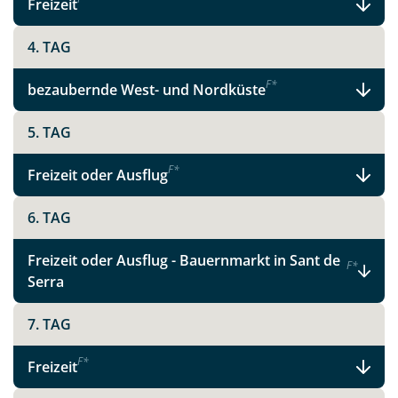
Freizeit
X
4. TAG
WhatsApp
F
*
bezaubernde West- und Nordküste
Telegram
5. TAG
F
*
per E-Mail senden
Freizeit oder Ausflug
6. TAG
Link kopieren
Freizeit oder Ausflug - Bauernmarkt in Sant de
F
*
Serra
7. TAG
F
*
Freizeit