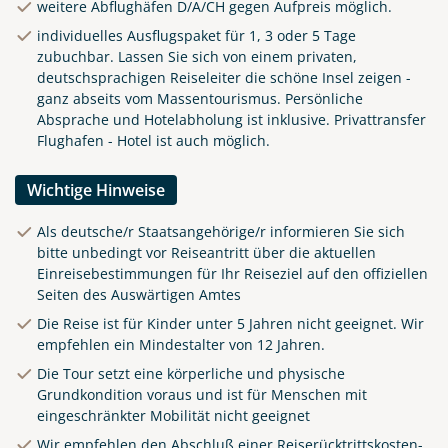
weitere Abflughäfen D/A/CH gegen Aufpreis möglich.
individuelles Ausflugspaket für 1, 3 oder 5 Tage
zubuchbar. Lassen Sie sich von einem privaten,
deutschsprachigen Reiseleiter die schöne Insel zeigen -
ganz abseits vom Massentourismus. Persönliche
Absprache und Hotelabholung ist inklusive. Privattransfer
Flughafen - Hotel ist auch möglich.
Wichtige Hinweise
Als deutsche/r Staatsangehörige/r informieren Sie sich
bitte unbedingt vor Reiseantritt über die aktuellen
Einreisebestimmungen für Ihr Reiseziel auf den offiziellen
Seiten des Auswärtigen Amtes
Die Reise ist für Kinder unter 5 Jahren nicht geeignet. Wir
empfehlen ein Mindestalter von 12 Jahren.
Die Tour setzt eine körperliche und physische
Grundkondition voraus und ist für Menschen mit
eingeschränkter Mobilität nicht geeignet
Wir empfehlen den Abschluß einer Reiserücktrittskosten-