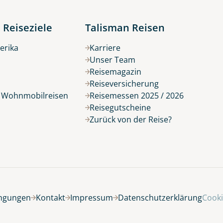
 Reiseziele
Talisman Reisen
erika
Karriere
Unser Team
Reisemagazin
Reiseversicherung
r Wohnmobilreisen
Reisemessen 2025 / 2026
Reisegutscheine
Zurück von der Reise?
ingungen
Kontakt
Impressum
Datenschutzerklärung
Cooki