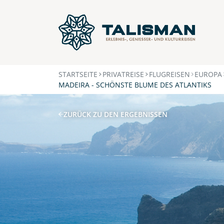
STARTSEITE
PRIVATREISE
FLUGREISEN
EUROPA
MADEIRA - SCHÖNSTE BLUME DES ATLANTIKS
ZURÜCK ZU DEN ERGEBNISSEN