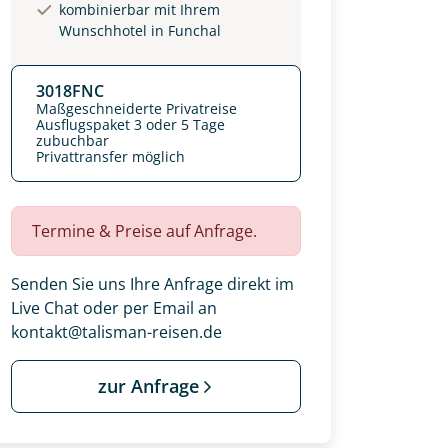
kombinierbar mit Ihrem
Wunschhotel in Funchal
3018FNC
Maßgeschneiderte Privatreise
Ausflugspaket 3 oder 5 Tage
zubuchbar
Privattransfer möglich
Termine & Preise auf Anfrage.
Senden Sie uns Ihre Anfrage direkt im
Live Chat oder per Email an
kontakt@talisman-reisen.de
 Ihre Wunschtermine für die Reise
einsam gestalten wir Ihre
zur Anfrage