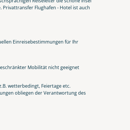
schsprachigen Reiseleiter die schöne Insel
Privattransfer Flughafen - Hotel ist auch
tuellen Einreisebestimmungen für Ihr
eschränkter Mobilität nicht geeignet
.B. wetterbedingt, Feiertage etc.
eidungen obliegen der Verantwortung des