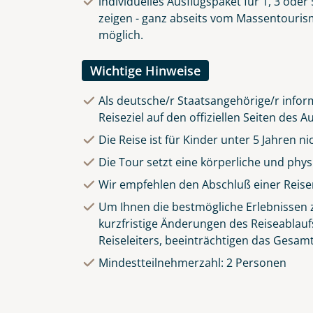
individuelles Ausflugspaket für 1, 3 ode
zeigen - ganz abseits vom Massentourismu
möglich.
Wichtige Hinweise
Als deutsche/r Staatsangehörige/r inform
Reiseziel auf den offiziellen Seiten des
Die Reise ist für Kinder unter 5 Jahren n
Die Tour setzt eine körperliche und phy
Wir empfehlen den Abschluß einer Reise
Um Ihnen die bestmögliche Erlebnissen zu
kurzfristige Änderungen des Reiseablauf
Reiseleiters, beeinträchtigen das Gesamt
Mindestteilnehmerzahl: 2 Personen