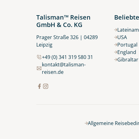
Talisman™ Reisen
Beliebte
GmbH & Co. KG
Lateinam
Prager Straße 326 | 04289
USA
Leipzig
Portugal
England
+49 (0) 341 319 580 31
Gibralta
kontakt@talisman-
reisen.de
Allgemeine Reisebed