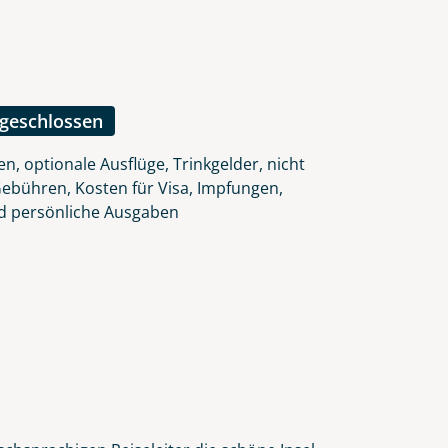
lars, erklären Sie, dass Sie die
en.
ngeschlossen
n, optionale Ausflüge, Trinkgelder, nicht
Gebühren, Kosten für Visa, Impfungen,
d persönliche Ausgaben