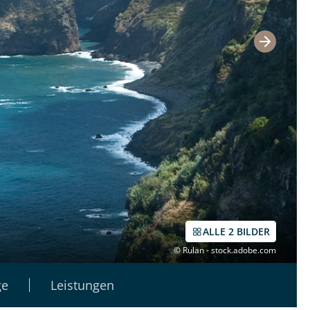
ALLE 2 BILDER
© Rulan - stock.adobe.com
ge
Leistungen