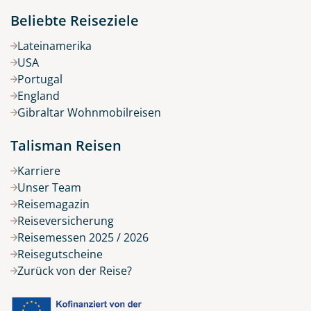
Beliebte Reiseziele
Lateinamerika
USA
Portugal
England
Gibraltar Wohnmobilreisen
Talisman Reisen
Karriere
Unser Team
Reisemagazin
Reiseversicherung
Reisemessen 2025 / 2026
Reisegutscheine
Zurück von der Reise?