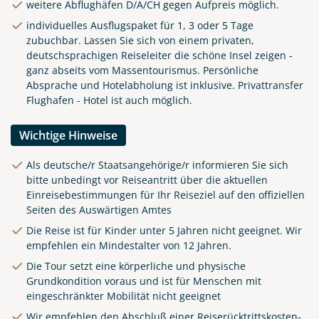
weitere Abflughäfen D/A/CH gegen Aufpreis möglich.
individuelles Ausflugspaket für 1, 3 oder 5 Tage
zubuchbar. Lassen Sie sich von einem privaten,
deutschsprachigen Reiseleiter die schöne Insel zeigen -
ganz abseits vom Massentourismus. Persönliche
Absprache und Hotelabholung ist inklusive. Privattransfer
Flughafen - Hotel ist auch möglich.
Wichtige Hinweise
Als deutsche/r Staatsangehörige/r informieren Sie sich
bitte unbedingt vor Reiseantritt über die aktuellen
Einreisebestimmungen für Ihr Reiseziel auf den offiziellen
Seiten des Auswärtigen Amtes
Die Reise ist für Kinder unter 5 Jahren nicht geeignet. Wir
empfehlen ein Mindestalter von 12 Jahren.
Die Tour setzt eine körperliche und physische
Grundkondition voraus und ist für Menschen mit
eingeschränkter Mobilität nicht geeignet
Wir empfehlen den Abschluß einer Reiserücktrittskosten-