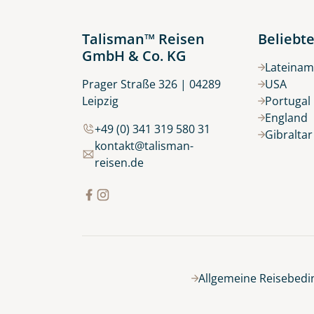
Talisman™ Reisen
Beliebte
GmbH & Co. KG
Lateinam
Prager Straße 326 | 04289
USA
Leipzig
Portugal
England
+49 (0) 341 319 580 31
Gibralta
kontakt@talisman-
reisen.de
Allgemeine Reisebed