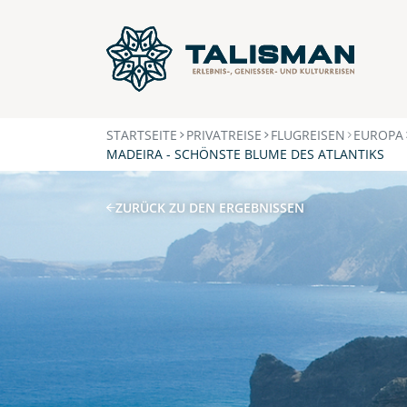
STARTSEITE
PRIVATREISE
FLUGREISEN
EUROPA
MADEIRA - SCHÖNSTE BLUME DES ATLANTIKS
ZURÜCK ZU DEN ERGEBNISSEN