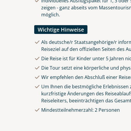
individuelles Ausflugspaket für 1, 3 ode
zeigen - ganz abseits vom Massentourismu
möglich.
Wichtige Hinweise
Als deutsche/r Staatsangehörige/r inform
Reiseziel auf den offiziellen Seiten des
Die Reise ist für Kinder unter 5 Jahren n
Die Tour setzt eine körperliche und phy
Wir empfehlen den Abschluß einer Reise
Um Ihnen die bestmögliche Erlebnissen zu
kurzfristige Änderungen des Reiseablauf
Reiseleiters, beeinträchtigen das Gesamt
Mindestteilnehmerzahl: 2 Personen