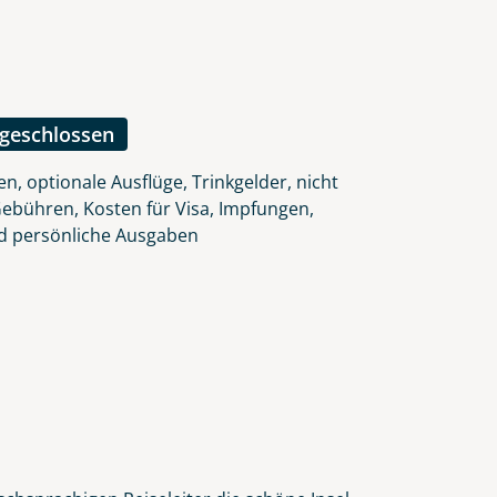
lars, erklären Sie, dass Sie die
en.
ngeschlossen
n, optionale Ausflüge, Trinkgelder, nicht
Gebühren, Kosten für Visa, Impfungen,
d persönliche Ausgaben