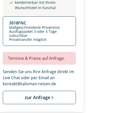
kombinierbar mit Ihrem
Wunschhotel in Funchal
3018FNC
Maßgeschneiderte Privatreise
Ausflugspaket 3 oder 5 Tage
zubuchbar
Privattransfer möglich
Termine & Preise auf Anfrage.
Senden Sie uns Ihre Anfrage direkt im
Live Chat oder per Email an
kontakt@talisman-reisen.de
 Ihre Wunschtermine für die Reise
einsam gestalten wir Ihre
zur Anfrage