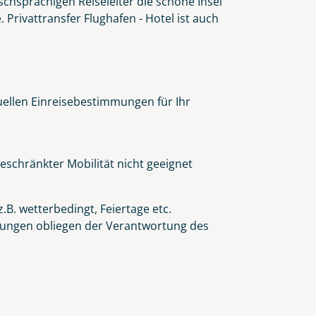
schsprachigen Reiseleiter die schöne Insel
Privattransfer Flughafen - Hotel ist auch
tuellen Einreisebestimmungen für Ihr
eschränkter Mobilität nicht geeignet
.B. wetterbedingt, Feiertage etc.
eidungen obliegen der Verantwortung des