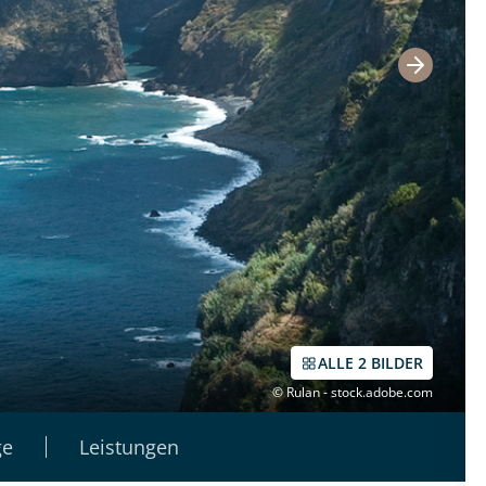
ALLE 2 BILDER
© Rulan - stock.adobe.com
ge
Leistungen