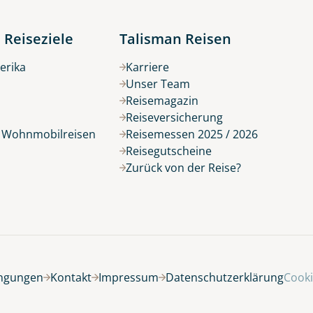
 Reiseziele
Talisman Reisen
erika
Karriere
Unser Team
Reisemagazin
Reiseversicherung
r Wohnmobilreisen
Reisemessen 2025 / 2026
Reisegutscheine
Zurück von der Reise?
ingungen
Kontakt
Impressum
Datenschutzerklärung
Cooki