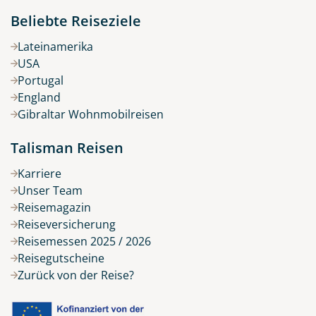
Beliebte Reiseziele
Lateinamerika
USA
Portugal
England
Gibraltar Wohnmobilreisen
Talisman Reisen
Karriere
Unser Team
Reisemagazin
Reiseversicherung
Reisemessen 2025 / 2026
Reisegutscheine
Zurück von der Reise?