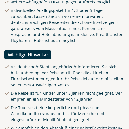
weitere Abflughäfen D/A/CH gegen Aufpreis möglich.
individuelles Ausflugspaket für 1, 3 oder 5 Tage
zubuchbar. Lassen Sie sich von einem privaten,
deutschsprachigen Reiseleiter die schöne Insel zeigen -
ganz abseits vom Massentourismus. Persönliche
Absprache und Hotelabholung ist inklusive. Privattransfer
Flughafen - Hotel ist auch möglich.
Wichtige Hinweise
Als deutsche/r Staatsangehörige/r informieren Sie sich
bitte unbedingt vor Reiseantritt über die aktuellen
Einreisebestimmungen für Ihr Reiseziel auf den offiziellen
Seiten des Auswärtigen Amtes
Die Reise ist für Kinder unter 5 Jahren nicht geeignet. Wir
empfehlen ein Mindestalter von 12 Jahren.
Die Tour setzt eine körperliche und physische
Grundkondition voraus und ist für Menschen mit
eingeschränkter Mobilität nicht geeignet
Wir empfehlen den Abschluß einer Reiserücktrittskosten-