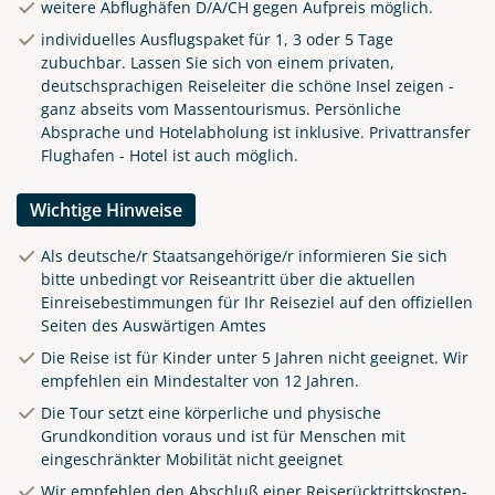
weitere Abflughäfen D/A/CH gegen Aufpreis möglich.
individuelles Ausflugspaket für 1, 3 oder 5 Tage
zubuchbar. Lassen Sie sich von einem privaten,
deutschsprachigen Reiseleiter die schöne Insel zeigen -
ganz abseits vom Massentourismus. Persönliche
Absprache und Hotelabholung ist inklusive. Privattransfer
Flughafen - Hotel ist auch möglich.
Wichtige Hinweise
Als deutsche/r Staatsangehörige/r informieren Sie sich
bitte unbedingt vor Reiseantritt über die aktuellen
Einreisebestimmungen für Ihr Reiseziel auf den offiziellen
Seiten des Auswärtigen Amtes
Die Reise ist für Kinder unter 5 Jahren nicht geeignet. Wir
empfehlen ein Mindestalter von 12 Jahren.
Die Tour setzt eine körperliche und physische
Grundkondition voraus und ist für Menschen mit
eingeschränkter Mobilität nicht geeignet
Wir empfehlen den Abschluß einer Reiserücktrittskosten-