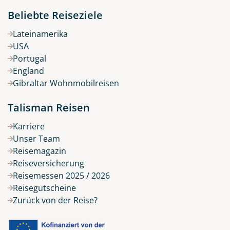
Beliebte Reiseziele
Lateinamerika
USA
Portugal
England
Gibraltar Wohnmobilreisen
Talisman Reisen
Karriere
Unser Team
Reisemagazin
Reiseversicherung
Reisemessen 2025 / 2026
Reisegutscheine
Zurück von der Reise?