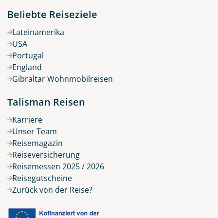
Beliebte Reiseziele
Lateinamerika
USA
Portugal
England
Gibraltar Wohnmobilreisen
Talisman Reisen
Karriere
Unser Team
Reisemagazin
Reiseversicherung
Reisemessen 2025 / 2026
Reisegutscheine
Zurück von der Reise?