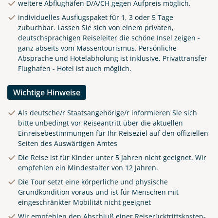
weitere Abflughäfen D/A/CH gegen Aufpreis möglich.
individuelles Ausflugspaket für 1, 3 oder 5 Tage
zubuchbar. Lassen Sie sich von einem privaten,
deutschsprachigen Reiseleiter die schöne Insel zeigen -
ganz abseits vom Massentourismus. Persönliche
Absprache und Hotelabholung ist inklusive. Privattransfer
Flughafen - Hotel ist auch möglich.
Wichtige Hinweise
Als deutsche/r Staatsangehörige/r informieren Sie sich
bitte unbedingt vor Reiseantritt über die aktuellen
Einreisebestimmungen für Ihr Reiseziel auf den offiziellen
Seiten des Auswärtigen Amtes
Die Reise ist für Kinder unter 5 Jahren nicht geeignet. Wir
empfehlen ein Mindestalter von 12 Jahren.
Die Tour setzt eine körperliche und physische
Grundkondition voraus und ist für Menschen mit
eingeschränkter Mobilität nicht geeignet
Wir empfehlen den Abschluß einer Reiserücktrittskosten-