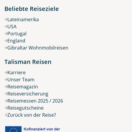
Beliebte Reiseziele
Lateinamerika
USA
Portugal
England
Gibraltar Wohnmobilreisen
Talisman Reisen
Karriere
Unser Team
Reisemagazin
Reiseversicherung
Reisemessen 2025 / 2026
Reisegutscheine
Zurück von der Reise?