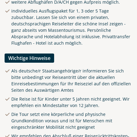
weitere Abflughäfen D/A/CH gegen Aufpreis möglich.
individuelles Ausflugspaket für 1, 3 oder 5 Tage
zubuchbar. Lassen Sie sich von einem privaten,
deutschsprachigen Reiseleiter die schöne Insel zeigen -
ganz abseits vom Massentourismus. Persönliche
Absprache und Hotelabholung ist inklusive. Privattransfer
Flughafen - Hotel ist auch möglich.
Wichtige Hinweise
Als deutsche/r Staatsangehörige/r informieren Sie sich
bitte unbedingt vor Reiseantritt über die aktuellen
Einreisebestimmungen für Ihr Reiseziel auf den offiziellen
Seiten des Auswärtigen Amtes
Die Reise ist für Kinder unter 5 Jahren nicht geeignet. Wir
empfehlen ein Mindestalter von 12 Jahren.
Die Tour setzt eine körperliche und physische
Grundkondition voraus und ist für Menschen mit
eingeschränkter Mobilität nicht geeignet
Wir empfehlen den Abschluß einer Reiserücktrittskosten-