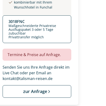
kombinierbar mit Ihrem
Wunschhotel in Funchal
3018FNC
Maßgeschneiderte Privatreise
Ausflugspaket 3 oder 5 Tage
zubuchbar
Privattransfer möglich
Termine & Preise auf Anfrage.
Senden Sie uns Ihre Anfrage direkt im
Live Chat oder per Email an
kontakt@talisman-reisen.de
 Ihre Wunschtermine für die Reise
einsam gestalten wir Ihre
zur Anfrage