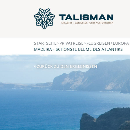
STARTSEITE
PRIVATREISE
FLUGREISEN
EUROPA
MADEIRA - SCHÖNSTE BLUME DES ATLANTIKS
ZURÜCK ZU DEN ERGEBNISSEN