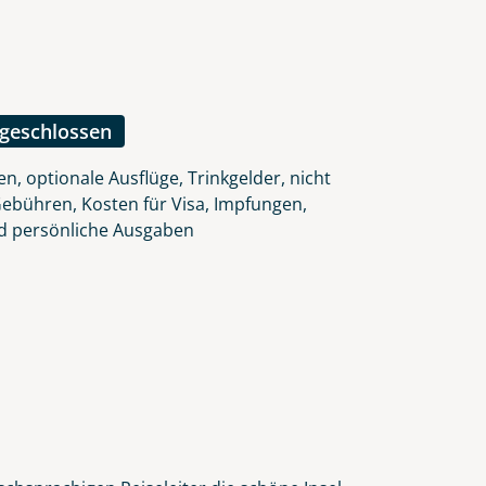
lars, erklären Sie, dass Sie die
en.
ngeschlossen
n, optionale Ausflüge, Trinkgelder, nicht
Gebühren, Kosten für Visa, Impfungen,
d persönliche Ausgaben