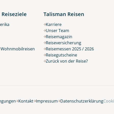
 Reiseziele
Talisman Reisen
erika
Karriere
Unser Team
Reisemagazin
Reiseversicherung
r Wohnmobilreisen
Reisemessen 2025 / 2026
Reisegutscheine
Zurück von der Reise?
ingungen
Kontakt
Impressum
Datenschutzerklärung
Cooki