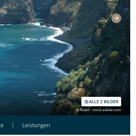
ALLE 2 BILDER
© Rulan - stock.adobe.com
ge
Leistungen