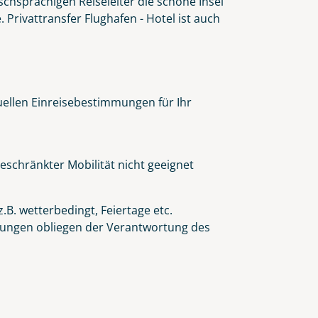
schsprachigen Reiseleiter die schöne Insel
Privattransfer Flughafen - Hotel ist auch
tuellen Einreisebestimmungen für Ihr
eschränkter Mobilität nicht geeignet
.B. wetterbedingt, Feiertage etc.
eidungen obliegen der Verantwortung des