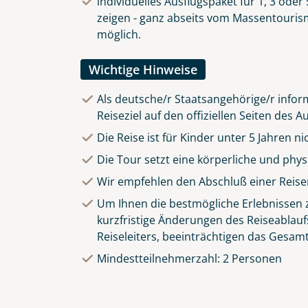
individuelles Ausflugspaket für 1, 3 ode
zeigen - ganz abseits vom Massentourismu
möglich.
Wichtige Hinweise
Als deutsche/r Staatsangehörige/r inform
Reiseziel auf den offiziellen Seiten des
Die Reise ist für Kinder unter 5 Jahren n
Die Tour setzt eine körperliche und phy
Wir empfehlen den Abschluß einer Reise
Um Ihnen die bestmögliche Erlebnissen zu
kurzfristige Änderungen des Reiseablauf
Reiseleiters, beeinträchtigen das Gesamt
Mindestteilnehmerzahl: 2 Personen