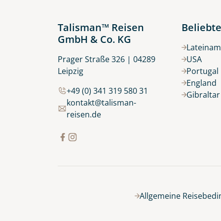
Talisman™ Reisen
Beliebte
GmbH & Co. KG
Lateinam
Prager Straße 326 | 04289
USA
Leipzig
Portugal
England
+49 (0) 341 319 580 31
Gibralta
kontakt@talisman-
reisen.de
Allgemeine Reisebed