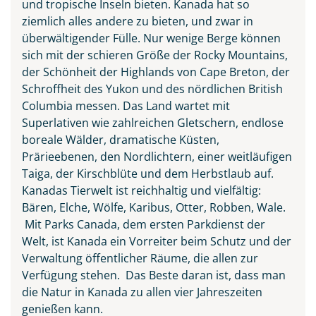
und tropische Inseln bieten. Kanada hat so
ziemlich alles andere zu bieten, und zwar in
überwältigender Fülle. Nur wenige Berge können
sich mit der schieren Größe der Rocky Mountains,
der Schönheit der Highlands von Cape Breton, der
Schroffheit des Yukon und des nördlichen British
Columbia messen. Das Land wartet mit
Superlativen wie zahlreichen Gletschern, endlose
boreale Wälder, dramatische Küsten,
Prärieebenen, den Nordlichtern, einer weitläufigen
Taiga, der Kirschblüte und dem Herbstlaub auf.
Kanadas Tierwelt ist reichhaltig und vielfältig:
Bären, Elche, Wölfe, Karibus, Otter, Robben, Wale.
Mit Parks Canada, dem ersten Parkdienst der
Welt, ist Kanada ein Vorreiter beim Schutz und der
Verwaltung öffentlicher Räume, die allen zur
Verfügung stehen. Das Beste daran ist, dass man
die Natur in Kanada zu allen vier Jahreszeiten
genießen kann.