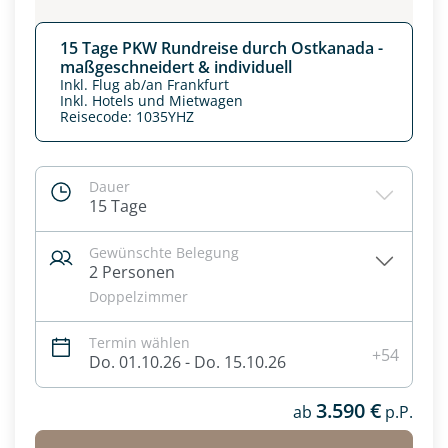
15 Tage PKW Rundreise durch Ostkanada -
maßgeschneidert & individuell
Inkl. Flug ab/an Frankfurt
Inkl. Hotels und Mietwagen
Reisecode: 1035YHZ
Dauer
15 Tage
Gewünschte Belegung
2 Personen
Doppelzimmer
Termin wählen
+54
Do. 01.10.26 - Do. 15.10.26
3.590 €
ab
p.P.