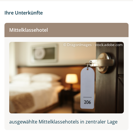
Ihre Unterkünfte
Mittelklassehotel
© DragonImages - stock.adobe.com
ausgewählte Mittelklassehotels in zentraler Lage