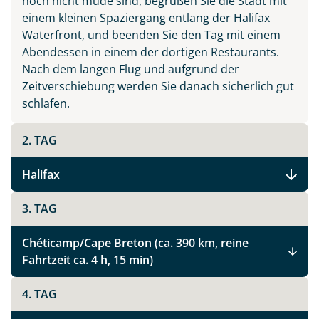
noch nicht müde sind, begrüßen Sie die Stadt mit
einem kleinen Spaziergang entlang der Halifax
Waterfront, und beenden Sie den Tag mit einem
Abendessen in einem der dortigen Restaurants.
Nach dem langen Flug und aufgrund der
Zeitverschiebung werden Sie danach sicherlich gut
schlafen.
2. TAG
Halifax
3. TAG
Chéticamp/Cape Breton (ca. 390 km, reine
Fahrtzeit ca. 4 h, 15 min)
4. TAG