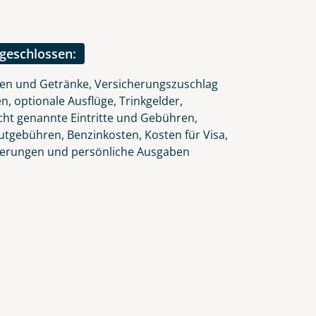
ngeschlossen:
ten und Getränke, Versicherungszuschlag
n, optionale Ausflüge, Trinkgelder,
icht genannte Eintritte und Gebühren,
autgebühren, Benzinkosten, Kosten für Visa,
herungen und persönliche Ausgaben