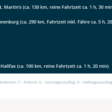
. Martin’s (ca. 130 km, reine Fahrtzeit ca. 1 h, 30 mi
unenburg (ca. 290 km, Fahrtzeit inkl. Fähre ca. 5 h, 2
Halifax (ca. 100 km, reine Fahrtzeit ca. 1 h, 20 min)
endessen, P – Picknick, G – Ganztagesausflug, H – Halbtagesausflug,