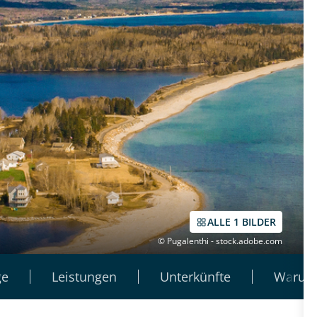
ALLE 1 BILDER
© Pugalenthi - stock.adobe.com
ge
Leistungen
Unterkünfte
Warum