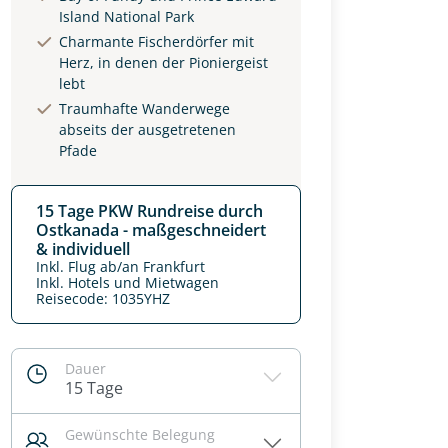
Island National Park
Charmante Fischerdörfer mit
Herz, in denen der Pioniergeist
lebt
Traumhafte Wanderwege
abseits der ausgetretenen
Pfade
15 Tage PKW Rundreise durch
Ostkanada - maßgeschneidert
& individuell
Inkl. Flug ab/an Frankfurt
Inkl. Hotels und Mietwagen
Reisecode: 1035YHZ
Dauer
15 Tage
Gewünschte Belegung