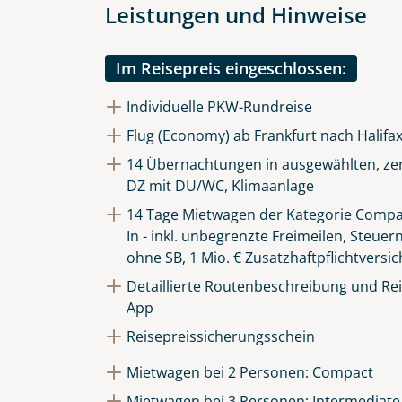
Leistungen und Hinweise
Im Reisepreis eingeschlossen:
Individuelle PKW-Rundreise
Flug (Economy) ab Frankfurt nach Halifa
14 Übernachtungen in ausgewählten, zen
DZ mit DU/WC, Klimaanlage
14 Tage Mietwagen der Kategorie Compac
In - inkl. unbegrenzte Freimeilen, Steuer
ohne SB, 1 Mio. € Zusatzhaftpflichtversi
Detaillierte Routenbeschreibung und Reis
App
Reisepreissicherungsschein
Mietwagen bei 2 Personen: Compact
Mietwagen bei 3 Personen: Intermediate