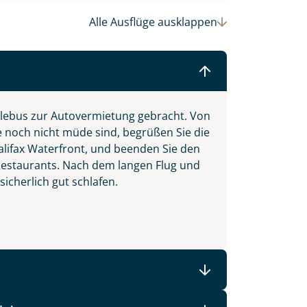
Alle Ausflüge
ausklappen
ttlebus zur Autovermietung gebracht. Von
e noch nicht müde sind, begrüßen Sie die
alifax Waterfront, und beenden Sie den
Restaurants. Nach dem langen Flug und
icherlich gut schlafen.
d Island und