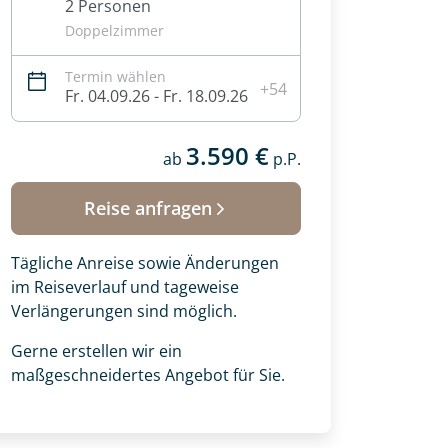
2 Personen
Doppelzimmer
Termin wählen
+54
Fr. 04.09.26 - Fr. 18.09.26
3.590 €
ab
p.P.
Reise anfragen
Tägliche Anreise sowie Änderungen
im Reiseverlauf und tageweise
Verlängerungen sind möglich.
Gerne erstellen wir ein
maßgeschneidertes Angebot für Sie.