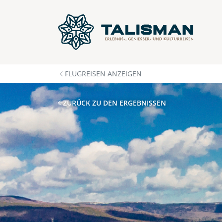
FLUGREISEN ANZEIGEN
ZURÜCK ZU DEN ERGEBNISSEN