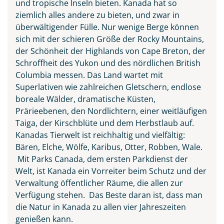
und tropische Inseln bieten. Kanada hat so
ziemlich alles andere zu bieten, und zwar in
überwältigender Fülle. Nur wenige Berge können
sich mit der schieren Größe der Rocky Mountains,
der Schönheit der Highlands von Cape Breton, der
Schroffheit des Yukon und des nördlichen British
Columbia messen. Das Land wartet mit
Superlativen wie zahlreichen Gletschern, endlose
boreale Wälder, dramatische Küsten,
Prärieebenen, den Nordlichtern, einer weitläufigen
Taiga, der Kirschblüte und dem Herbstlaub auf.
Kanadas Tierwelt ist reichhaltig und vielfältig:
Bären, Elche, Wölfe, Karibus, Otter, Robben, Wale.
Mit Parks Canada, dem ersten Parkdienst der
Welt, ist Kanada ein Vorreiter beim Schutz und der
Verwaltung öffentlicher Räume, die allen zur
Verfügung stehen. Das Beste daran ist, dass man
die Natur in Kanada zu allen vier Jahreszeiten
genießen kann.