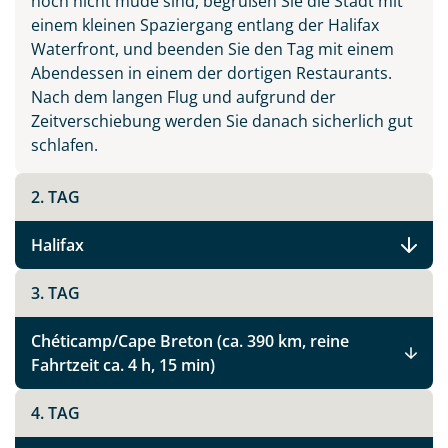
noch nicht müde sind, begrüßen Sie die Stadt mit
einem kleinen Spaziergang entlang der Halifax
Waterfront, und beenden Sie den Tag mit einem
Abendessen in einem der dortigen Restaurants.
Nach dem langen Flug und aufgrund der
Zeitverschiebung werden Sie danach sicherlich gut
schlafen.
2. TAG
Halifax
3. TAG
Chéticamp/Cape Breton (ca. 390 km, reine
Fahrtzeit ca. 4 h, 15 min)
4. TAG