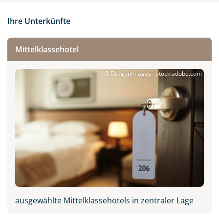
Ihre Unterkünfte
Mittelklassehotel
© DragonImages - stock.adobe.com
ausgewählte Mittelklassehotels in zentraler Lage