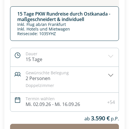
15 Tage PKW Rundreise durch Ostkanada -
maßgeschneidert & individuell
Inkl. Flug ab/an Frankfurt
Inkl. Hotels und Mietwagen
Reisecode: 1035YHZ
Dauer
15 Tage
Gewünschte Belegung
2 Personen
Doppelzimmer
Termin wählen
+54
Mi. 02.09.26 - Mi. 16.09.26
3.590 €
ab
p.P.