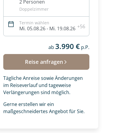
2 Personen
Doppelzimmer
Termin wählen
+56
Mi. 05.08.26 - Mi. 19.08.26
3.990 €
ab
p.P.
Reise anfragen
Tägliche Anreise sowie Änderungen
im Reiseverlauf und tageweise
Verlängerungen sind möglich.
Gerne erstellen wir ein
maßgeschneidertes Angebot für Sie.