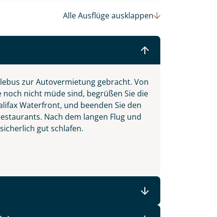
Alle Ausflüge
ausklappen
ttlebus zur Autovermietung gebracht. Von
e noch nicht müde sind, begrüßen Sie die
alifax Waterfront, und beenden Sie den
Restaurants. Nach dem langen Flug und
icherlich gut schlafen.
d Island und