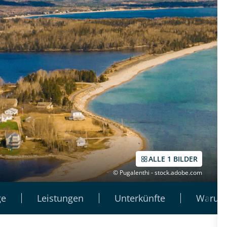
ALLE 1 BILDER
© Pugalenthi - stock.adobe.com
ge
Leistungen
Unterkünfte
Warum