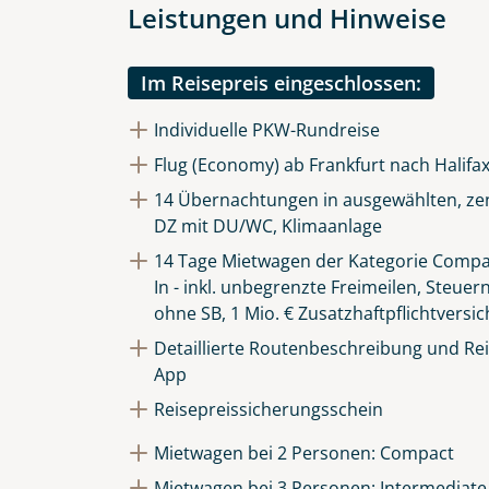
Leistungen und Hinweise
Im Reisepreis eingeschlossen:
Individuelle PKW-Rundreise
Flug (Economy) ab Frankfurt nach Halifa
14 Übernachtungen in ausgewählten, zen
DZ mit DU/WC, Klimaanlage
14 Tage Mietwagen der Kategorie Compac
In - inkl. unbegrenzte Freimeilen, Steuer
ohne SB, 1 Mio. € Zusatzhaftpflichtversi
Detaillierte Routenbeschreibung und Reis
App
Reisepreissicherungsschein
Mietwagen bei 2 Personen: Compact
Mietwagen bei 3 Personen: Intermediate