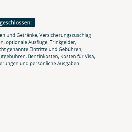
ngeschlossen:
ten und Getränke, Versicherungszuschlag
n, optionale Ausflüge, Trinkgelder,
icht genannte Eintritte und Gebühren,
autgebühren, Benzinkosten, Kosten für Visa,
herungen und persönliche Ausgaben