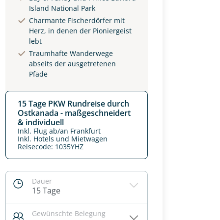
Island National Park
Charmante Fischerdörfer mit
Herz, in denen der Pioniergeist
lebt
Traumhafte Wanderwege
abseits der ausgetretenen
Pfade
15 Tage PKW Rundreise durch
Ostkanada - maßgeschneidert
& individuell
Inkl. Flug ab/an Frankfurt
Inkl. Hotels und Mietwagen
Reisecode: 1035YHZ
Dauer
15 Tage
Gewünschte Belegung