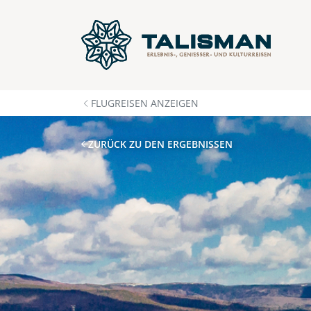
FLUGREISEN ANZEIGEN
ZURÜCK ZU DEN ERGEBNISSEN