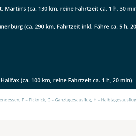
. Martin’s (ca. 130 km, reine Fahrtzeit ca. 1 h, 30 mi
unenburg (ca. 290 km, Fahrtzeit inkl. Fähre ca. 5 h, 2
Halifax (ca. 100 km, reine Fahrtzeit ca. 1 h, 20 min)
endessen, P – Picknick, G – Ganztagesausflug, H – Halbtagesausflug,