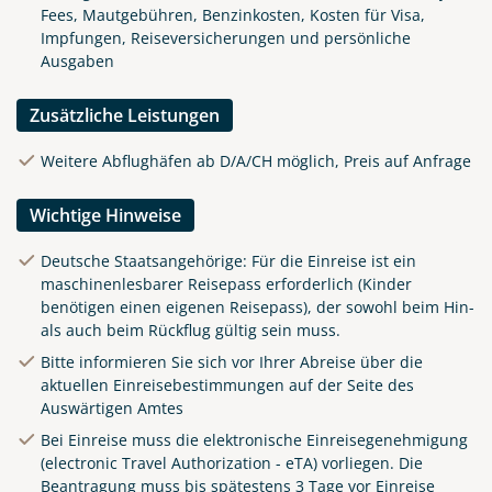
Fees, Mautgebühren, Benzinkosten, Kosten für Visa,
Impfungen, Reiseversicherungen und persönliche
Ausgaben
Zusätzliche Leistungen
Weitere Abflughäfen ab D/A/CH möglich, Preis auf Anfrage
Wichtige Hinweise
Deutsche Staatsangehörige: Für die Einreise ist ein
maschinenlesbarer Reisepass erforderlich (Kinder
benötigen einen eigenen Reisepass), der sowohl beim Hin-
als auch beim Rückflug gültig sein muss.
Bitte informieren Sie sich vor Ihrer Abreise über die
aktuellen Einreisebestimmungen auf der Seite des
Auswärtigen Amtes
Bei Einreise muss die elektronische Einreisegenehmigung
(electronic Travel Authorization - eTA) vorliegen. Die
Beantragung muss bis spätestens 3 Tage vor Einreise