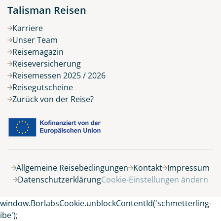
Talisman Reisen
Karriere
Unser Team
Reisemagazin
Reiseversicherung
Reisemessen 2025 / 2026
Reisegutscheine
Zurück von der Reise?
Allgemeine Reisebedingungen
Kontakt
Impressum
Datenschutzerklärung
Cookie-Einstellungen ändern
window.BorlabsCookie.unblockContentId('schmetterling-
ibe');
Keine Reisen auf der Merkliste