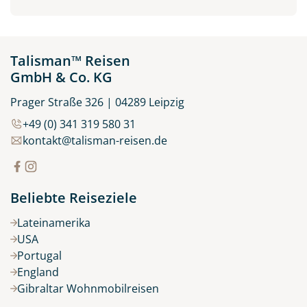
Talisman™ Reisen
GmbH & Co. KG
Prager Straße 326 | 04289 Leipzig
+49 (0) 341 319 580 31
kontakt@talisman-reisen.de
Beliebte Reiseziele
Lateinamerika
USA
Portugal
England
Gibraltar Wohnmobilreisen