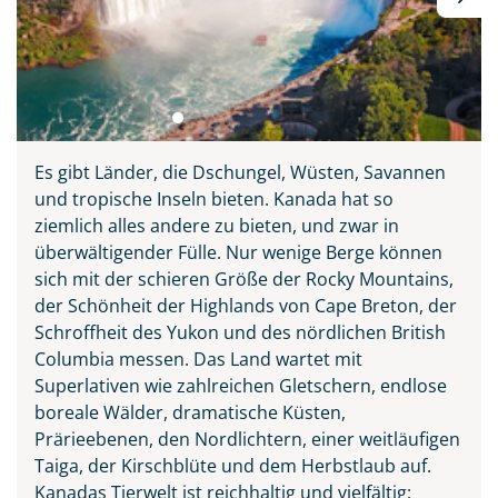
Es gibt Länder, die Dschungel, Wüsten, Savannen
und tropische Inseln bieten. Kanada hat so
ziemlich alles andere zu bieten, und zwar in
überwältigender Fülle. Nur wenige Berge können
sich mit der schieren Größe der Rocky Mountains,
der Schönheit der Highlands von Cape Breton, der
Schroffheit des Yukon und des nördlichen British
Columbia messen. Das Land wartet mit
Superlativen wie zahlreichen Gletschern, endlose
boreale Wälder, dramatische Küsten,
Prärieebenen, den Nordlichtern, einer weitläufigen
Taiga, der Kirschblüte und dem Herbstlaub auf.
Kanadas Tierwelt ist reichhaltig und vielfältig: