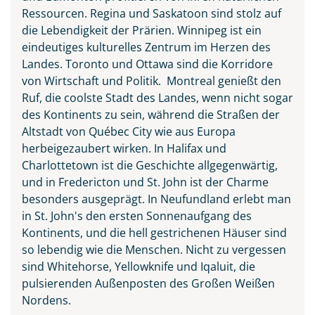
Ressourcen. Regina und Saskatoon sind stolz auf
die Lebendigkeit der Prärien. Winnipeg ist ein
eindeutiges kulturelles Zentrum im Herzen des
Landes. Toronto und Ottawa sind die Korridore
von Wirtschaft und Politik. Montreal genießt den
Ruf, die coolste Stadt des Landes, wenn nicht sogar
des Kontinents zu sein, während die Straßen der
Altstadt von Québec City wie aus Europa
herbeigezaubert wirken. In Halifax und
Charlottetown ist die Geschichte allgegenwärtig,
und in Fredericton und St. John ist der Charme
besonders ausgeprägt. In Neufundland erlebt man
in St. John's den ersten Sonnenaufgang des
Kontinents, und die hell gestrichenen Häuser sind
so lebendig wie die Menschen. Nicht zu vergessen
sind Whitehorse, Yellowknife und Iqaluit, die
pulsierenden Außenposten des Großen Weißen
Nordens.