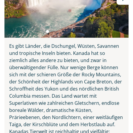
Es gibt Länder, die Dschungel, Wüsten, Savannen
und tropische Inseln bieten. Kanada hat so
ziemlich alles andere zu bieten, und zwar in
überwältigender Fülle. Nur wenige Berge können
sich mit der schieren Größe der Rocky Mountains,
der Schönheit der Highlands von Cape Breton, der
Schroffheit des Yukon und des nördlichen British
Columbia messen. Das Land wartet mit
Superlativen wie zahlreichen Gletschern, endlose
boreale Wälder, dramatische Küsten,
Prärieebenen, den Nordlichtern, einer weitläufigen
Taiga, der Kirschblüte und dem Herbstlaub auf.
Kanadas Tierwelt ist reichhaltig und vielfältig: