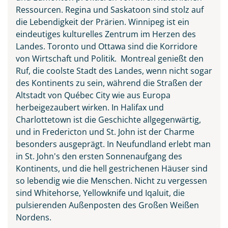
Ressourcen. Regina und Saskatoon sind stolz auf
die Lebendigkeit der Prärien. Winnipeg ist ein
eindeutiges kulturelles Zentrum im Herzen des
Landes. Toronto und Ottawa sind die Korridore
von Wirtschaft und Politik. Montreal genießt den
Ruf, die coolste Stadt des Landes, wenn nicht sogar
des Kontinents zu sein, während die Straßen der
Altstadt von Québec City wie aus Europa
herbeigezaubert wirken. In Halifax und
Charlottetown ist die Geschichte allgegenwärtig,
und in Fredericton und St. John ist der Charme
besonders ausgeprägt. In Neufundland erlebt man
in St. John's den ersten Sonnenaufgang des
Kontinents, und die hell gestrichenen Häuser sind
so lebendig wie die Menschen. Nicht zu vergessen
sind Whitehorse, Yellowknife und Iqaluit, die
pulsierenden Außenposten des Großen Weißen
Nordens.