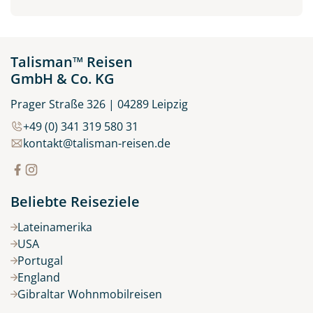
Talisman™ Reisen
GmbH & Co. KG
Prager Straße 326 | 04289 Leipzig
+49 (0) 341 319 580 31
kontakt@talisman-reisen.de
Beliebte Reiseziele
Lateinamerika
USA
Portugal
England
Gibraltar Wohnmobilreisen