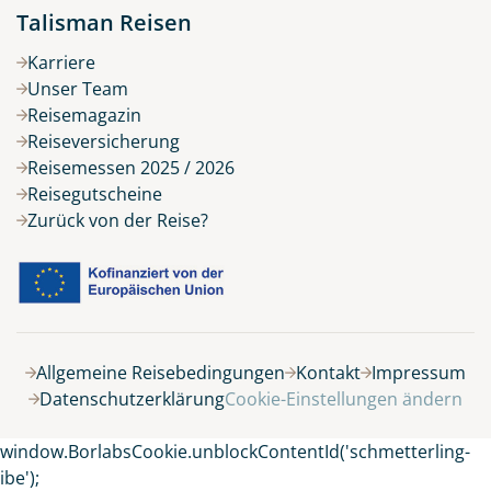
Talisman Reisen
Karriere
Unser Team
Reisemagazin
Reiseversicherung
Reisemessen 2025 / 2026
Reisegutscheine
Zurück von der Reise?
Allgemeine Reisebedingungen
Kontakt
Impressum
Datenschutzerklärung
Cookie-Einstellungen ändern
window.BorlabsCookie.unblockContentId('schmetterling-
ibe');
Keine Reisen auf der Merkliste