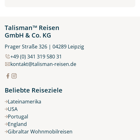
Talisman™ Reisen
GmbH & Co. KG
Prager Straße 326 | 04289 Leipzig
+49 (0) 341 319 580 31
kontakt@talisman-reisen.de
Beliebte Reiseziele
Lateinamerika
USA
Portugal
England
Gibraltar Wohnmobilreisen