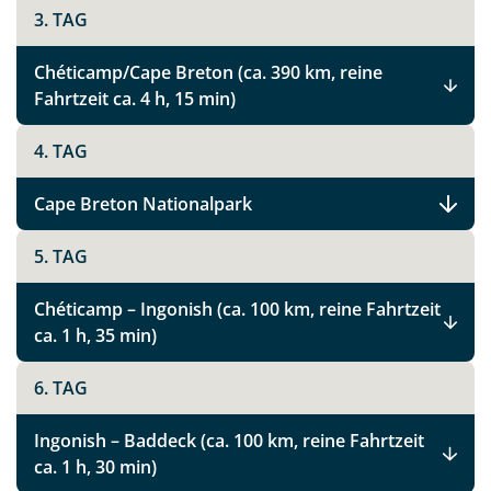
3. TAG
Chéticamp/Cape Breton (ca. 390 km, reine
Fahrtzeit ca. 4 h, 15 min)
4. TAG
Cape Breton Nationalpark
5. TAG
Chéticamp – Ingonish (ca. 100 km, reine Fahrtzeit
ca. 1 h, 35 min)
6. TAG
Ingonish – Baddeck (ca. 100 km, reine Fahrtzeit
ca. 1 h, 30 min)