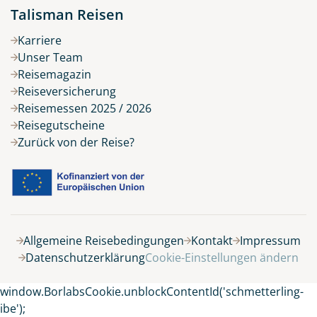
Talisman Reisen
Karriere
Unser Team
Reisemagazin
Reiseversicherung
Reisemessen 2025 / 2026
Reisegutscheine
Zurück von der Reise?
Allgemeine Reisebedingungen
Kontakt
Impressum
Datenschutzerklärung
Cookie-Einstellungen ändern
window.BorlabsCookie.unblockContentId('schmetterling-
ibe');
Keine Reisen auf der Merkliste