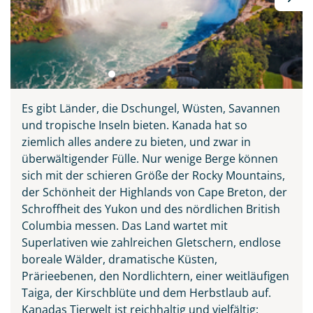
Es gibt Länder, die Dschungel, Wüsten, Savannen
und tropische Inseln bieten. Kanada hat so
ziemlich alles andere zu bieten, und zwar in
überwältigender Fülle. Nur wenige Berge können
sich mit der schieren Größe der Rocky Mountains,
der Schönheit der Highlands von Cape Breton, der
Schroffheit des Yukon und des nördlichen British
Columbia messen. Das Land wartet mit
Superlativen wie zahlreichen Gletschern, endlose
boreale Wälder, dramatische Küsten,
Prärieebenen, den Nordlichtern, einer weitläufigen
Taiga, der Kirschblüte und dem Herbstlaub auf.
Kanadas Tierwelt ist reichhaltig und vielfältig: