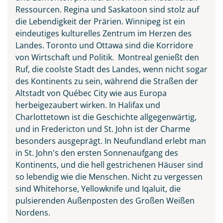
Ressourcen. Regina und Saskatoon sind stolz auf
die Lebendigkeit der Prärien. Winnipeg ist ein
eindeutiges kulturelles Zentrum im Herzen des
Landes. Toronto und Ottawa sind die Korridore
von Wirtschaft und Politik. Montreal genießt den
Ruf, die coolste Stadt des Landes, wenn nicht sogar
des Kontinents zu sein, während die Straßen der
Altstadt von Québec City wie aus Europa
herbeigezaubert wirken. In Halifax und
Charlottetown ist die Geschichte allgegenwärtig,
und in Fredericton und St. John ist der Charme
besonders ausgeprägt. In Neufundland erlebt man
in St. John's den ersten Sonnenaufgang des
Kontinents, und die hell gestrichenen Häuser sind
so lebendig wie die Menschen. Nicht zu vergessen
sind Whitehorse, Yellowknife und Iqaluit, die
pulsierenden Außenposten des Großen Weißen
Nordens.