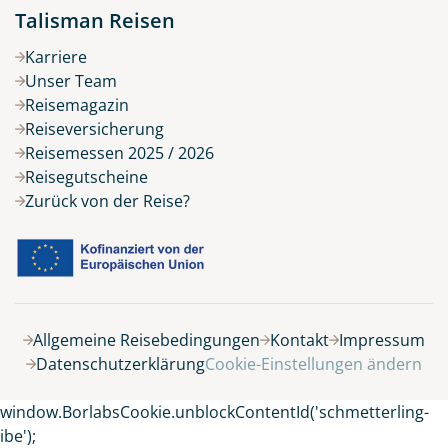
Talisman Reisen
Karriere
Unser Team
Reisemagazin
Reiseversicherung
Reisemessen 2025 / 2026
Reisegutscheine
Zurück von der Reise?
Allgemeine Reisebedingungen
Kontakt
Impressum
Datenschutzerklärung
Cookie-Einstellungen ändern
window.BorlabsCookie.unblockContentId('schmetterling-
ibe');
Keine Reisen auf der Merkliste