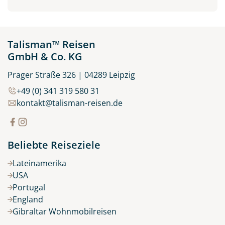
Talisman™ Reisen
GmbH & Co. KG
Prager Straße 326 | 04289 Leipzig
+49 (0) 341 319 580 31
kontakt@talisman-reisen.de
Beliebte Reiseziele
Lateinamerika
USA
Portugal
England
Gibraltar Wohnmobilreisen