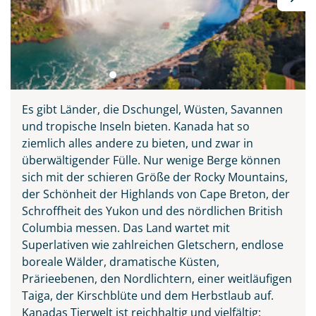
Es gibt Länder, die Dschungel, Wüsten, Savannen
und tropische Inseln bieten. Kanada hat so
ziemlich alles andere zu bieten, und zwar in
überwältigender Fülle. Nur wenige Berge können
sich mit der schieren Größe der Rocky Mountains,
der Schönheit der Highlands von Cape Breton, der
Schroffheit des Yukon und des nördlichen British
Columbia messen. Das Land wartet mit
Superlativen wie zahlreichen Gletschern, endlose
boreale Wälder, dramatische Küsten,
Prärieebenen, den Nordlichtern, einer weitläufigen
Taiga, der Kirschblüte und dem Herbstlaub auf.
Kanadas Tierwelt ist reichhaltig und vielfältig: