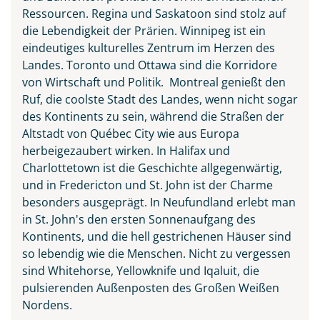
Ressourcen. Regina und Saskatoon sind stolz auf
die Lebendigkeit der Prärien. Winnipeg ist ein
eindeutiges kulturelles Zentrum im Herzen des
Landes. Toronto und Ottawa sind die Korridore
von Wirtschaft und Politik. Montreal genießt den
Ruf, die coolste Stadt des Landes, wenn nicht sogar
des Kontinents zu sein, während die Straßen der
Altstadt von Québec City wie aus Europa
herbeigezaubert wirken. In Halifax und
Charlottetown ist die Geschichte allgegenwärtig,
und in Fredericton und St. John ist der Charme
besonders ausgeprägt. In Neufundland erlebt man
in St. John's den ersten Sonnenaufgang des
Kontinents, und die hell gestrichenen Häuser sind
so lebendig wie die Menschen. Nicht zu vergessen
sind Whitehorse, Yellowknife und Iqaluit, die
pulsierenden Außenposten des Großen Weißen
Nordens.