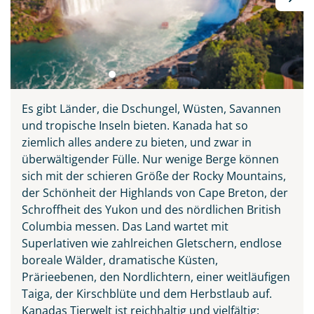
Es gibt Länder, die Dschungel, Wüsten, Savannen
und tropische Inseln bieten. Kanada hat so
ziemlich alles andere zu bieten, und zwar in
überwältigender Fülle. Nur wenige Berge können
sich mit der schieren Größe der Rocky Mountains,
der Schönheit der Highlands von Cape Breton, der
Schroffheit des Yukon und des nördlichen British
Columbia messen. Das Land wartet mit
Superlativen wie zahlreichen Gletschern, endlose
boreale Wälder, dramatische Küsten,
Prärieebenen, den Nordlichtern, einer weitläufigen
Taiga, der Kirschblüte und dem Herbstlaub auf.
Kanadas Tierwelt ist reichhaltig und vielfältig: