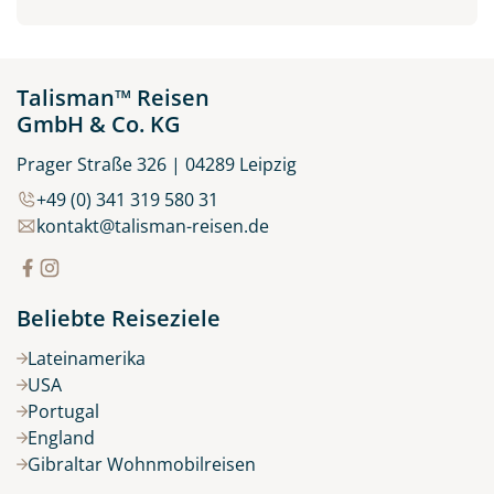
Talisman™ Reisen
GmbH & Co. KG
Prager Straße 326 | 04289 Leipzig
+49 (0) 341 319 580 31
kontakt@talisman-reisen.de
Beliebte Reiseziele
Lateinamerika
USA
Portugal
England
Gibraltar Wohnmobilreisen