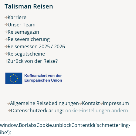
Talisman Reisen
Karriere
Unser Team
Reisemagazin
Reiseversicherung
Reisemessen 2025 / 2026
Reisegutscheine
Zurück von der Reise?
Allgemeine Reisebedingungen
Kontakt
Impressum
Datenschutzerklärung
Cookie-Einstellungen ändern
window.BorlabsCookie.unblockContentId('schmetterling-
ibe');
Keine Reisen auf der Merkliste