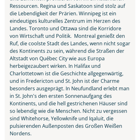
Ressourcen. Regina und Saskatoon sind stolz auf
die Lebendigkeit der Prärien. Winnipeg ist ein
eindeutiges kulturelles Zentrum im Herzen des
Landes. Toronto und Ottawa sind die Korridore
von Wirtschaft und Politik. Montreal genießt den
Ruf, die coolste Stadt des Landes, wenn nicht sogar
des Kontinents zu sein, während die Straßen der
Altstadt von Québec City wie aus Europa
herbeigezaubert wirken. In Halifax und
Charlottetown ist die Geschichte allgegenwärtig,
und in Fredericton und St. John ist der Charme
besonders ausgeprägt. In Neufundland erlebt man
in St. John's den ersten Sonnenaufgang des
Kontinents, und die hell gestrichenen Häuser sind
so lebendig wie die Menschen. Nicht zu vergessen
sind Whitehorse, Yellowknife und Iqaluit, die
pulsierenden Außenposten des Großen Weißen
Nordens.