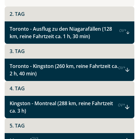
2. TAG
Toronto - Ausflug zu den Niagarafällen (128
OV
*
km, reine Fahrtzeit ca. 1 h, 30 min)
3. TAG
Toronto - Kingston (260 km, reine Fahrtzeit ca.
OV
*
2 h, 40 min)
4. TAG
Kingston - Montreal (288 km, reine Fahrtzeit
OV
*
ca. 3 h)
5. TAG
OV
*