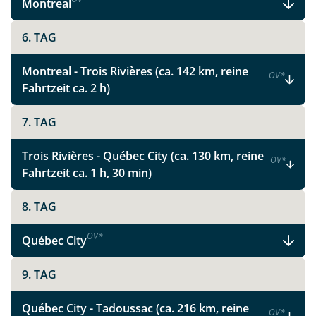
Montreal
6. TAG
Montreal - Trois Rivières (ca. 142 km, reine
OV
*
Fahrtzeit ca. 2 h)
7. TAG
Trois Rivières - Québec City (ca. 130 km, reine
OV
*
Fahrtzeit ca. 1 h, 30 min)
8. TAG
OV
*
Québec City
9. TAG
Québec City - Tadoussac (ca. 216 km, reine
OV
*