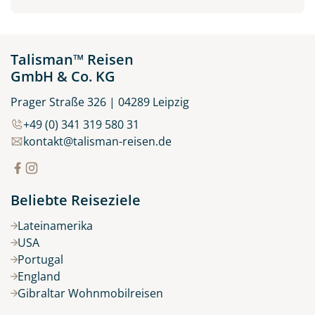
Talisman™ Reisen
GmbH & Co. KG
Prager Straße 326 | 04289 Leipzig
+49 (0) 341 319 580 31
kontakt@talisman-reisen.de
Beliebte Reiseziele
Lateinamerika
USA
Portugal
England
Gibraltar Wohnmobilreisen