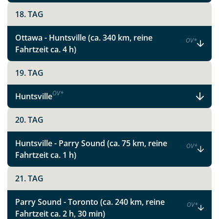
Link kopieren
18. TAG
Ottawa - Huntsville (ca. 340 km, reine
OV
*
Fahrtzeit ca. 4 h)
19. TAG
OV
*
Huntsville
20. TAG
Huntsville - Parry Sound (ca. 75 km, reine
OV
*
Fahrtzeit ca. 1 h)
21. TAG
Parry Sound - Toronto (ca. 240 km, reine
OV
*
Fahrtzeit ca. 2 h, 30 min)