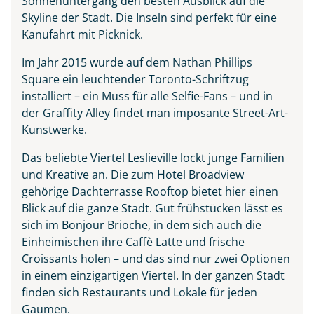
Sonnenuntergang den besten Ausblick auf die
Skyline der Stadt. Die Inseln sind perfekt für eine
Kanufahrt mit Picknick.
Im Jahr 2015 wurde auf dem Nathan Phillips
Square ein leuchtender Toronto-Schriftzug
installiert – ein Muss für alle Selfie-Fans – und in
der Graffity Alley findet man imposante Street-Art-
Kunstwerke.
Das beliebte Viertel Leslieville lockt junge Familien
und Kreative an. Die zum Hotel Broadview
gehörige Dachterrasse Rooftop bietet hier einen
Blick auf die ganze Stadt. Gut frühstücken lässt es
sich im Bonjour Brioche, in dem sich auch die
Einheimischen ihre Caffè Latte und frische
Croissants holen – und das sind nur zwei Optionen
in einem einzigartigen Viertel. In der ganzen Stadt
finden sich Restaurants und Lokale für jeden
Gaumen.