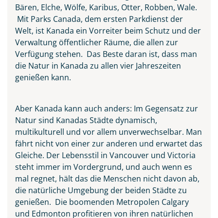
Bären, Elche, Wölfe, Karibus, Otter, Robben, Wale.
Mit Parks Canada, dem ersten Parkdienst der
Welt, ist Kanada ein Vorreiter beim Schutz und der
Verwaltung öffentlicher Räume, die allen zur
Verfügung stehen. Das Beste daran ist, dass man
Niagarafälle
die Natur in Kanada zu allen vier Jahreszeiten
genießen kann.
© Aivolie - Fotolia
Aber Kanada kann auch anders: Im Gegensatz zur
Natur sind Kanadas Städte dynamisch,
multikulturell und vor allem unverwechselbar. Man
fährt nicht von einer zur anderen und erwartet das
Gleiche. Der Lebensstil in Vancouver und Victoria
steht immer im Vordergrund, und auch wenn es
mal regnet, hält das die Menschen nicht davon ab,
die natürliche Umgebung der beiden Städte zu
genießen. Die boomenden Metropolen Calgary
und Edmonton profitieren von ihren natürlichen