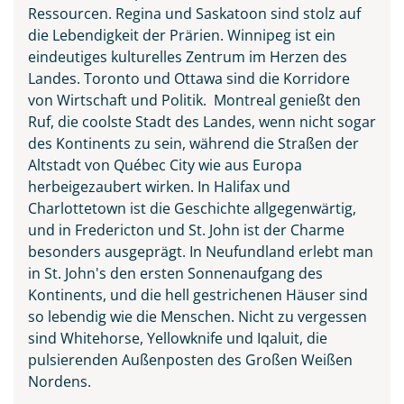
Ressourcen. Regina und Saskatoon sind stolz auf
die Lebendigkeit der Prärien. Winnipeg ist ein
eindeutiges kulturelles Zentrum im Herzen des
Landes. Toronto und Ottawa sind die Korridore
von Wirtschaft und Politik. Montreal genießt den
Ruf, die coolste Stadt des Landes, wenn nicht sogar
des Kontinents zu sein, während die Straßen der
Altstadt von Québec City wie aus Europa
herbeigezaubert wirken. In Halifax und
Charlottetown ist die Geschichte allgegenwärtig,
und in Fredericton und St. John ist der Charme
besonders ausgeprägt. In Neufundland erlebt man
in St. John's den ersten Sonnenaufgang des
Kontinents, und die hell gestrichenen Häuser sind
so lebendig wie die Menschen. Nicht zu vergessen
sind Whitehorse, Yellowknife und Iqaluit, die
pulsierenden Außenposten des Großen Weißen
Nordens.