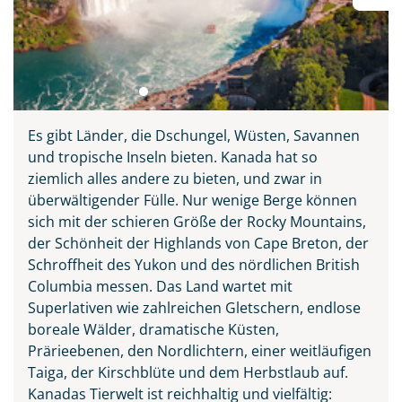
Es gibt Länder, die Dschungel, Wüsten, Savannen
und tropische Inseln bieten. Kanada hat so
ziemlich alles andere zu bieten, und zwar in
überwältigender Fülle. Nur wenige Berge können
sich mit der schieren Größe der Rocky Mountains,
der Schönheit der Highlands von Cape Breton, der
Schroffheit des Yukon und des nördlichen British
Columbia messen. Das Land wartet mit
Superlativen wie zahlreichen Gletschern, endlose
boreale Wälder, dramatische Küsten,
Prärieebenen, den Nordlichtern, einer weitläufigen
Taiga, der Kirschblüte und dem Herbstlaub auf.
Kanadas Tierwelt ist reichhaltig und vielfältig: