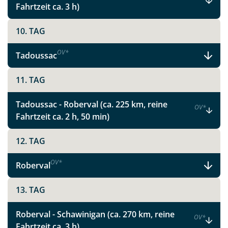
Fahrtzeit ca. 3 h)
10. TAG
OV
*
Tadoussac
11. TAG
Tadoussac - Roberval (ca. 225 km, reine
OV
*
Fahrtzeit ca. 2 h, 50 min)
12. TAG
OV
*
Roberval
13. TAG
Teile diese Reise
Roberval - Schawinigan (ca. 270 km, reine
OV
*
Fahrtzeit ca. 3 h)