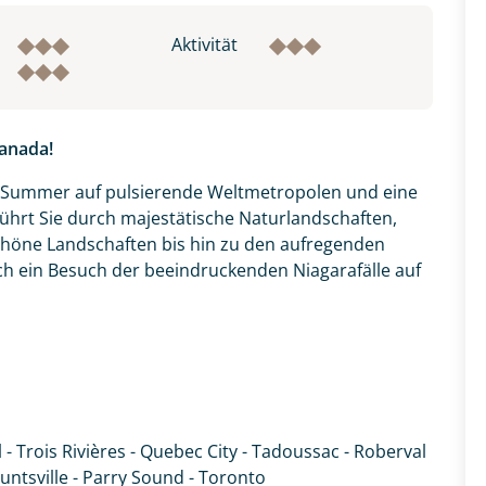
Aktivität
anada!
ian Summer auf pulsierende Weltmetropolen und eine
ührt Sie durch majestätische Naturlandschaften,
höne Landschaften bis hin zu den aufregenden
ch ein Besuch der beeindruckenden Niagarafälle auf
 - Trois Rivières - Quebec City - Tadoussac - Roberval
untsville - Parry Sound - Toronto