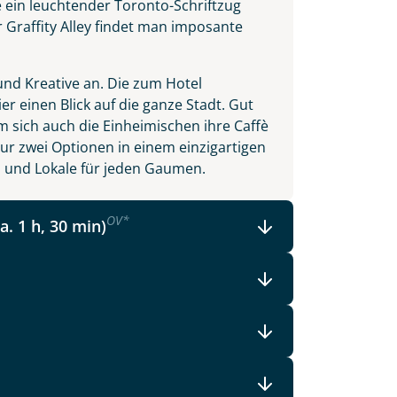
 ein leuchtender Toronto-Schriftzug
der Graffity Alley findet man imposante
n und Kreative an. Die zum Hotel
r einen Blick auf die ganze Stadt. Gut
em sich auch die Einheimischen ihre Caffè
nur zwei Optionen in einem einzigartigen
ts und Lokale für jeden Gaumen.
OV
*
a. 1 h, 30 min)