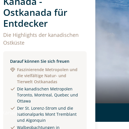
Kanada -
Ostkanada für
Entdecker
Die Highlights der kanadischen
Ostküste
Darauf können Sie sich freuen
Faszinierende Metropolen und
die vielfältige Natur- und
Tierwelt Ostkanadas
Die kanadischen Metropolen
Toronto, Montreal, Quebec und
Ottawa
Der St. Lorenz-Strom und die
 Kanada
Nationalparks Mont Tremblant
und Algonquin
Walbeobachtungen in