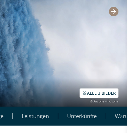
ALLE 3 BILDER
© Aivolie - Fotolia
ge
Leistungen
Unterkünfte
Warum