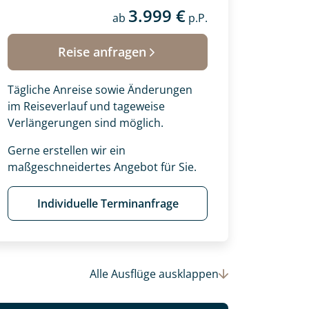
3.999 €
ab
p.P.
Reise anfragen
Tägliche Anreise sowie Änderungen
im Reiseverlauf und tageweise
Verlängerungen sind möglich.
Gerne erstellen wir ein
maßgeschneidertes Angebot für Sie.
Individuelle Terminanfrage
 Ihre Wunschtermine für die Reise
einsam gestalten wir Ihre
Alle Ausflüge
ausklappen