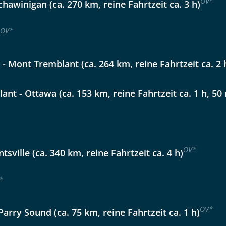
OV
*
chawinigan (ca. 270 km, reine Fahrtzeit ca. 3 h)
OV
*
- Mont Tremblant (ca. 264 km, reine Fahrtzeit ca. 2 
nt - Ottawa (ca. 153 km, reine Fahrtzeit ca. 1 h, 50
OV
*
tsville (ca. 340 km, reine Fahrtzeit ca. 4 h)
*
OV
*
 Parry Sound (ca. 75 km, reine Fahrtzeit ca. 1 h)