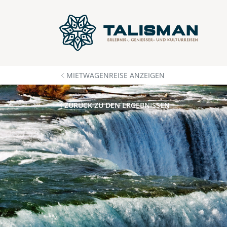
MIETWAGENREISE ANZEIGEN
ZURÜCK ZU DEN ERGEBNISSEN