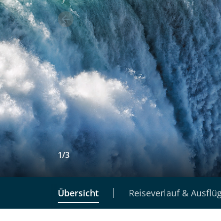
1
/
3
Übersicht
Reiseverlauf & Ausflü