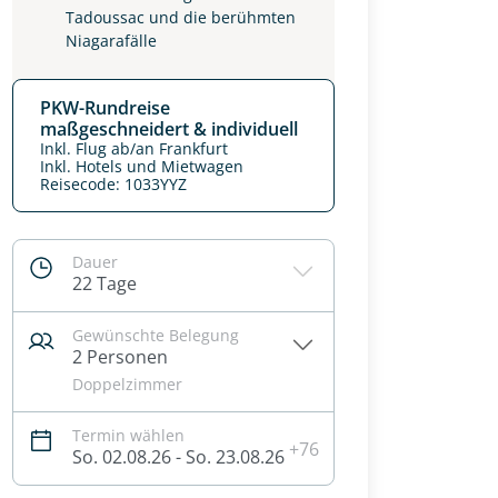
Tadoussac und die berühmten
Niagarafälle
PKW-Rundreise
maßgeschneidert & individuell
Inkl. Flug ab/an Frankfurt
Inkl. Hotels und Mietwagen
Reisecode: 1033YYZ
Dauer
22 Tage
Gewünschte Belegung
2 Personen
Doppelzimmer
Termin wählen
+76
So. 02.08.26 - So. 23.08.26