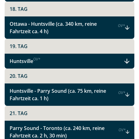
Link kopieren
18. TAG
Ottawa - Huntsville (ca. 340 km, reine
OV
*
Fahrtzeit ca. 4 h)
19. TAG
OV
*
Huntsville
20. TAG
Huntsville - Parry Sound (ca. 75 km, reine
OV
*
Fahrtzeit ca. 1 h)
21. TAG
Parry Sound - Toronto (ca. 240 km, reine
OV
*
Fahrtzeit ca. 2 h, 30 min)