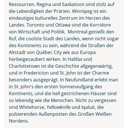
Ressourcen. Regina und Saskatoon sind stolz auf
die Lebendigkeit der Prärien. Winnipeg ist ein
eindeutiges kulturelles Zentrum im Herzen des
Landes. Toronto und Ottawa sind die Korridore
von Wirtschaft und Politik. Montreal genießt den
Ruf, die coolste Stadt des Landes, wenn nicht sogar
des Kontinents zu sein, während die Straßen der
Altstadt von Québec City wie aus Europa
herbeigezaubert wirken. In Halifax und
Charlottetown ist die Geschichte allgegenwärtig,
und in Fredericton und St. John ist der Charme
besonders ausgeprägt. In Neufundland erlebt man
in St. John's den ersten Sonnenaufgang des
Kontinents, und die hell gestrichenen Häuser sind
so lebendig wie die Menschen. Nicht zu vergessen
sind Whitehorse, Yellowknife und Iqaluit, die
pulsierenden Außenposten des Großen Weißen
Nordens.