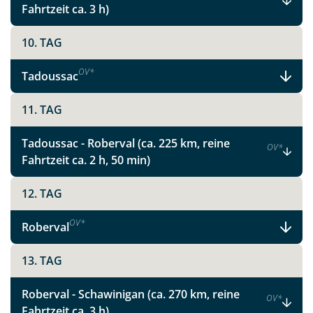
Fahrtzeit ca. 3 h)
10. TAG
OV
*
Tadoussac
11. TAG
Tadoussac - Roberval (ca. 225 km, reine
OV
*
Fahrtzeit ca. 2 h, 50 min)
12. TAG
OV
*
Roberval
13. TAG
Teile diese Reise
Roberval - Schawinigan (ca. 270 km, reine
OV
*
Fahrtzeit ca. 3 h)