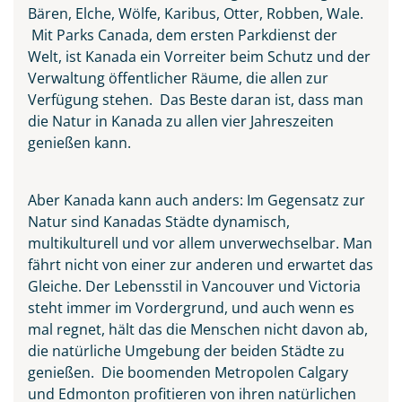
Bären, Elche, Wölfe, Karibus, Otter, Robben, Wale.
Mit Parks Canada, dem ersten Parkdienst der
Welt, ist Kanada ein Vorreiter beim Schutz und der
Verwaltung öffentlicher Räume, die allen zur
Verfügung stehen. Das Beste daran ist, dass man
Niagarafälle
die Natur in Kanada zu allen vier Jahreszeiten
genießen kann.
© Aivolie - Fotolia
Aber Kanada kann auch anders: Im Gegensatz zur
Natur sind Kanadas Städte dynamisch,
multikulturell und vor allem unverwechselbar. Man
fährt nicht von einer zur anderen und erwartet das
Gleiche. Der Lebensstil in Vancouver und Victoria
steht immer im Vordergrund, und auch wenn es
mal regnet, hält das die Menschen nicht davon ab,
die natürliche Umgebung der beiden Städte zu
genießen. Die boomenden Metropolen Calgary
und Edmonton profitieren von ihren natürlichen