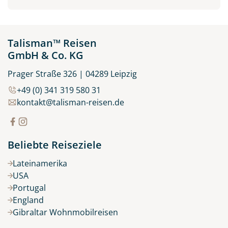
Talisman™ Reisen
GmbH & Co. KG
Prager Straße 326 | 04289 Leipzig
+49 (0) 341 319 580 31
kontakt@talisman-reisen.de
Beliebte Reiseziele
Lateinamerika
USA
Portugal
England
Gibraltar Wohnmobilreisen