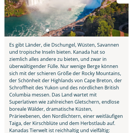
Es gibt Länder, die Dschungel, Wüsten, Savannen
und tropische Inseln bieten. Kanada hat so
ziemlich alles andere zu bieten, und zwar in
überwältigender Fülle. Nur wenige Berge können
sich mit der schieren Größe der Rocky Mountains,
der Schönheit der Highlands von Cape Breton, der
Schroffheit des Yukon und des nördlichen British
Columbia messen. Das Land wartet mit
Superlativen wie zahlreichen Gletschern, endlose
boreale Wälder, dramatische Küsten,
Prärieebenen, den Nordlichtern, einer weitläufigen
Taiga, der Kirschblüte und dem Herbstlaub auf.
Kanadas Tierwelt ist reichhaltig und vielfältig: