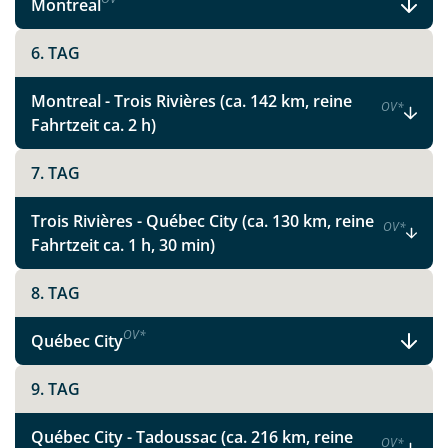
Montreal
6. TAG
Montreal - Trois Rivières (ca. 142 km, reine
OV
*
Fahrtzeit ca. 2 h)
7. TAG
Trois Rivières - Québec City (ca. 130 km, reine
OV
*
Fahrtzeit ca. 1 h, 30 min)
8. TAG
OV
*
Québec City
9. TAG
Québec City - Tadoussac (ca. 216 km, reine
OV
*