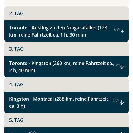
2. TAG
Toronto - Ausflug zu den Niagarafällen (128
OV
*
km, reine Fahrtzeit ca. 1 h, 30 min)
3. TAG
Toronto - Kingston (260 km, reine Fahrtzeit ca.
OV
*
2 h, 40 min)
4. TAG
Kingston - Montreal (288 km, reine Fahrtzeit
OV
*
ca. 3 h)
5. TAG
OV
*