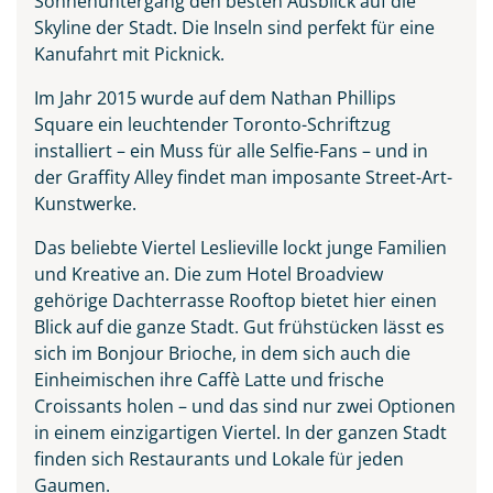
Sonnenuntergang den besten Ausblick auf die
Skyline der Stadt. Die Inseln sind perfekt für eine
Kanufahrt mit Picknick.
Im Jahr 2015 wurde auf dem Nathan Phillips
Square ein leuchtender Toronto-Schriftzug
installiert – ein Muss für alle Selfie-Fans – und in
der Graffity Alley findet man imposante Street-Art-
Kunstwerke.
Das beliebte Viertel Leslieville lockt junge Familien
und Kreative an. Die zum Hotel Broadview
gehörige Dachterrasse Rooftop bietet hier einen
Blick auf die ganze Stadt. Gut frühstücken lässt es
sich im Bonjour Brioche, in dem sich auch die
Einheimischen ihre Caffè Latte und frische
Croissants holen – und das sind nur zwei Optionen
in einem einzigartigen Viertel. In der ganzen Stadt
finden sich Restaurants und Lokale für jeden
Gaumen.