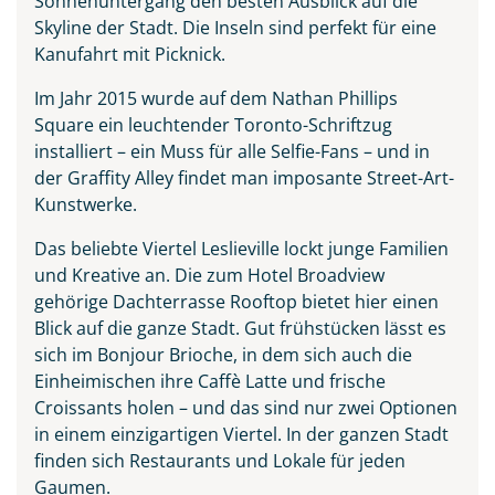
Sonnenuntergang den besten Ausblick auf die
Skyline der Stadt. Die Inseln sind perfekt für eine
Kanufahrt mit Picknick.
Im Jahr 2015 wurde auf dem Nathan Phillips
Square ein leuchtender Toronto-Schriftzug
installiert – ein Muss für alle Selfie-Fans – und in
der Graffity Alley findet man imposante Street-Art-
Kunstwerke.
Das beliebte Viertel Leslieville lockt junge Familien
und Kreative an. Die zum Hotel Broadview
gehörige Dachterrasse Rooftop bietet hier einen
Blick auf die ganze Stadt. Gut frühstücken lässt es
sich im Bonjour Brioche, in dem sich auch die
Einheimischen ihre Caffè Latte und frische
Croissants holen – und das sind nur zwei Optionen
in einem einzigartigen Viertel. In der ganzen Stadt
finden sich Restaurants und Lokale für jeden
Gaumen.