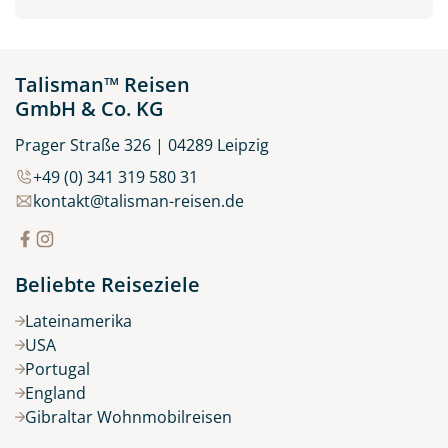
Talisman™ Reisen
GmbH & Co. KG
Prager Straße 326 | 04289 Leipzig
+49 (0) 341 319 580 31
kontakt@talisman-reisen.de
Beliebte Reiseziele
Lateinamerika
USA
Portugal
England
Gibraltar Wohnmobilreisen