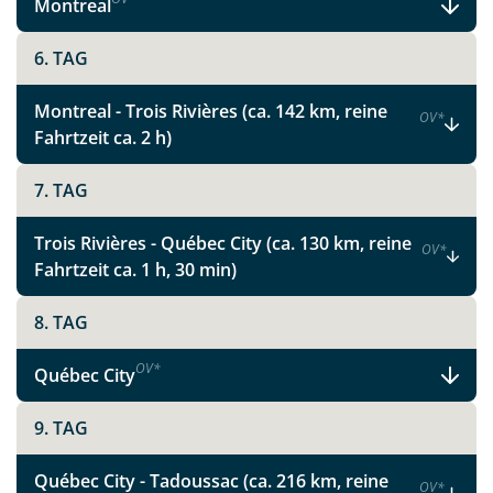
Montreal
6. TAG
Montreal - Trois Rivières (ca. 142 km, reine
OV
*
Fahrtzeit ca. 2 h)
7. TAG
Trois Rivières - Québec City (ca. 130 km, reine
OV
*
Fahrtzeit ca. 1 h, 30 min)
8. TAG
OV
*
Québec City
9. TAG
Québec City - Tadoussac (ca. 216 km, reine
OV
*