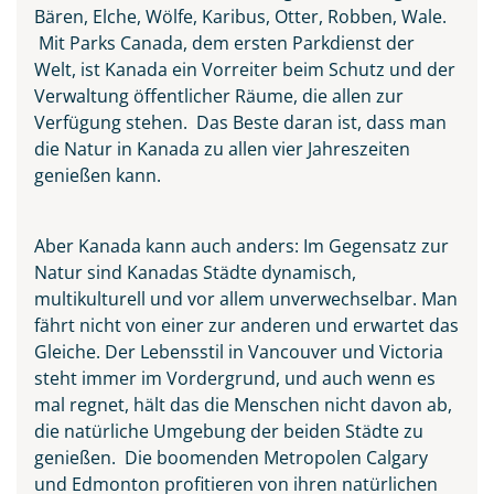
Bären, Elche, Wölfe, Karibus, Otter, Robben, Wale.
Mit Parks Canada, dem ersten Parkdienst der
Welt, ist Kanada ein Vorreiter beim Schutz und der
Verwaltung öffentlicher Räume, die allen zur
Verfügung stehen. Das Beste daran ist, dass man
Niagarafälle
die Natur in Kanada zu allen vier Jahreszeiten
genießen kann.
© Aivolie - Fotolia
Aber Kanada kann auch anders: Im Gegensatz zur
Natur sind Kanadas Städte dynamisch,
multikulturell und vor allem unverwechselbar. Man
fährt nicht von einer zur anderen und erwartet das
Gleiche. Der Lebensstil in Vancouver und Victoria
steht immer im Vordergrund, und auch wenn es
mal regnet, hält das die Menschen nicht davon ab,
die natürliche Umgebung der beiden Städte zu
genießen. Die boomenden Metropolen Calgary
und Edmonton profitieren von ihren natürlichen