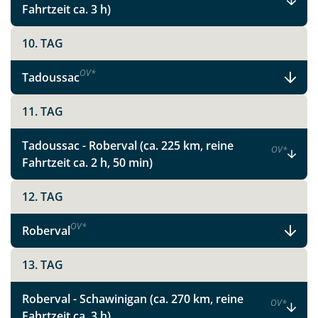
Fahrtzeit ca. 3 h)
10. TAG
OV
*
Tadoussac
11. TAG
Tadoussac - Roberval (ca. 225 km, reine
OV
*
Fahrtzeit ca. 2 h, 50 min)
12. TAG
OV
*
Roberval
13. TAG
Teile diese Reise
Roberval - Schawinigan (ca. 270 km, reine
OV
*
Fahrtzeit ca. 3 h)