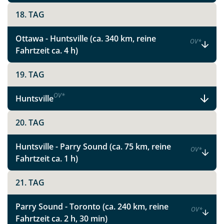
Link kopieren
18. TAG
Ottawa - Huntsville (ca. 340 km, reine
OV
*
Fahrtzeit ca. 4 h)
19. TAG
OV
*
Huntsville
20. TAG
Huntsville - Parry Sound (ca. 75 km, reine
OV
*
Fahrtzeit ca. 1 h)
21. TAG
Parry Sound - Toronto (ca. 240 km, reine
OV
*
Fahrtzeit ca. 2 h, 30 min)