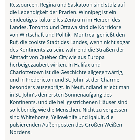
Ressourcen. Regina und Saskatoon sind stolz auf
die Lebendigkeit der Prärien. Winnipeg ist ein
eindeutiges kulturelles Zentrum im Herzen des
Landes. Toronto und Ottawa sind die Korridore
von Wirtschaft und Politik. Montreal genießt den
Ruf, die coolste Stadt des Landes, wenn nicht sogar
des Kontinents zu sein, während die Straßen der
Altstadt von Québec City wie aus Europa
herbeigezaubert wirken. In Halifax und
Charlottetown ist die Geschichte allgegenwärtig,
und in Fredericton und St. John ist der Charme
besonders ausgeprägt. In Neufundland erlebt man
in St. John's den ersten Sonnenaufgang des
Kontinents, und die hell gestrichenen Häuser sind
so lebendig wie die Menschen. Nicht zu vergessen
sind Whitehorse, Yellowknife und Iqaluit, die
pulsierenden Außenposten des Großen Weißen
Nordens.