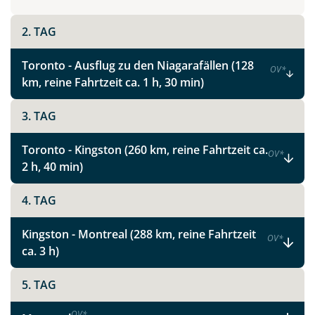
2. TAG
Toronto - Ausflug zu den Niagarafällen (128
OV
*
km, reine Fahrtzeit ca. 1 h, 30 min)
3. TAG
Toronto - Kingston (260 km, reine Fahrtzeit ca.
OV
*
2 h, 40 min)
4. TAG
Kingston - Montreal (288 km, reine Fahrtzeit
OV
*
ca. 3 h)
5. TAG
OV
*