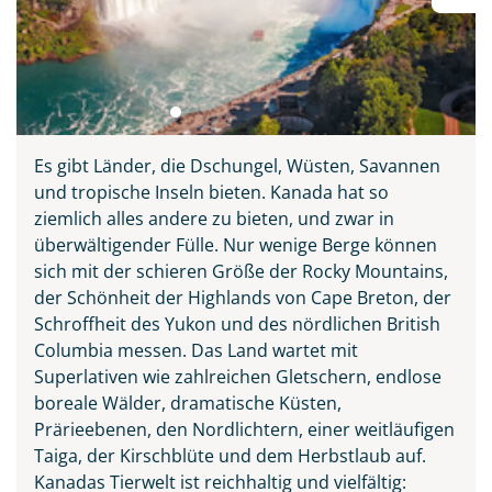
Es gibt Länder, die Dschungel, Wüsten, Savannen
und tropische Inseln bieten. Kanada hat so
ziemlich alles andere zu bieten, und zwar in
überwältigender Fülle. Nur wenige Berge können
sich mit der schieren Größe der Rocky Mountains,
der Schönheit der Highlands von Cape Breton, der
Schroffheit des Yukon und des nördlichen British
Columbia messen. Das Land wartet mit
Superlativen wie zahlreichen Gletschern, endlose
boreale Wälder, dramatische Küsten,
Prärieebenen, den Nordlichtern, einer weitläufigen
Taiga, der Kirschblüte und dem Herbstlaub auf.
Kanadas Tierwelt ist reichhaltig und vielfältig: