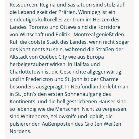
Ressourcen. Regina und Saskatoon sind stolz auf
die Lebendigkeit der Prärien. Winnipeg ist ein
eindeutiges kulturelles Zentrum im Herzen des
Landes. Toronto und Ottawa sind die Korridore
von Wirtschaft und Politik. Montreal genießt den
Ruf, die coolste Stadt des Landes, wenn nicht sogar
des Kontinents zu sein, während die Straßen der
Altstadt von Québec City wie aus Europa
herbeigezaubert wirken. In Halifax und
Charlottetown ist die Geschichte allgegenwärtig,
und in Fredericton und St. John ist der Charme
besonders ausgeprägt. In Neufundland erlebt man
in St. John's den ersten Sonnenaufgang des
Kontinents, und die hell gestrichenen Häuser sind
so lebendig wie die Menschen. Nicht zu vergessen
sind Whitehorse, Yellowknife und Iqaluit, die
pulsierenden Außenposten des Großen Weißen
Nordens.