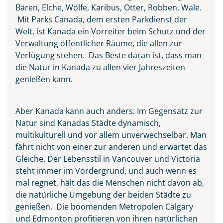
Bären, Elche, Wölfe, Karibus, Otter, Robben, Wale.
Mit Parks Canada, dem ersten Parkdienst der
Welt, ist Kanada ein Vorreiter beim Schutz und der
Verwaltung öffentlicher Räume, die allen zur
Verfügung stehen. Das Beste daran ist, dass man
Niagarafälle
die Natur in Kanada zu allen vier Jahreszeiten
genießen kann.
© Aivolie - Fotolia
Aber Kanada kann auch anders: Im Gegensatz zur
Natur sind Kanadas Städte dynamisch,
multikulturell und vor allem unverwechselbar. Man
fährt nicht von einer zur anderen und erwartet das
Gleiche. Der Lebensstil in Vancouver und Victoria
steht immer im Vordergrund, und auch wenn es
mal regnet, hält das die Menschen nicht davon ab,
die natürliche Umgebung der beiden Städte zu
genießen. Die boomenden Metropolen Calgary
und Edmonton profitieren von ihren natürlichen