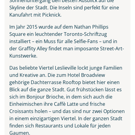
Sonnenuntergang den besten Ausblick auf die
Skyline der Stadt. Die Inseln sind perfekt für eine
Kanufahrt mit Picknick.
Im Jahr 2015 wurde auf dem Nathan Phillips
Square ein leuchtender Toronto-Schriftzug
installiert – ein Muss für alle Selfie-Fans – und in
der Graffity Alley findet man imposante Street-Art-
Kunstwerke.
Das beliebte Viertel Leslieville lockt junge Familien
und Kreative an. Die zum Hotel Broadview
gehörige Dachterrasse Rooftop bietet hier einen
Blick auf die ganze Stadt. Gut frühstücken lässt es
sich im Bonjour Brioche, in dem sich auch die
Einheimischen ihre Caffè Latte und frische
Croissants holen – und das sind nur zwei Optionen
in einem einzigartigen Viertel. In der ganzen Stadt
finden sich Restaurants und Lokale für jeden
Gaumen.