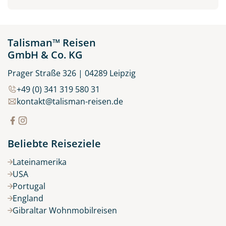
Talisman™ Reisen
GmbH & Co. KG
Prager Straße 326 | 04289 Leipzig
+49 (0) 341 319 580 31
kontakt@talisman-reisen.de
Beliebte Reiseziele
Lateinamerika
USA
Portugal
England
Gibraltar Wohnmobilreisen