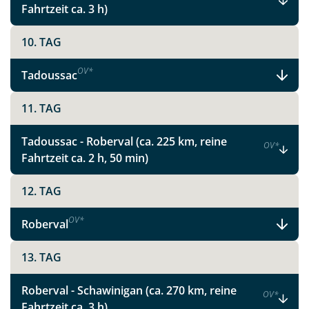
Fahrtzeit ca. 3 h)
10. TAG
OV
*
Tadoussac
11. TAG
Tadoussac - Roberval (ca. 225 km, reine
OV
*
Fahrtzeit ca. 2 h, 50 min)
12. TAG
OV
*
Roberval
13. TAG
Teile diese Reise
Roberval - Schawinigan (ca. 270 km, reine
OV
*
Fahrtzeit ca. 3 h)