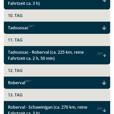
Fahrtzeit ca. 3 h)
10. TAG
OV
*
Tadoussac
11. TAG
Tadoussac - Roberval (ca. 225 km, reine
OV
*
Fahrtzeit ca. 2 h, 50 min)
12. TAG
OV
*
Roberval
13. TAG
Teile diese Reise
Roberval - Schawinigan (ca. 270 km, reine
OV
*
Fahrtzeit ca. 3 h)