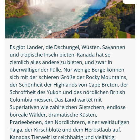
Es gibt Länder, die Dschungel, Wüsten, Savannen
und tropische Inseln bieten. Kanada hat so
ziemlich alles andere zu bieten, und zwar in
überwältigender Fülle. Nur wenige Berge können
sich mit der schieren Größe der Rocky Mountains,
der Schönheit der Highlands von Cape Breton, der
Schroffheit des Yukon und des nördlichen British
Columbia messen. Das Land wartet mit
Superlativen wie zahlreichen Gletschern, endlose
boreale Wälder, dramatische Küsten,
Prärieebenen, den Nordlichtern, einer weitläufigen
Taiga, der Kirschblüte und dem Herbstlaub auf.
Kanadas Tierwelt ist reichhaltig und vielfältig: