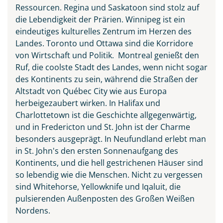
Ressourcen. Regina und Saskatoon sind stolz auf
die Lebendigkeit der Prärien. Winnipeg ist ein
eindeutiges kulturelles Zentrum im Herzen des
Landes. Toronto und Ottawa sind die Korridore
von Wirtschaft und Politik. Montreal genießt den
Ruf, die coolste Stadt des Landes, wenn nicht sogar
des Kontinents zu sein, während die Straßen der
Altstadt von Québec City wie aus Europa
herbeigezaubert wirken. In Halifax und
Charlottetown ist die Geschichte allgegenwärtig,
und in Fredericton und St. John ist der Charme
besonders ausgeprägt. In Neufundland erlebt man
in St. John's den ersten Sonnenaufgang des
Kontinents, und die hell gestrichenen Häuser sind
so lebendig wie die Menschen. Nicht zu vergessen
sind Whitehorse, Yellowknife und Iqaluit, die
pulsierenden Außenposten des Großen Weißen
Nordens.