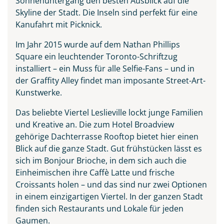
Sonnenuntergang den besten Ausblick auf die
Skyline der Stadt. Die Inseln sind perfekt für eine
Kanufahrt mit Picknick.
Im Jahr 2015 wurde auf dem Nathan Phillips
Square ein leuchtender Toronto-Schriftzug
installiert – ein Muss für alle Selfie-Fans – und in
der Graffity Alley findet man imposante Street-Art-
Kunstwerke.
Das beliebte Viertel Leslieville lockt junge Familien
und Kreative an. Die zum Hotel Broadview
gehörige Dachterrasse Rooftop bietet hier einen
Blick auf die ganze Stadt. Gut frühstücken lässt es
sich im Bonjour Brioche, in dem sich auch die
Einheimischen ihre Caffè Latte und frische
Croissants holen – und das sind nur zwei Optionen
in einem einzigartigen Viertel. In der ganzen Stadt
finden sich Restaurants und Lokale für jeden
Gaumen.