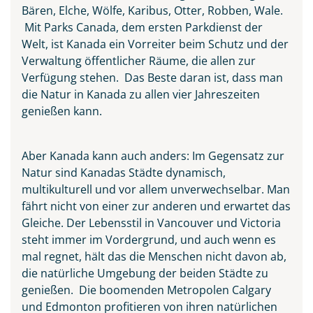
Bären, Elche, Wölfe, Karibus, Otter, Robben, Wale.
Mit Parks Canada, dem ersten Parkdienst der
Welt, ist Kanada ein Vorreiter beim Schutz und der
Verwaltung öffentlicher Räume, die allen zur
Verfügung stehen. Das Beste daran ist, dass man
Niagarafälle
die Natur in Kanada zu allen vier Jahreszeiten
genießen kann.
© Aivolie - Fotolia
Aber Kanada kann auch anders: Im Gegensatz zur
Natur sind Kanadas Städte dynamisch,
multikulturell und vor allem unverwechselbar. Man
fährt nicht von einer zur anderen und erwartet das
Gleiche. Der Lebensstil in Vancouver und Victoria
steht immer im Vordergrund, und auch wenn es
mal regnet, hält das die Menschen nicht davon ab,
die natürliche Umgebung der beiden Städte zu
genießen. Die boomenden Metropolen Calgary
und Edmonton profitieren von ihren natürlichen