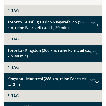
2. TAG
Toronto - Ausflug zu den Niagarafällen (128
OV
*
km, reine Fahrtzeit ca. 1 h, 30 min)
3. TAG
Toronto - Kingston (260 km, reine Fahrtzeit ca.
OV
*
2 h, 40 min)
4. TAG
Kingston - Montreal (288 km, reine Fahrtzeit
OV
*
ca. 3 h)
5. TAG
OV
*