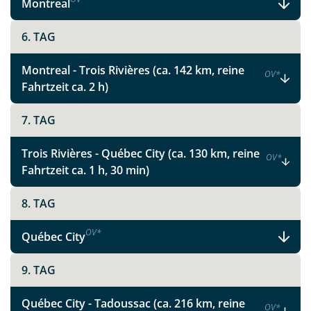
Montreal
6. TAG
Montreal - Trois Rivières (ca. 142 km, reine
OV
*
Fahrtzeit ca. 2 h)
7. TAG
Trois Rivières - Québec City (ca. 130 km, reine
OV
*
Fahrtzeit ca. 1 h, 30 min)
8. TAG
OV
*
Québec City
9. TAG
Québec City - Tadoussac (ca. 216 km, reine
OV
*