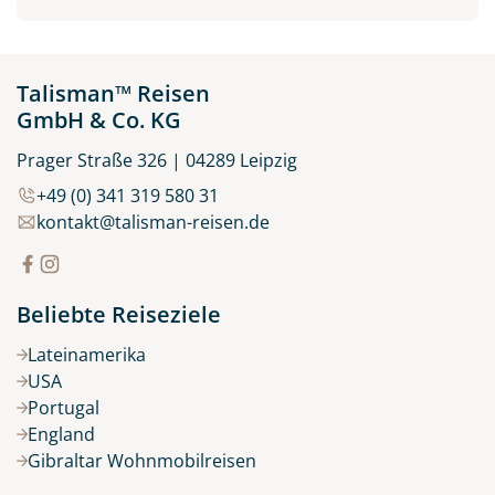
Talisman™ Reisen
GmbH & Co. KG
Prager Straße 326 | 04289 Leipzig
+49 (0) 341 319 580 31
kontakt@talisman-reisen.de
Beliebte Reiseziele
Lateinamerika
USA
Portugal
England
Gibraltar Wohnmobilreisen