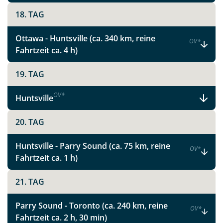
Link kopieren
18. TAG
Ottawa - Huntsville (ca. 340 km, reine
OV
*
Fahrtzeit ca. 4 h)
19. TAG
OV
*
Huntsville
20. TAG
Huntsville - Parry Sound (ca. 75 km, reine
OV
*
Fahrtzeit ca. 1 h)
21. TAG
Parry Sound - Toronto (ca. 240 km, reine
OV
*
Fahrtzeit ca. 2 h, 30 min)