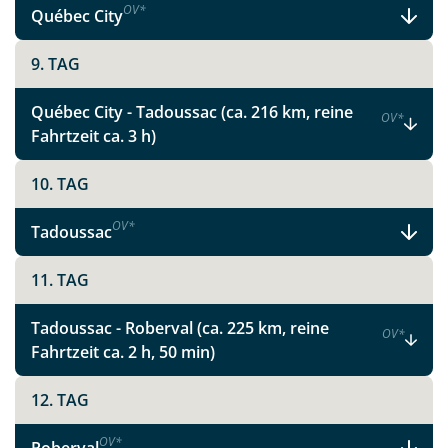
OV
*
Québec City
9. TAG
Québec City - Tadoussac (ca. 216 km, reine
OV
*
Fahrtzeit ca. 3 h)
10. TAG
OV
*
Tadoussac
11. TAG
Tadoussac - Roberval (ca. 225 km, reine
OV
*
Fahrtzeit ca. 2 h, 50 min)
12. TAG
OV
*