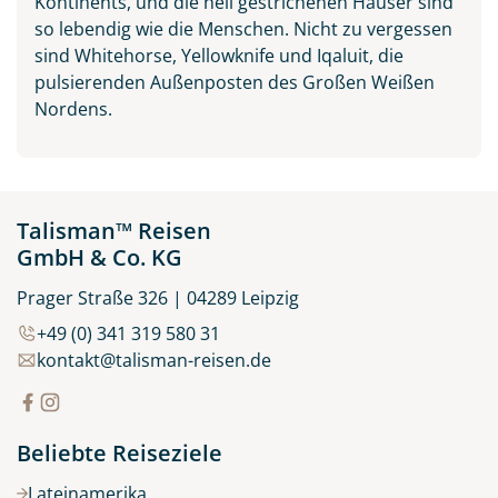
Kontinents, und die hell gestrichenen Häuser sind
so lebendig wie die Menschen. Nicht zu vergessen
sind Whitehorse, Yellowknife und Iqaluit, die
pulsierenden Außenposten des Großen Weißen
Nordens.
Talisman™ Reisen
GmbH & Co. KG
Prager Straße 326 | 04289 Leipzig
+49 (0) 341 319 580 31
kontakt@talisman-reisen.de
Beliebte Reiseziele
Lateinamerika