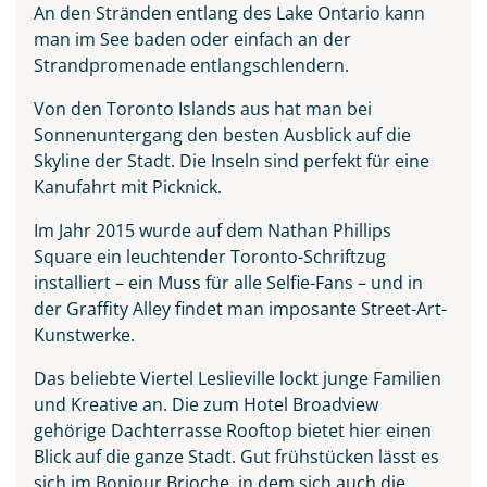
An den Stränden entlang des Lake Ontario kann
man im See baden oder einfach an der
Strandpromenade entlangschlendern.
Von den Toronto Islands aus hat man bei
Sonnenuntergang den besten Ausblick auf die
Skyline der Stadt. Die Inseln sind perfekt für eine
Kanufahrt mit Picknick.
Im Jahr 2015 wurde auf dem Nathan Phillips
Square ein leuchtender Toronto-Schriftzug
installiert – ein Muss für alle Selfie-Fans – und in
der Graffity Alley findet man imposante Street-Art-
Kunstwerke.
Das beliebte Viertel Leslieville lockt junge Familien
und Kreative an. Die zum Hotel Broadview
gehörige Dachterrasse Rooftop bietet hier einen
Blick auf die ganze Stadt. Gut frühstücken lässt es
sich im Bonjour Brioche, in dem sich auch die