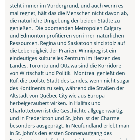
steht immer im Vordergrund, und auch wenn es
mal regnet, hält das die Menschen nicht davon ab,
die natürliche Umgebung der beiden Städte zu
genießen. Die boomenden Metropolen Calgary
und Edmonton profitieren von ihren natürlichen
Ressourcen. Regina und Saskatoon sind stolz auf
die Lebendigkeit der Prärien. Winnipeg ist ein
eindeutiges kulturelles Zentrum im Herzen des
Landes. Toronto und Ottawa sind die Korridore
von Wirtschaft und Politik. Montreal genießt den
Ruf, die coolste Stadt des Landes, wenn nicht sogar
des Kontinents zu sein, während die Straßen der
Altstadt von Québec City wie aus Europa
herbeigezaubert wirken. In Halifax und
Charlottetown ist die Geschichte allgegenwärtig,
und in Fredericton und St. John ist der Charme
besonders ausgeprägt. In Neufundland erlebt man
in St. John's den ersten Sonnenaufgang des