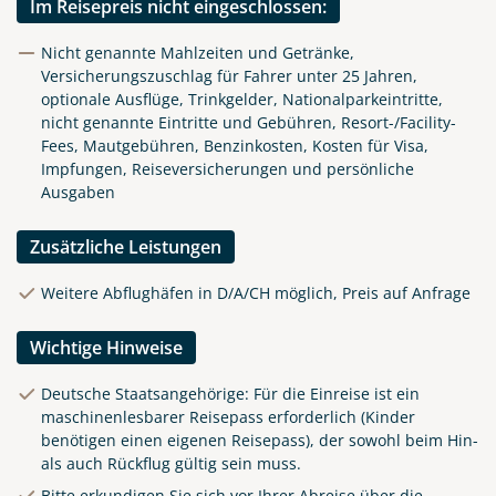
Im Reisepreis nicht eingeschlossen:
Nicht genannte Mahlzeiten und Getränke,
Versicherungszuschlag für Fahrer unter 25 Jahren,
optionale Ausflüge, Trinkgelder, Nationalparkeintritte,
nicht genannte Eintritte und Gebühren, Resort-/Facility-
Fees, Mautgebühren, Benzinkosten, Kosten für Visa,
Impfungen, Reiseversicherungen und persönliche
Ausgaben
Zusätzliche Leistungen
Weitere Abflughäfen in D/A/CH möglich, Preis auf Anfrage
Wichtige Hinweise
Deutsche Staatsangehörige: Für die Einreise ist ein
maschinenlesbarer Reisepass erforderlich (Kinder
benötigen einen eigenen Reisepass), der sowohl beim Hin-
als auch Rückflug gültig sein muss.
Bitte erkundigen Sie sich vor Ihrer Abreise über die