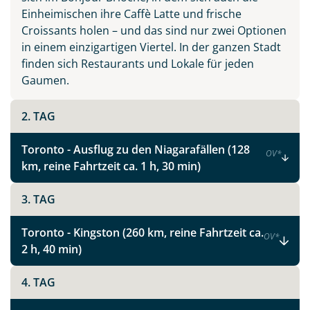
Einheimischen ihre Caffè Latte und frische
Croissants holen – und das sind nur zwei Optionen
in einem einzigartigen Viertel. In der ganzen Stadt
finden sich Restaurants und Lokale für jeden
Gaumen.
2. TAG
Toronto - Ausflug zu den Niagarafällen (128
OV
*
km, reine Fahrtzeit ca. 1 h, 30 min)
3. TAG
Toronto - Kingston (260 km, reine Fahrtzeit ca.
OV
*
2 h, 40 min)
4. TAG