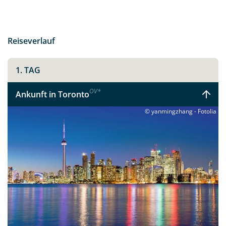
Reiseverlauf
1. TAG
OV
*
Ankunft in Toronto
© yanmingzhang - Fotolia