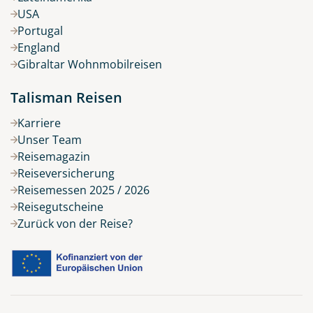
USA
Portugal
England
Gibraltar Wohnmobilreisen
Talisman Reisen
Karriere
Unser Team
Reisemagazin
Reiseversicherung
Reisemessen 2025 / 2026
Reisegutscheine
Zurück von der Reise?