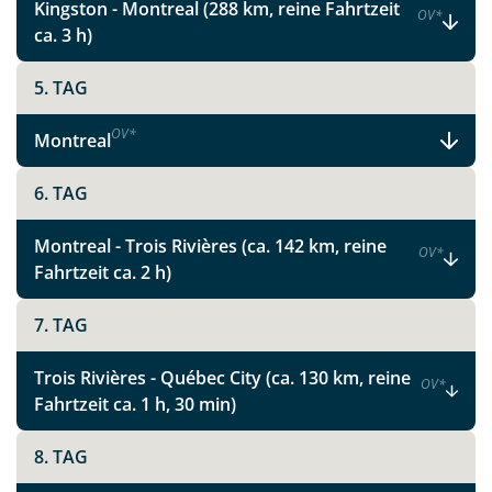
Kingston - Montreal (288 km, reine Fahrtzeit
OV
*
ca. 3 h)
5. TAG
OV
*
Montreal
6. TAG
Montreal - Trois Rivières (ca. 142 km, reine
OV
*
Fahrtzeit ca. 2 h)
7. TAG
Trois Rivières - Québec City (ca. 130 km, reine
OV
*
Fahrtzeit ca. 1 h, 30 min)
8. TAG