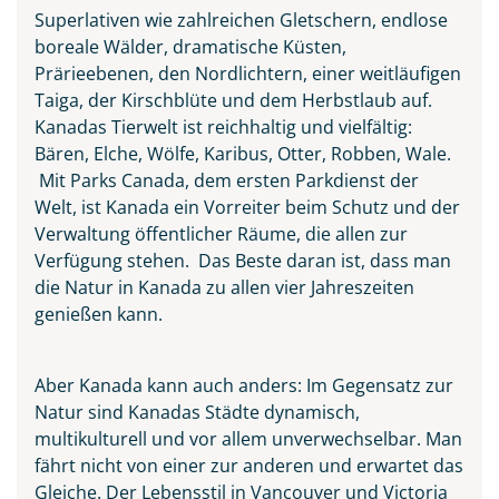
Superlativen wie zahlreichen Gletschern, endlose
boreale Wälder, dramatische Küsten,
Prärieebenen, den Nordlichtern, einer weitläufigen
Taiga, der Kirschblüte und dem Herbstlaub auf.
Kanadas Tierwelt ist reichhaltig und vielfältig:
Bären, Elche, Wölfe, Karibus, Otter, Robben, Wale.
Mit Parks Canada, dem ersten Parkdienst der
Welt, ist Kanada ein Vorreiter beim Schutz und der
Verwaltung öffentlicher Räume, die allen zur
Verfügung stehen. Das Beste daran ist, dass man
die Natur in Kanada zu allen vier Jahreszeiten
genießen kann.
Niagarafälle
© Aivolie - Fotolia
Aber Kanada kann auch anders: Im Gegensatz zur
Natur sind Kanadas Städte dynamisch,
multikulturell und vor allem unverwechselbar. Man
fährt nicht von einer zur anderen und erwartet das
Gleiche. Der Lebensstil in Vancouver und Victoria