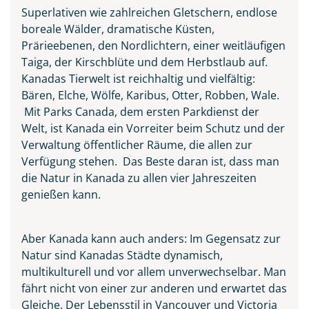
Superlativen wie zahlreichen Gletschern, endlose
boreale Wälder, dramatische Küsten,
Prärieebenen, den Nordlichtern, einer weitläufigen
Taiga, der Kirschblüte und dem Herbstlaub auf.
Kanadas Tierwelt ist reichhaltig und vielfältig:
Bären, Elche, Wölfe, Karibus, Otter, Robben, Wale.
Mit Parks Canada, dem ersten Parkdienst der
Welt, ist Kanada ein Vorreiter beim Schutz und der
Verwaltung öffentlicher Räume, die allen zur
Verfügung stehen. Das Beste daran ist, dass man
die Natur in Kanada zu allen vier Jahreszeiten
genießen kann.
Niagarafälle
© Aivolie - Fotolia
Aber Kanada kann auch anders: Im Gegensatz zur
Natur sind Kanadas Städte dynamisch,
multikulturell und vor allem unverwechselbar. Man
fährt nicht von einer zur anderen und erwartet das
Gleiche. Der Lebensstil in Vancouver und Victoria