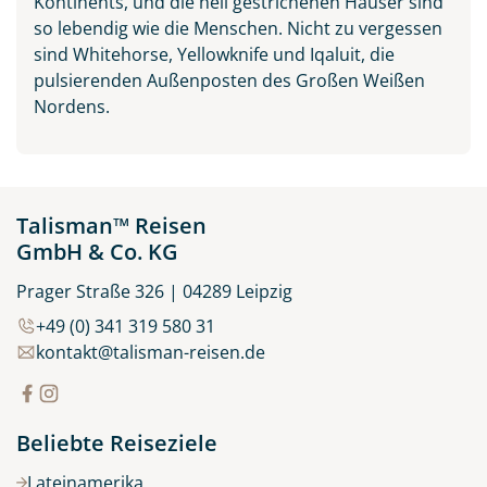
Kontinents, und die hell gestrichenen Häuser sind
so lebendig wie die Menschen. Nicht zu vergessen
sind Whitehorse, Yellowknife und Iqaluit, die
pulsierenden Außenposten des Großen Weißen
Nordens.
Talisman™ Reisen
GmbH & Co. KG
Prager Straße 326 | 04289 Leipzig
+49 (0) 341 319 580 31
kontakt@talisman-reisen.de
Beliebte Reiseziele
Lateinamerika