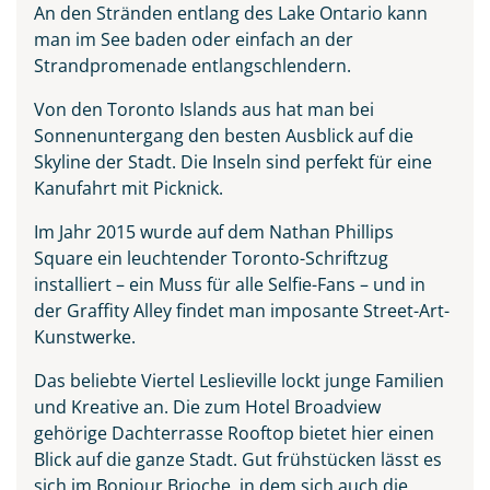
An den Stränden entlang des Lake Ontario kann
man im See baden oder einfach an der
Strandpromenade entlangschlendern.
Von den Toronto Islands aus hat man bei
Sonnenuntergang den besten Ausblick auf die
Skyline der Stadt. Die Inseln sind perfekt für eine
Kanufahrt mit Picknick.
Im Jahr 2015 wurde auf dem Nathan Phillips
Square ein leuchtender Toronto-Schriftzug
installiert – ein Muss für alle Selfie-Fans – und in
der Graffity Alley findet man imposante Street-Art-
Kunstwerke.
Das beliebte Viertel Leslieville lockt junge Familien
und Kreative an. Die zum Hotel Broadview
gehörige Dachterrasse Rooftop bietet hier einen
Blick auf die ganze Stadt. Gut frühstücken lässt es
sich im Bonjour Brioche, in dem sich auch die