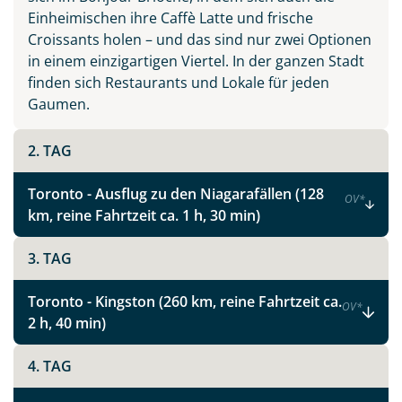
Einheimischen ihre Caffè Latte und frische
Croissants holen – und das sind nur zwei Optionen
in einem einzigartigen Viertel. In der ganzen Stadt
finden sich Restaurants und Lokale für jeden
Gaumen.
2. TAG
Toronto - Ausflug zu den Niagarafällen (128
OV
*
km, reine Fahrtzeit ca. 1 h, 30 min)
3. TAG
Toronto - Kingston (260 km, reine Fahrtzeit ca.
OV
*
2 h, 40 min)
4. TAG