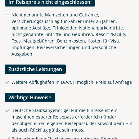
Im Reisepreis nicht eingeschlossen:
Nicht genannte Mahlzeiten und Getränke,
Versicherungszuschlag für Fahrer unter 25 Jahren,
optionale Ausflüge, Trinkgelder, Nationalparkeintritte,
nicht genannte Eintritte und Gebühren, Resort-/Facility-
Fees, Mautgebühren, Benzinkosten, Kosten für Visa,
Impfungen, Reiseversicherungen und persönliche
Ausgaben
Zusätzliche Leistungen
Weitere Abflughäfen in D/A/CH möglich, Preis auf Anfrage
Wichtige Hinweise
Deutsche Staatsangehörige: Für die Einreise ist ein
maschinenlesbarer Reisepass erforderlich (Kinder
benötigen einen eigenen Reisepass), der sowohl beim Hin-
als auch Rückflug gültig sein muss.
Bitte erkundigen Sie sich vor Ihrer Abreise über die