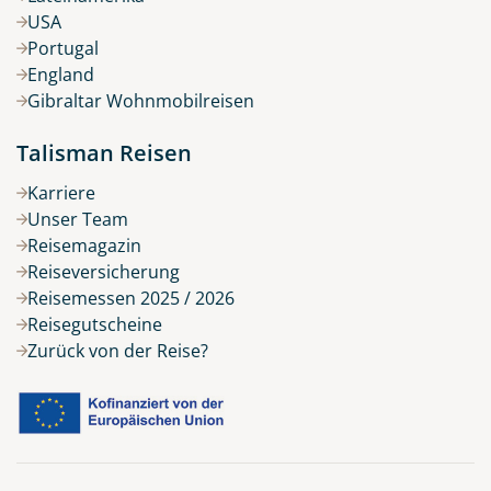
USA
Portugal
England
Gibraltar Wohnmobilreisen
Talisman Reisen
Karriere
Unser Team
Reisemagazin
Reiseversicherung
Reisemessen 2025 / 2026
Reisegutscheine
Zurück von der Reise?