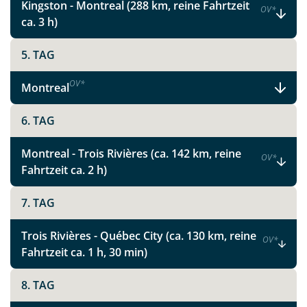
Kingston - Montreal (288 km, reine Fahrtzeit
OV
*
ca. 3 h)
5. TAG
OV
*
Montreal
6. TAG
Montreal - Trois Rivières (ca. 142 km, reine
OV
*
Fahrtzeit ca. 2 h)
7. TAG
Trois Rivières - Québec City (ca. 130 km, reine
OV
*
Fahrtzeit ca. 1 h, 30 min)
8. TAG