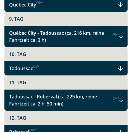
OV
*
Québec City
9. TAG
Québec City - Tadoussac (ca. 216 km, reine
OV
*
Fahrtzeit ca. 3 h)
10. TAG
OV
*
Tadoussac
11. TAG
Tadoussac - Roberval (ca. 225 km, reine
OV
*
Fahrtzeit ca. 2 h, 50 min)
12. TAG
OV
*