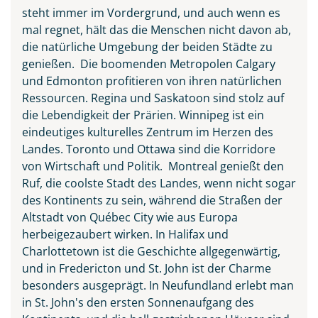
steht immer im Vordergrund, und auch wenn es
mal regnet, hält das die Menschen nicht davon ab,
die natürliche Umgebung der beiden Städte zu
genießen. Die boomenden Metropolen Calgary
und Edmonton profitieren von ihren natürlichen
Ressourcen. Regina und Saskatoon sind stolz auf
die Lebendigkeit der Prärien. Winnipeg ist ein
eindeutiges kulturelles Zentrum im Herzen des
Landes. Toronto und Ottawa sind die Korridore
von Wirtschaft und Politik. Montreal genießt den
Ruf, die coolste Stadt des Landes, wenn nicht sogar
des Kontinents zu sein, während die Straßen der
Altstadt von Québec City wie aus Europa
herbeigezaubert wirken. In Halifax und
Charlottetown ist die Geschichte allgegenwärtig,
und in Fredericton und St. John ist der Charme
besonders ausgeprägt. In Neufundland erlebt man
in St. John's den ersten Sonnenaufgang des