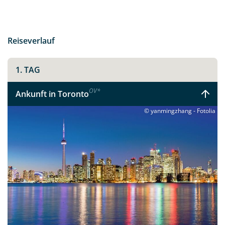
Reiseverlauf
1. TAG
OV
*
Ankunft in Toronto
© yanmingzhang - Fotolia