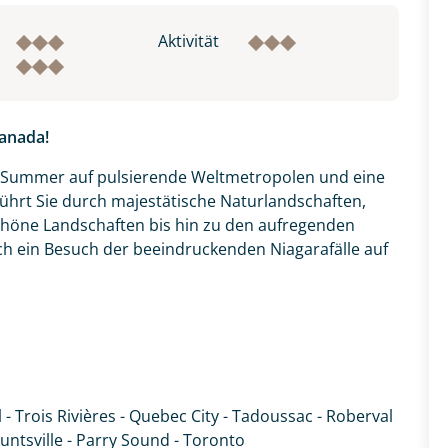
Aktivität
anada!
ian Summer auf pulsierende Weltmetropolen und eine
ührt Sie durch majestätische Naturlandschaften,
höne Landschaften bis hin zu den aufregenden
ch ein Besuch der beeindruckenden Niagarafälle auf
 - Trois Rivières - Quebec City - Tadoussac - Roberval
untsville - Parry Sound - Toronto