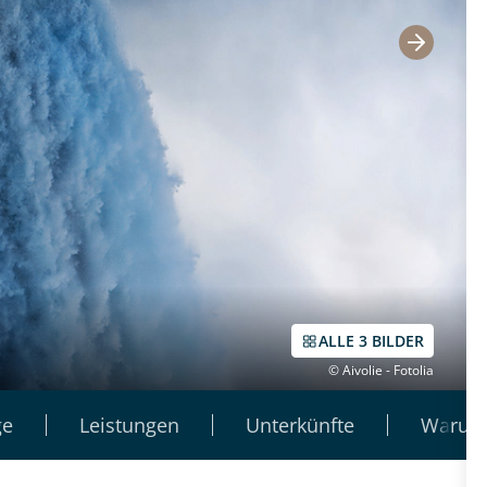
ALLE 3 BILDER
© Aivolie - Fotolia
ge
Leistungen
Unterkünfte
Warum