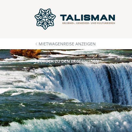
MIETWAGENREISE ANZEIGEN
ZURÜCK ZU DEN ERGEBNISSEN