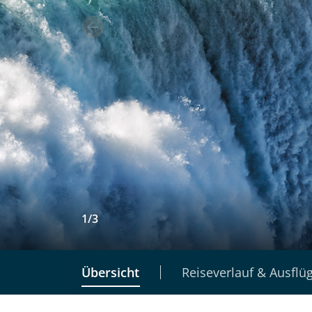
1
/
3
Übersicht
Reiseverlauf & Ausflü