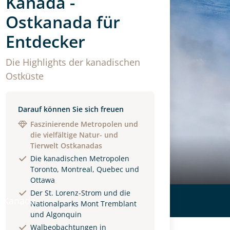
Kanada -
Ostkanada für
Entdecker
Die Highlights der kanadischen
Ostküste
Darauf können Sie sich freuen
Faszinierende Metropolen und
die vielfältige Natur- und
Tierwelt Ostkanadas
Die kanadischen Metropolen
Toronto, Montreal, Quebec und
Ottawa
Der St. Lorenz-Strom und die
 Kanada
Nationalparks Mont Tremblant
und Algonquin
Walbeobachtungen in