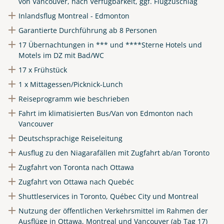
von Vancouver, nach Verfügbarkeit, ggf. Flugzuschlag
Inlandsflug Montreal - Edmonton
Link kopieren
Garantierte Durchführung ab 8 Personen
17 Übernachtungen in *** und ****Sterne Hotels und
Motels im DZ mit Bad/WC
17 x Frühstück
1 x Mittagessen/Picknick-Lunch
Reiseprogramm wie beschrieben
Fahrt im klimatisierten Bus/Van von Edmonton nach
Vancouver
Deutschsprachige Reiseleitung
Ausflug zu den Niagarafällen mit Zugfahrt ab/an Toronto
Zugfahrt von Toronta nach Ottawa
Zugfahrt von Ottawa nach Quebéc
Shuttleservices in Toronto, Québec City und Montreal
Nutzung der öffentlichen Verkehrsmittel im Rahmen der
Ausflüge in Ottawa, Montreal und Vancouver (ab Tag 17)