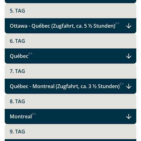
5. TAG
F
*
Ottawa - Québec (Zugfahrt, ca. 5 ½ Stunden)
6. TAG
F
*
Québec
7. TAG
F
*
Québec - Montreal (Zugfahrt, ca. 3 ½ Stunden)
8. TAG
F
*
Montreal
9. TAG