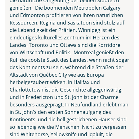
die natürliche Umgebung der beiden Städte zu
genießen. Die boomenden Metropolen Calgary
und Edmonton profitieren von ihren natürlichen
Ressourcen. Regina und Saskatoon sind stolz auf
die Lebendigkeit der Prärien. Winnipeg ist ein
eindeutiges kulturelles Zentrum im Herzen des
Landes. Toronto und Ottawa sind die Korridore
von Wirtschaft und Politik. Montreal genießt den
Ruf, die coolste Stadt des Landes, wenn nicht sogar
des Kontinents zu sein, während die Straßen der
Altstadt von Québec City wie aus Europa
herbeigezaubert wirken. In Halifax und
Charlottetown ist die Geschichte allgegenwärtig,
und in Fredericton und St. John ist der Charme
besonders ausgeprägt. In Neufundland erlebt man
in St. John's den ersten Sonnenaufgang des
Kontinents, und die hell gestrichenen Häuser sind
so lebendig wie die Menschen. Nicht zu vergessen
sind Whitehorse, Yellowknife und Iqaluit, die