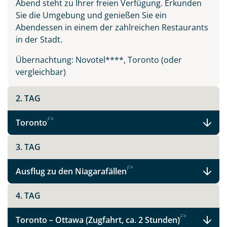
Abend steht zu Ihrer freien Verfügung. Erkunden
Sie die Umgebung und genießen Sie ein
Abendessen in einem der zahlreichen Restaurants
in der Stadt.
Übernachtung: Novotel****, Toronto (oder
vergleichbar)
2. TAG
F
*
Toronto
3. TAG
F
*
Ausflug zu den Niagarafällen
4. TAG
F
*
Toronto – Ottawa (Zugfahrt, ca. 2 Stunden)