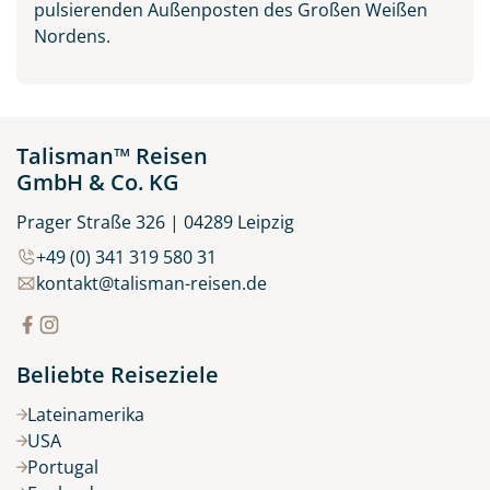
pulsierenden Außenposten des Großen Weißen
Nordens.
Talisman™ Reisen
GmbH & Co. KG
Prager Straße 326 | 04289 Leipzig
+49 (0) 341 319 580 31
kontakt@talisman-reisen.de
Beliebte Reiseziele
Lateinamerika
USA
Portugal