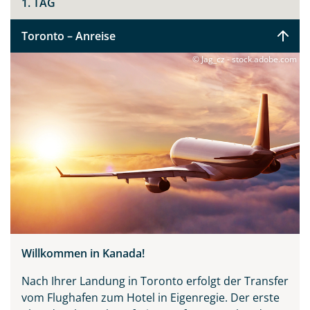
1. TAG
Toronto – Anreise
© Jag_cz - stock.adobe.com
Willkommen in Kanada!
Nach Ihrer Landung in Toronto erfolgt der Transfer
vom Flughafen zum Hotel in Eigenregie. Der erste