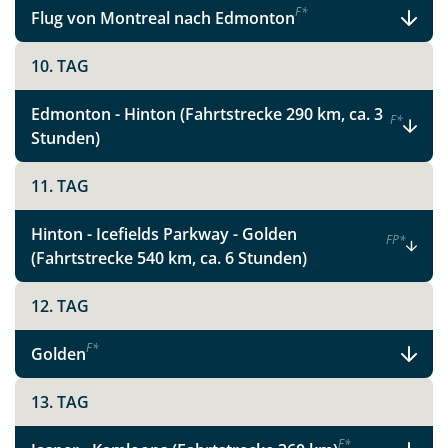
F
*
Flug von Montreal nach Edmonton
10. TAG
Edmonton - Hinton (Fahrtstrecke 290 km, ca. 3
F
*
Stunden)
11. TAG
Hinton - Icefields Parkway - Golden
F
P
*
(Fahrtstrecke 540 km, ca. 6 Stunden)
12. TAG
F
*
Golden
13. TAG
F
*