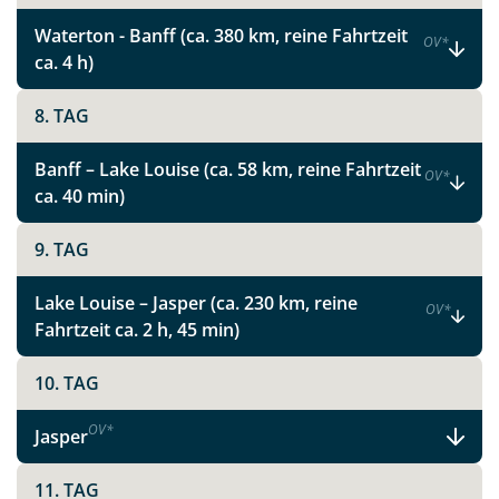
Waterton - Banff (ca. 380 km, reine Fahrtzeit
OV
*
ca. 4 h)
8. TAG
Banff – Lake Louise (ca. 58 km, reine Fahrtzeit
OV
*
ca. 40 min)
9. TAG
Lake Louise – Jasper (ca. 230 km, reine
OV
*
Fahrtzeit ca. 2 h, 45 min)
10. TAG
OV
*
Jasper
11. TAG