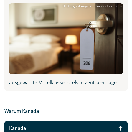
© DragonImages - stock.adobe.com
ausgewählte Mittelklassehotels in zentraler Lage
Warum Kanada
Kanada