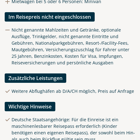
Mietwagen bei 5 oder 6 Personen: Minivan
Im Reisepreis nicht eingeschlossen
Nicht genannte Mahlzeiten und Getränke, optionale
Ausflüge, Trinkgelder, nicht genannte Eintritte und
Gebühren, Nationalparkgebühren, Resort-/Facility-Fees,
Mautgebühren, Versicherungszuschlag für Fahrer unter
25 Jahren, Benzinkosten, Kosten für Visa, Impfungen,
Reiseversicherungen und persönliche Ausgaben
Zusätzliche Leistungen
Weitere Abflughäfen ab D/A/CH möglich, Preis auf Anfrage
Wichtige Hinweise
Deutsche Staatsangehörige: Für die Einreise ist ein
maschinenlesbarer Reisepass erforderlich (Kinder
benötigen einen eigenen Reisepass), der sowohl beim Hin-
als auch beim Rückflug gültig sein muss.