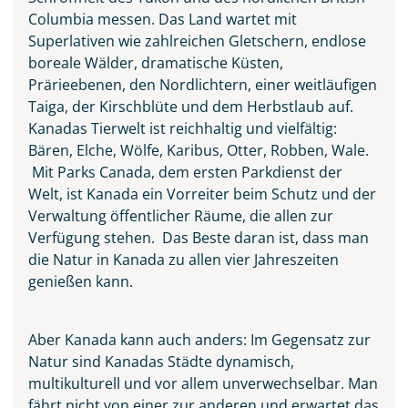
Columbia messen. Das Land wartet mit
Superlativen wie zahlreichen Gletschern, endlose
boreale Wälder, dramatische Küsten,
Prärieebenen, den Nordlichtern, einer weitläufigen
Taiga, der Kirschblüte und dem Herbstlaub auf.
Kanadas Tierwelt ist reichhaltig und vielfältig:
Bären, Elche, Wölfe, Karibus, Otter, Robben, Wale.
Mit Parks Canada, dem ersten Parkdienst der
Welt, ist Kanada ein Vorreiter beim Schutz und der
Verwaltung öffentlicher Räume, die allen zur
Verfügung stehen. Das Beste daran ist, dass man
die Natur in Kanada zu allen vier Jahreszeiten
genießen kann.
Aber Kanada kann auch anders: Im Gegensatz zur
Natur sind Kanadas Städte dynamisch,
multikulturell und vor allem unverwechselbar. Man
fährt nicht von einer zur anderen und erwartet das