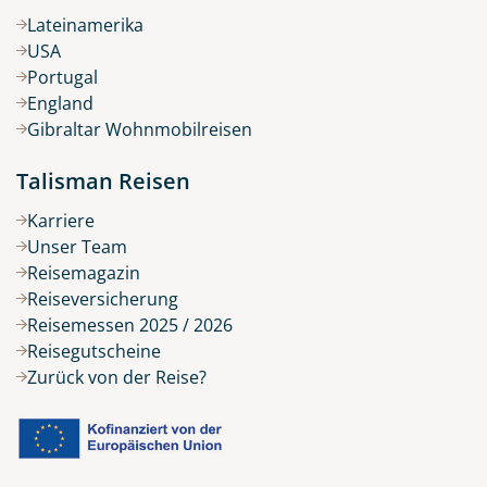
Lateinamerika
USA
Portugal
England
Gibraltar Wohnmobilreisen
Talisman Reisen
Karriere
Unser Team
Reisemagazin
Reiseversicherung
Reisemessen 2025 / 2026
Reisegutscheine
Zurück von der Reise?