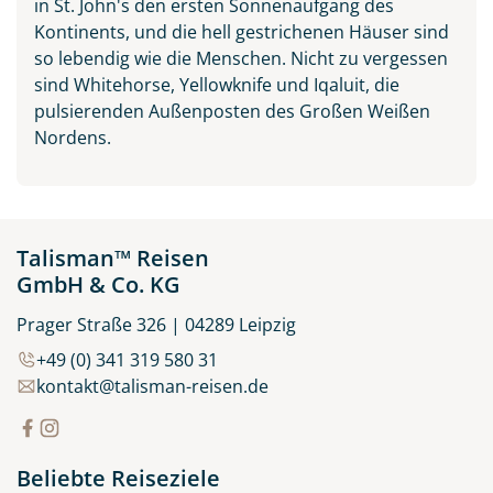
in St. John's den ersten Sonnenaufgang des
Kontinents, und die hell gestrichenen Häuser sind
so lebendig wie die Menschen. Nicht zu vergessen
sind Whitehorse, Yellowknife und Iqaluit, die
pulsierenden Außenposten des Großen Weißen
Nordens.
Talisman™ Reisen
GmbH & Co. KG
Prager Straße 326 | 04289 Leipzig
+49 (0) 341 319 580 31
kontakt@talisman-reisen.de
Beliebte Reiseziele