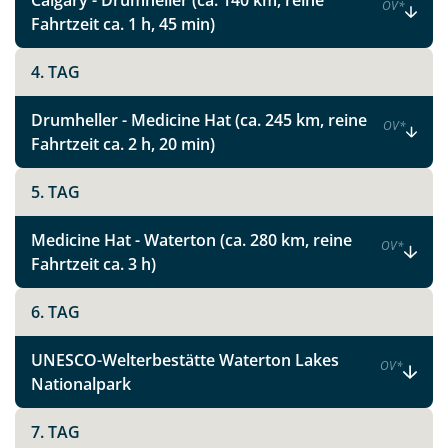
Calgary - Drumheller (ca. 140 km, reine
OV
*
Fahrtzeit ca. 1 h, 45 min)
4. TAG
Drumheller - Medicine Hat (ca. 245 km, reine
OV
*
Fahrtzeit ca. 2 h, 20 min)
5. TAG
Medicine Hat - Waterton (ca. 280 km, reine
OV
*
Fahrtzeit ca. 3 h)
6. TAG
UNESCO-Welterbestätte Waterton Lakes
OV
*
Nationalpark
7. TAG