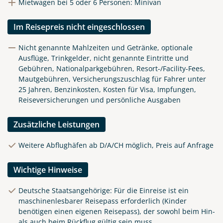
Mietwagen bei 5 oder 6 Personen: Minivan
Im Reisepreis nicht eingeschlossen
Nicht genannte Mahlzeiten und Getränke, optionale
Ausflüge, Trinkgelder, nicht genannte Eintritte und
Gebühren, Nationalparkgebühren, Resort-/Facility-Fees,
Mautgebühren, Versicherungszuschlag für Fahrer unter
25 Jahren, Benzinkosten, Kosten für Visa, Impfungen,
Reiseversicherungen und persönliche Ausgaben
Zusätzliche Leistungen
Weitere Abflughäfen ab D/A/CH möglich, Preis auf Anfrage
Wichtige Hinweise
Deutsche Staatsangehörige: Für die Einreise ist ein
maschinenlesbarer Reisepass erforderlich (Kinder
benötigen einen eigenen Reisepass), der sowohl beim Hin-
als auch beim Rückflug gültig sein muss.