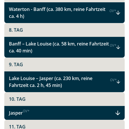
Waterton - Banff (ca. 380 km, reine Fahrtzeit
OV
*
ca. 4 h)
8. TAG
Banff – Lake Louise (ca. 58 km, reine Fahrtzeit
OV
*
ca. 40 min)
9. TAG
Lake Louise – Jasper (ca. 230 km, reine
OV
*
Fahrtzeit ca. 2 h, 45 min)
10. TAG
OV
*
Jasper
11. TAG