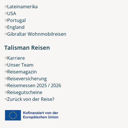
Lateinamerika
USA
Portugal
England
Gibraltar Wohnmobilreisen
Talisman Reisen
Karriere
Unser Team
Reisemagazin
Reiseversicherung
Reisemessen 2025 / 2026
Reisegutscheine
Zurück von der Reise?