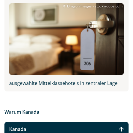
© DragonImages - stock.adobe.com
ausgewählte Mittelklassehotels in zentraler Lage
Warum Kanada
Kanada