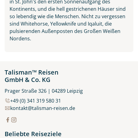
in St. John's den ersten Sonnenaufgang des
Kontinents, und die hell gestrichenen Häuser sind
so lebendig wie die Menschen. Nicht zu vergessen
sind Whitehorse, Yellowknife und Iqaluit, die
pulsierenden Außenposten des Großen Weißen
Nordens.
Talisman™ Reisen
GmbH & Co. KG
Prager Straße 326 | 04289 Leipzig
+49 (0) 341 319 580 31
kontakt@talisman-reisen.de
Beliebte Reiseziele