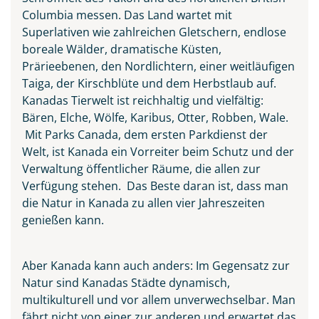
Columbia messen. Das Land wartet mit
Superlativen wie zahlreichen Gletschern, endlose
boreale Wälder, dramatische Küsten,
Prärieebenen, den Nordlichtern, einer weitläufigen
Taiga, der Kirschblüte und dem Herbstlaub auf.
Kanadas Tierwelt ist reichhaltig und vielfältig:
Bären, Elche, Wölfe, Karibus, Otter, Robben, Wale.
Mit Parks Canada, dem ersten Parkdienst der
Welt, ist Kanada ein Vorreiter beim Schutz und der
Verwaltung öffentlicher Räume, die allen zur
Verfügung stehen. Das Beste daran ist, dass man
die Natur in Kanada zu allen vier Jahreszeiten
genießen kann.
Aber Kanada kann auch anders: Im Gegensatz zur
Natur sind Kanadas Städte dynamisch,
multikulturell und vor allem unverwechselbar. Man
fährt nicht von einer zur anderen und erwartet das