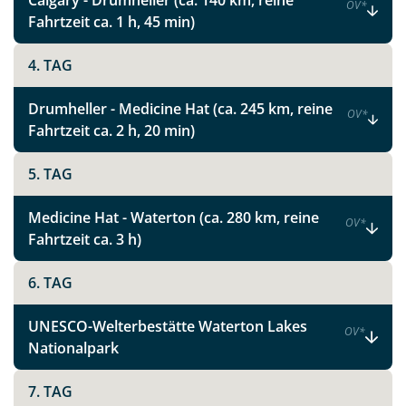
Calgary - Drumheller (ca. 140 km, reine
OV
*
Fahrtzeit ca. 1 h, 45 min)
4. TAG
Drumheller - Medicine Hat (ca. 245 km, reine
OV
*
Fahrtzeit ca. 2 h, 20 min)
5. TAG
Medicine Hat - Waterton (ca. 280 km, reine
OV
*
Fahrtzeit ca. 3 h)
6. TAG
UNESCO-Welterbestätte Waterton Lakes
OV
*
Nationalpark
7. TAG