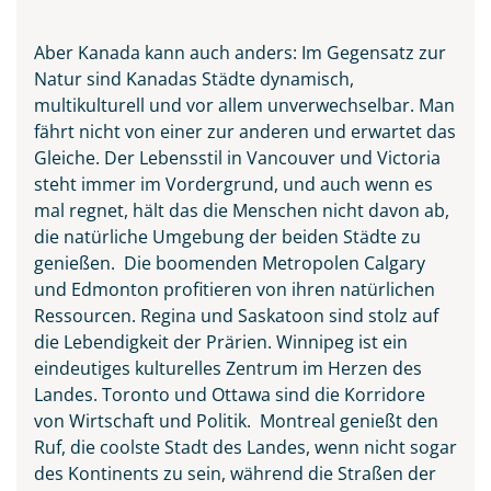
Aber Kanada kann auch anders: Im Gegensatz zur
Natur sind Kanadas Städte dynamisch,
multikulturell und vor allem unverwechselbar. Man
fährt nicht von einer zur anderen und erwartet das
Gleiche. Der Lebensstil in Vancouver und Victoria
steht immer im Vordergrund, und auch wenn es
mal regnet, hält das die Menschen nicht davon ab,
die natürliche Umgebung der beiden Städte zu
genießen. Die boomenden Metropolen Calgary
und Edmonton profitieren von ihren natürlichen
Ressourcen. Regina und Saskatoon sind stolz auf
Waterton-Lakes-Nationalpark
die Lebendigkeit der Prärien. Winnipeg ist ein
in Kanada
eindeutiges kulturelles Zentrum im Herzen des
© Biju - stock.adobe.com
Landes. Toronto und Ottawa sind die Korridore
von Wirtschaft und Politik. Montreal genießt den
Ruf, die coolste Stadt des Landes, wenn nicht sogar
des Kontinents zu sein, während die Straßen der