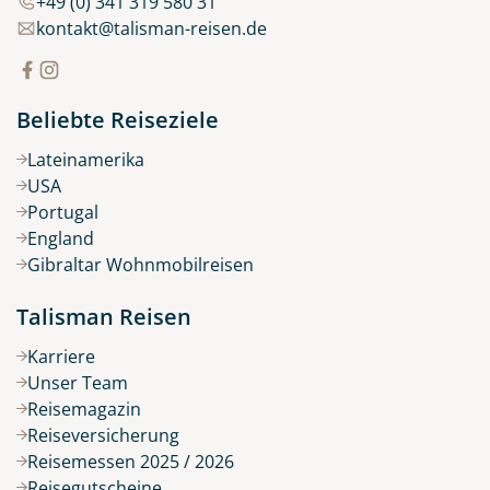
+49 (0) 341 319 580 31
kontakt@talisman-reisen.de
Beliebte Reiseziele
Lateinamerika
USA
Portugal
England
Gibraltar Wohnmobilreisen
Talisman Reisen
Karriere
Unser Team
Reisemagazin
Reiseversicherung
Reisemessen 2025 / 2026
Reisegutscheine