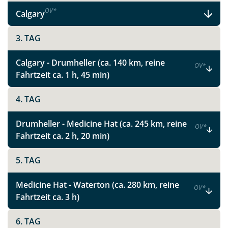
OV
*
Calgary
3. TAG
Calgary - Drumheller (ca. 140 km, reine
OV
*
Fahrtzeit ca. 1 h, 45 min)
4. TAG
Drumheller - Medicine Hat (ca. 245 km, reine
OV
*
Fahrtzeit ca. 2 h, 20 min)
5. TAG
Medicine Hat - Waterton (ca. 280 km, reine
OV
*
Fahrtzeit ca. 3 h)
6. TAG