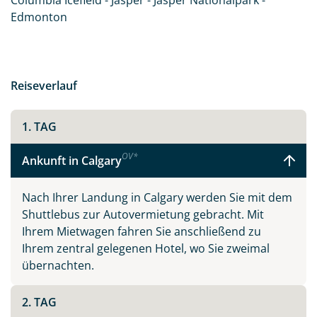
Columbia Icefield - Jasper - Jasper Nationalpark -
Edmonton
Reiseverlauf
1. TAG
OV
*
Ankunft in Calgary
Nach Ihrer Landung in Calgary werden Sie mit dem
Shuttlebus zur Autovermietung gebracht. Mit
Ihrem Mietwagen fahren Sie anschließend zu
Ihrem zentral gelegenen Hotel, wo Sie zweimal
übernachten.
2. TAG