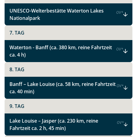
UNESCO-Welterbestätte Waterton Lakes
OV
*
Nationalpark
7. TAG
Waterton - Banff (ca. 380 km, reine Fahrtzeit
OV
*
ca. 4 h)
8. TAG
Banff – Lake Louise (ca. 58 km, reine Fahrtzeit
OV
*
ca. 40 min)
9. TAG
Lake Louise – Jasper (ca. 230 km, reine
OV
*
Fahrtzeit ca. 2 h, 45 min)