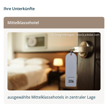
Ihre Unterkünfte
Mittelklassehotel
© DragonImages - stock.adobe.com
ausgewählte Mittelklassehotels in zentraler Lage