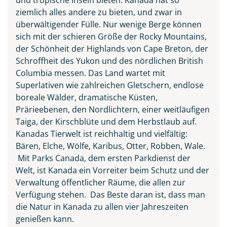
ziemlich alles andere zu bieten, und zwar in
überwältigender Fülle. Nur wenige Berge können
sich mit der schieren Größe der Rocky Mountains,
der Schönheit der Highlands von Cape Breton, der
Schroffheit des Yukon und des nördlichen British
Columbia messen. Das Land wartet mit
Superlativen wie zahlreichen Gletschern, endlose
boreale Wälder, dramatische Küsten,
Prärieebenen, den Nordlichtern, einer weitläufigen
Taiga, der Kirschblüte und dem Herbstlaub auf.
Kanadas Tierwelt ist reichhaltig und vielfältig:
Bären, Elche, Wölfe, Karibus, Otter, Robben, Wale.
Mit Parks Canada, dem ersten Parkdienst der
Welt, ist Kanada ein Vorreiter beim Schutz und der
Verwaltung öffentlicher Räume, die allen zur
Verfügung stehen. Das Beste daran ist, dass man
die Natur in Kanada zu allen vier Jahreszeiten
genießen kann.