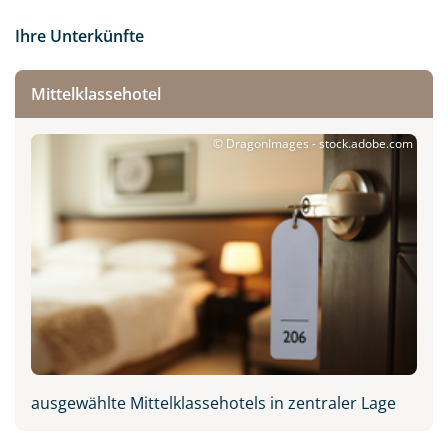
Ihre Unterkünfte
Mittelklassehotel
© DragonImages - stock.adobe.com
ausgewählte Mittelklassehotels in zentraler Lage