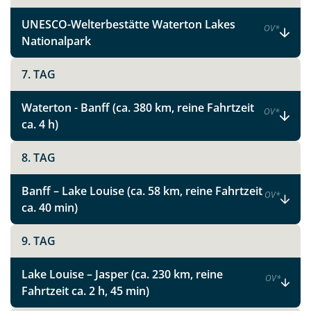
UNESCO-Welterbestätte Waterton Lakes
OV
*
Nationalpark
7. TAG
Waterton - Banff (ca. 380 km, reine Fahrtzeit
OV
*
ca. 4 h)
8. TAG
Banff – Lake Louise (ca. 58 km, reine Fahrtzeit
OV
*
ca. 40 min)
9. TAG
Lake Louise – Jasper (ca. 230 km, reine
OV
*
Fahrtzeit ca. 2 h, 45 min)