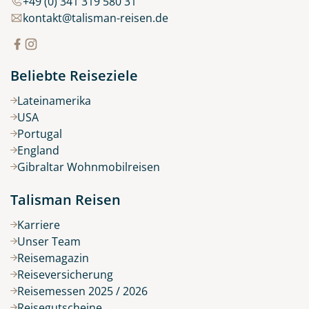
+49 (0) 341 319 580 31
kontakt@talisman-reisen.de
Beliebte Reiseziele
Lateinamerika
USA
Portugal
England
Gibraltar Wohnmobilreisen
Talisman Reisen
Karriere
Unser Team
Reisemagazin
Reiseversicherung
Reisemessen 2025 / 2026
Reisegutscheine