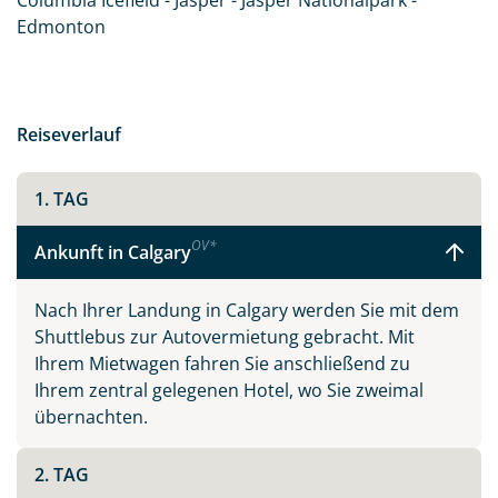
Columbia Icefield - Jasper - Jasper Nationalpark -
Edmonton
Reiseverlauf
1. TAG
OV
*
Ankunft in Calgary
Nach Ihrer Landung in Calgary werden Sie mit dem
Shuttlebus zur Autovermietung gebracht. Mit
Ihrem Mietwagen fahren Sie anschließend zu
Ihrem zentral gelegenen Hotel, wo Sie zweimal
übernachten.
2. TAG