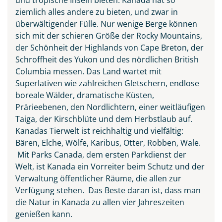
ziemlich alles andere zu bieten, und zwar in
überwältigender Fülle. Nur wenige Berge können
sich mit der schieren Größe der Rocky Mountains,
der Schönheit der Highlands von Cape Breton, der
Schroffheit des Yukon und des nördlichen British
Columbia messen. Das Land wartet mit
Superlativen wie zahlreichen Gletschern, endlose
boreale Wälder, dramatische Küsten,
Prärieebenen, den Nordlichtern, einer weitläufigen
Taiga, der Kirschblüte und dem Herbstlaub auf.
Kanadas Tierwelt ist reichhaltig und vielfältig:
Bären, Elche, Wölfe, Karibus, Otter, Robben, Wale.
Mit Parks Canada, dem ersten Parkdienst der
Welt, ist Kanada ein Vorreiter beim Schutz und der
Verwaltung öffentlicher Räume, die allen zur
Verfügung stehen. Das Beste daran ist, dass man
die Natur in Kanada zu allen vier Jahreszeiten
genießen kann.