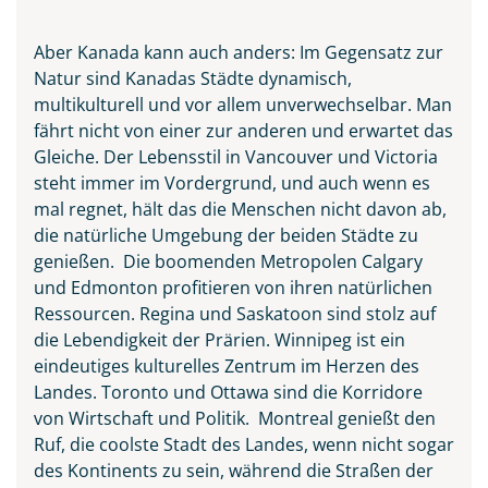
Aber Kanada kann auch anders: Im Gegensatz zur
Natur sind Kanadas Städte dynamisch,
multikulturell und vor allem unverwechselbar. Man
fährt nicht von einer zur anderen und erwartet das
Gleiche. Der Lebensstil in Vancouver und Victoria
steht immer im Vordergrund, und auch wenn es
mal regnet, hält das die Menschen nicht davon ab,
die natürliche Umgebung der beiden Städte zu
genießen. Die boomenden Metropolen Calgary
und Edmonton profitieren von ihren natürlichen
Ressourcen. Regina und Saskatoon sind stolz auf
Waterton-Lakes-Nationalpark
die Lebendigkeit der Prärien. Winnipeg ist ein
in Kanada
eindeutiges kulturelles Zentrum im Herzen des
© Biju - stock.adobe.com
Landes. Toronto und Ottawa sind die Korridore
von Wirtschaft und Politik. Montreal genießt den
Ruf, die coolste Stadt des Landes, wenn nicht sogar
des Kontinents zu sein, während die Straßen der