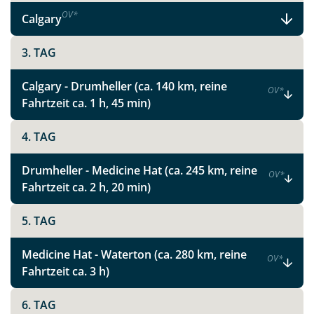
OV
*
Calgary
3. TAG
Calgary - Drumheller (ca. 140 km, reine
OV
*
Fahrtzeit ca. 1 h, 45 min)
4. TAG
Drumheller - Medicine Hat (ca. 245 km, reine
OV
*
Fahrtzeit ca. 2 h, 20 min)
5. TAG
Medicine Hat - Waterton (ca. 280 km, reine
OV
*
Fahrtzeit ca. 3 h)
6. TAG