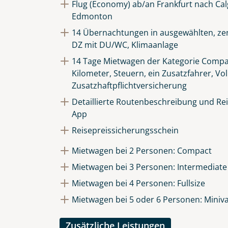
Flug (Economy) ab/an Frankfurt nach Ca
Die Anfrage wird via SSL versch
Edmonton
Datenschutzerklärung
und
Wid
14 Übernachtungen in ausgewählten, zen
DZ mit DU/WC, Klimaanlage
14 Tage Mietwagen der Kategorie Compac
Kilometer, Steuern, ein Zusatzfahrer, Vol
Zusatzhaftpflichtversicherung
Detaillierte Routenbeschreibung und Reis
App
Reisepreissicherungsschein
Mietwagen bei 2 Personen: Compact
Mietwagen bei 3 Personen: Intermediate
Mietwagen bei 4 Personen: Fullsize
Mietwagen bei 5 oder 6 Personen: Miniv
Zusätzliche Leistungen