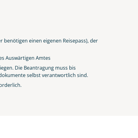
er benötigen einen eigenen Reisepass), der
des
Auswärtigen Amtes
rliegen. Die Beantragung muss bis
sedokumente selbst verantwortlich sind.
rderlich.