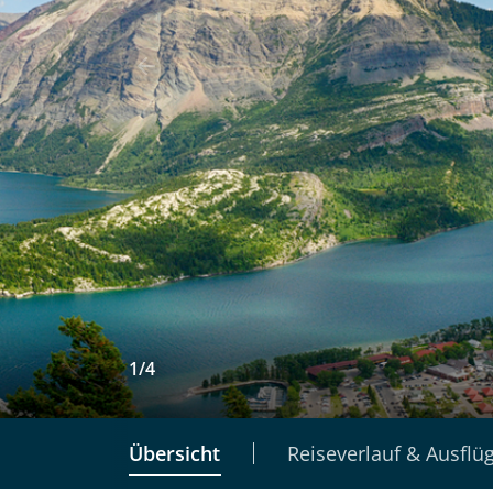
1
/
4
Übersicht
Reiseverlauf & Ausflü