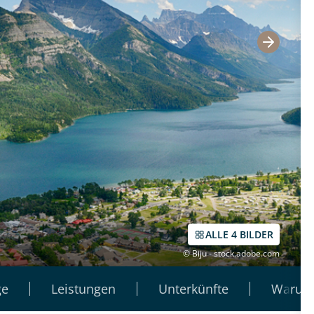
ALLE 4 BILDER
© Biju - stock.adobe.com
ge
Leistungen
Unterkünfte
Warum