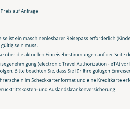
Preis auf Anfrage
ise ist ein maschinenlesbarer Reisepass erforderlich (Kind
gültig sein muss.
eise über die aktuellen Einreisebestimmungen auf der Seite 
eisegenehmigung (electronic Travel Authorization - eTA) vo
olgen. Bitte beachten Sie, dass Sie für Ihre gültigen Einrei
hrerschein im Scheckkartenformat und eine Kreditkarte erfo
erücktrittskosten- und Auslandskrankenversicherung