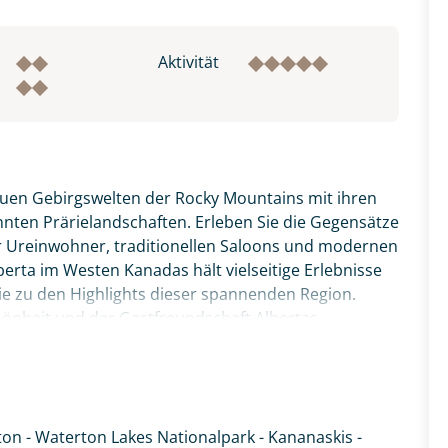
Aktivität
rauen Gebirgswelten der Rocky Mountains mit ihren
nten Prärielandschaften. Erleben Sie die Gegensätze
r Ureinwohner, traditionellen Saloons und modernen
rta im Westen Kanadas hält vielseitige Erlebnisse
 Sie zu den Highlights dieser spannenden Region.
chönheit und der Gastfreundschaft Albertas
ton - Waterton Lakes Nationalpark - Kananaskis -