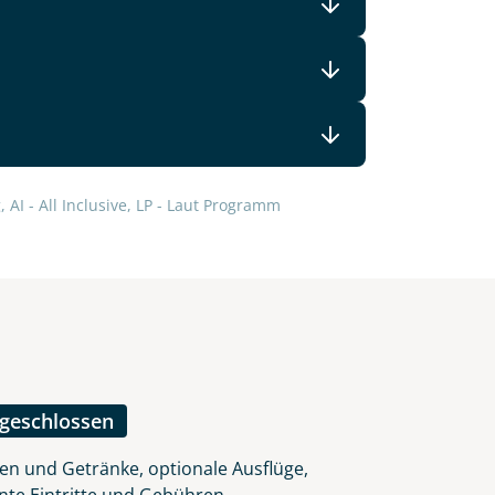
 AI - All Inclusive, LP - Laut Programm
ngeschlossen
en und Getränke, optionale Ausflüge,