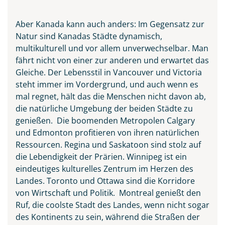
Aber Kanada kann auch anders: Im Gegensatz zur
Natur sind Kanadas Städte dynamisch,
multikulturell und vor allem unverwechselbar. Man
fährt nicht von einer zur anderen und erwartet das
Gleiche. Der Lebensstil in Vancouver und Victoria
steht immer im Vordergrund, und auch wenn es
mal regnet, hält das die Menschen nicht davon ab,
die natürliche Umgebung der beiden Städte zu
genießen. Die boomenden Metropolen Calgary
und Edmonton profitieren von ihren natürlichen
Ressourcen. Regina und Saskatoon sind stolz auf
Waterton-Lakes-Nationalpark
die Lebendigkeit der Prärien. Winnipeg ist ein
in Kanada
eindeutiges kulturelles Zentrum im Herzen des
© Biju - stock.adobe.com
Landes. Toronto und Ottawa sind die Korridore
von Wirtschaft und Politik. Montreal genießt den
Ruf, die coolste Stadt des Landes, wenn nicht sogar
des Kontinents zu sein, während die Straßen der