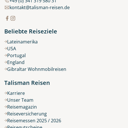
+49 (0) 341 319 580 31
kontakt@talisman-reisen.de
Beliebte Reiseziele
Lateinamerika
USA
Portugal
England
Gibraltar Wohnmobilreisen
Talisman Reisen
Karriere
Unser Team
Reisemagazin
Reiseversicherung
Reisemessen 2025 / 2026
Reisegutscheine