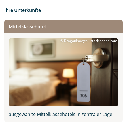
Ihre Unterkünfte
Mittelklassehotel
© DragonImages - stock.adobe.com
ausgewählte Mittelklassehotels in zentraler Lage