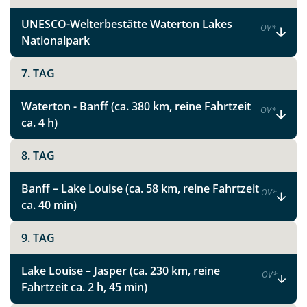
UNESCO-Welterbestätte Waterton Lakes
OV
*
Nationalpark
7. TAG
Waterton - Banff (ca. 380 km, reine Fahrtzeit
OV
*
ca. 4 h)
8. TAG
Banff – Lake Louise (ca. 58 km, reine Fahrtzeit
OV
*
ca. 40 min)
9. TAG
Lake Louise – Jasper (ca. 230 km, reine
OV
*
Fahrtzeit ca. 2 h, 45 min)