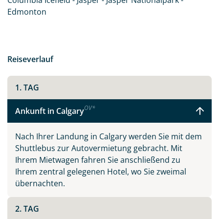
Columbia Icefield - Jasper - Jasper Nationalpark -
Edmonton
Reiseverlauf
1. TAG
OV
*
Ankunft in Calgary
Nach Ihrer Landung in Calgary werden Sie mit dem
Shuttlebus zur Autovermietung gebracht. Mit
Ihrem Mietwagen fahren Sie anschließend zu
Ihrem zentral gelegenen Hotel, wo Sie zweimal
übernachten.
2. TAG