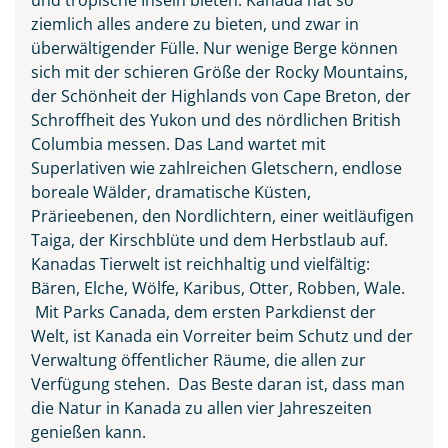
ziemlich alles andere zu bieten, und zwar in
überwältigender Fülle. Nur wenige Berge können
sich mit der schieren Größe der Rocky Mountains,
der Schönheit der Highlands von Cape Breton, der
Schroffheit des Yukon und des nördlichen British
Columbia messen. Das Land wartet mit
Superlativen wie zahlreichen Gletschern, endlose
boreale Wälder, dramatische Küsten,
Prärieebenen, den Nordlichtern, einer weitläufigen
Taiga, der Kirschblüte und dem Herbstlaub auf.
Kanadas Tierwelt ist reichhaltig und vielfältig:
Bären, Elche, Wölfe, Karibus, Otter, Robben, Wale.
Mit Parks Canada, dem ersten Parkdienst der
Welt, ist Kanada ein Vorreiter beim Schutz und der
Verwaltung öffentlicher Räume, die allen zur
Verfügung stehen. Das Beste daran ist, dass man
die Natur in Kanada zu allen vier Jahreszeiten
genießen kann.