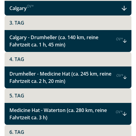
OV
*
Calgary
3. TAG
Calgary - Drumheller (ca. 140 km, reine
OV
*
Fahrtzeit ca. 1 h, 45 min)
4. TAG
Drumheller - Medicine Hat (ca. 245 km, reine
OV
*
Fahrtzeit ca. 2 h, 20 min)
5. TAG
Medicine Hat - Waterton (ca. 280 km, reine
OV
*
Fahrtzeit ca. 3 h)
6. TAG