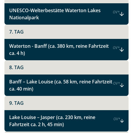
UNESCO-Welterbestätte Waterton Lakes
OV
*
Nationalpark
7. TAG
Waterton - Banff (ca. 380 km, reine Fahrtzeit
OV
*
ca. 4 h)
8. TAG
Banff – Lake Louise (ca. 58 km, reine Fahrtzeit
OV
*
ca. 40 min)
9. TAG
Lake Louise – Jasper (ca. 230 km, reine
OV
*
Fahrtzeit ca. 2 h, 45 min)