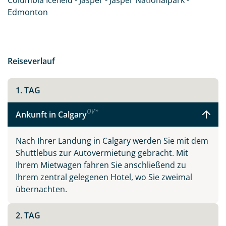
Columbia Icefield - Jasper - Jasper Nationalpark -
Edmonton
Reiseverlauf
1. TAG
OV
*
Ankunft in Calgary
Nach Ihrer Landung in Calgary werden Sie mit dem
Shuttlebus zur Autovermietung gebracht. Mit
Ihrem Mietwagen fahren Sie anschließend zu
Ihrem zentral gelegenen Hotel, wo Sie zweimal
übernachten.
2. TAG