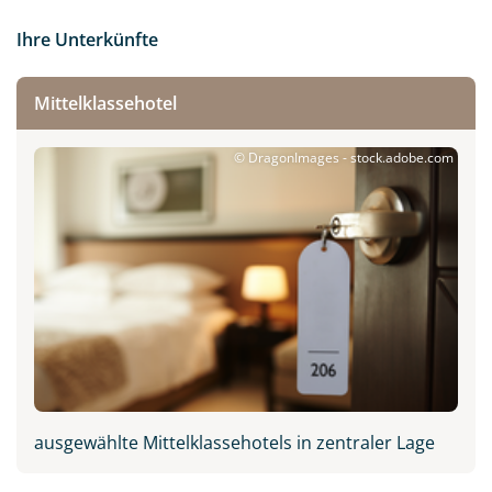
Ihre Unterkünfte
Mittelklassehotel
© DragonImages - stock.adobe.com
ausgewählte Mittelklassehotels in zentraler Lage