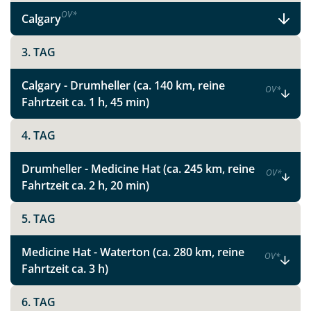
OV
*
Calgary
3. TAG
Calgary - Drumheller (ca. 140 km, reine
OV
*
Fahrtzeit ca. 1 h, 45 min)
4. TAG
Drumheller - Medicine Hat (ca. 245 km, reine
OV
*
Fahrtzeit ca. 2 h, 20 min)
5. TAG
Medicine Hat - Waterton (ca. 280 km, reine
OV
*
Fahrtzeit ca. 3 h)
6. TAG