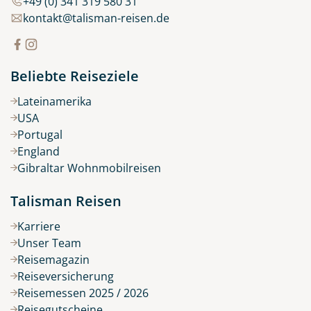
+49 (0) 341 319 580 31
kontakt@talisman-reisen.de
Beliebte Reiseziele
Lateinamerika
USA
Portugal
England
Gibraltar Wohnmobilreisen
Talisman Reisen
Karriere
Unser Team
Reisemagazin
Reiseversicherung
Reisemessen 2025 / 2026
Reisegutscheine