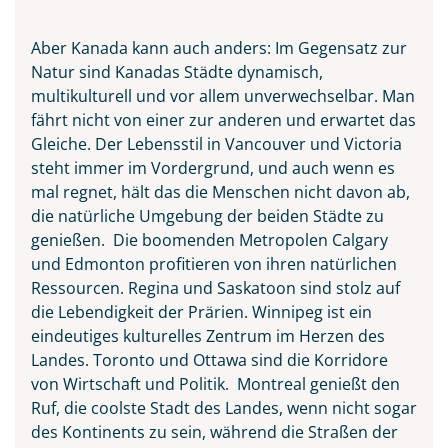
Aber Kanada kann auch anders: Im Gegensatz zur
Natur sind Kanadas Städte dynamisch,
multikulturell und vor allem unverwechselbar. Man
fährt nicht von einer zur anderen und erwartet das
Gleiche. Der Lebensstil in Vancouver und Victoria
steht immer im Vordergrund, und auch wenn es
mal regnet, hält das die Menschen nicht davon ab,
die natürliche Umgebung der beiden Städte zu
genießen. Die boomenden Metropolen Calgary
und Edmonton profitieren von ihren natürlichen
Ressourcen. Regina und Saskatoon sind stolz auf
Waterton-Lakes-Nationalpark
die Lebendigkeit der Prärien. Winnipeg ist ein
in Kanada
eindeutiges kulturelles Zentrum im Herzen des
© Biju - stock.adobe.com
Landes. Toronto und Ottawa sind die Korridore
von Wirtschaft und Politik. Montreal genießt den
Ruf, die coolste Stadt des Landes, wenn nicht sogar
des Kontinents zu sein, während die Straßen der