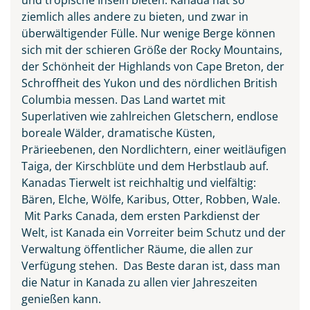
ziemlich alles andere zu bieten, und zwar in
überwältigender Fülle. Nur wenige Berge können
sich mit der schieren Größe der Rocky Mountains,
der Schönheit der Highlands von Cape Breton, der
Schroffheit des Yukon und des nördlichen British
Columbia messen. Das Land wartet mit
Superlativen wie zahlreichen Gletschern, endlose
boreale Wälder, dramatische Küsten,
Prärieebenen, den Nordlichtern, einer weitläufigen
Taiga, der Kirschblüte und dem Herbstlaub auf.
Kanadas Tierwelt ist reichhaltig und vielfältig:
Bären, Elche, Wölfe, Karibus, Otter, Robben, Wale.
Mit Parks Canada, dem ersten Parkdienst der
Welt, ist Kanada ein Vorreiter beim Schutz und der
Verwaltung öffentlicher Räume, die allen zur
Verfügung stehen. Das Beste daran ist, dass man
die Natur in Kanada zu allen vier Jahreszeiten
genießen kann.