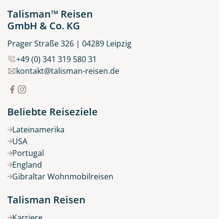
Talisman™ Reisen
GmbH & Co. KG
Prager Straße 326 | 04289 Leipzig
+49 (0) 341 319 580 31
kontakt@talisman-reisen.de
Beliebte Reiseziele
Lateinamerika
USA
Portugal
England
Gibraltar Wohnmobilreisen
Talisman Reisen
Karriere