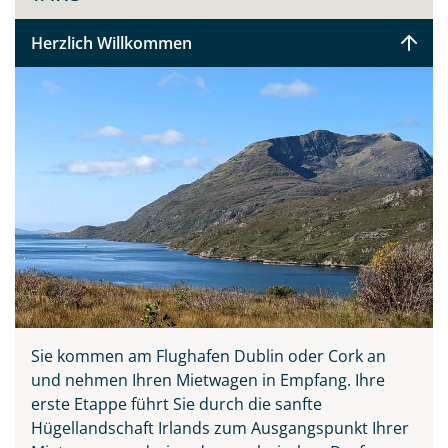
Herzlich Willkommen
Sie kommen am Flughafen Dublin oder Cork an
Teile diese Reise
und nehmen Ihren Mietwagen in Empfang. Ihre
erste Etappe führt Sie durch die sanfte
Hügellandschaft Irlands zum Ausgangspunkt Ihrer