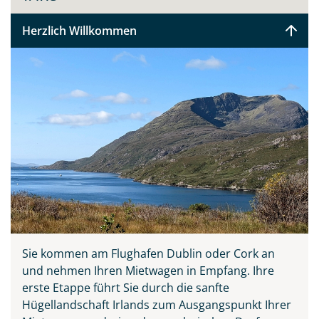
Herzlich Willkommen
Sie kommen am Flughafen Dublin oder Cork an
Teile diese Reise
und nehmen Ihren Mietwagen in Empfang. Ihre
erste Etappe führt Sie durch die sanfte
Hügellandschaft Irlands zum Ausgangspunkt Ihrer