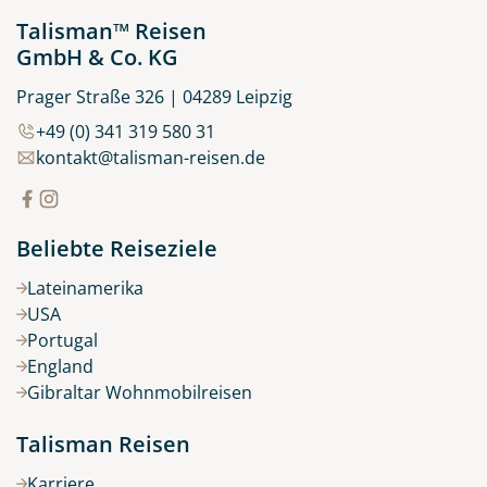
Talisman™ Reisen
GmbH & Co. KG
Prager Straße 326 | 04289 Leipzig
+49 (0) 341 319 580 31
kontakt@talisman-reisen.de
Beliebte Reiseziele
Lateinamerika
USA
Portugal
England
Gibraltar Wohnmobilreisen
Talisman Reisen
Karriere