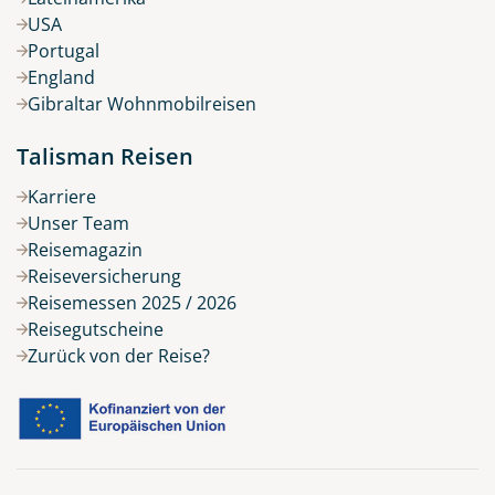
USA
Portugal
England
Gibraltar Wohnmobilreisen
Talisman Reisen
Karriere
Unser Team
Reisemagazin
Reiseversicherung
Reisemessen 2025 / 2026
Reisegutscheine
Zurück von der Reise?