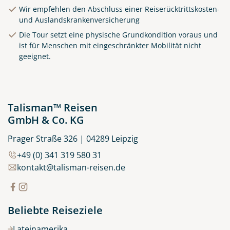
Wir empfehlen den Abschluss einer Reiserücktrittskosten-
und Auslandskrankenversicherung
Die Tour setzt eine physische Grundkondition voraus und
Clifden Harbour Co. Galway
ist für Menschen mit eingeschränkter Mobilität nicht
geeignet.
© Big Smoke Studio
Talisman™ Reisen
GmbH & Co. KG
Prager Straße 326 | 04289 Leipzig
+49 (0) 341 319 580 31
kontakt@talisman-reisen.de
Beliebte Reiseziele
Lateinamerika