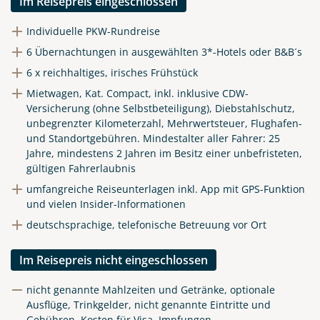
Im Reisepreis eingeschlossen
Individuelle PKW-Rundreise
6 Übernachtungen in ausgewählten 3*-Hotels oder B&B´s
6 x reichhaltiges, irisches Frühstück
Mietwagen, Kat. Compact, inkl. inklusive CDW-
Versicherung (ohne Selbstbeteiligung), Diebstahlschutz,
unbegrenzter Kilometerzahl, Mehrwertsteuer, Flughafen-
und Standortgebühren.
Mindestalter aller Fahrer: 25
Jahre, mindestens 2 Jahren im Besitz einer unbefristeten,
gültigen Fahrerlaubnis
umfangreiche Reiseunterlagen inkl. App mit GPS-Funktion
und vielen Insider-Informationen
deutschsprachige, telefonische Betreuung vor Ort
Im Reisepreis nicht eingeschlossen
nicht genannte Mahlzeiten und Getränke, optionale
Ausflüge, Trinkgelder, nicht genannte Eintritte und
Gebühren, Kosten für Visa, Impfungen,