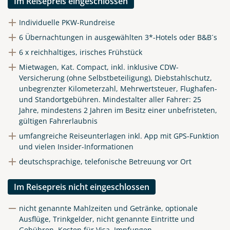
Im Reisepreis eingeschlossen
Individuelle PKW-Rundreise
6 Übernachtungen in ausgewählten 3*-Hotels oder B&B´s
6 x reichhaltiges, irisches Frühstück
Mietwagen, Kat. Compact, inkl. inklusive CDW-
Versicherung (ohne Selbstbeteiligung), Diebstahlschutz,
unbegrenzter Kilometerzahl, Mehrwertsteuer, Flughafen-
und Standortgebühren.
Mindestalter aller Fahrer: 25
Jahre, mindestens 2 Jahren im Besitz einer unbefristeten,
gültigen Fahrerlaubnis
umfangreiche Reiseunterlagen inkl. App mit GPS-Funktion
und vielen Insider-Informationen
deutschsprachige, telefonische Betreuung vor Ort
Im Reisepreis nicht eingeschlossen
nicht genannte Mahlzeiten und Getränke, optionale
Ausflüge, Trinkgelder, nicht genannte Eintritte und
Gebühren, Kosten für Visa, Impfungen,