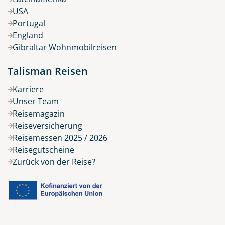
USA
Portugal
England
Gibraltar Wohnmobilreisen
Talisman Reisen
Karriere
Unser Team
Reisemagazin
Reiseversicherung
Reisemessen 2025 / 2026
Reisegutscheine
Zurück von der Reise?