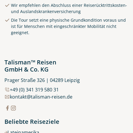
Wir empfehlen den Abschluss einer Reiserücktrittskosten-
und Auslandskrankenversicherung
Die Tour setzt eine physische Grundkondition voraus und
Clifden Harbour Co. Galway
ist für Menschen mit eingeschränkter Mobilität nicht
geeignet.
© Big Smoke Studio
Talisman™ Reisen
GmbH & Co. KG
Prager Straße 326 | 04289 Leipzig
+49 (0) 341 319 580 31
kontakt@talisman-reisen.de
Beliebte Reiseziele
Lateinamerika